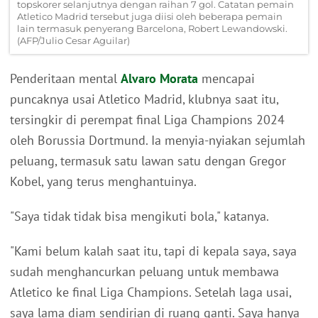
topskorer selanjutnya dengan raihan 7 gol. Catatan pemain
Atletico Madrid tersebut juga diisi oleh beberapa pemain
lain termasuk penyerang Barcelona, Robert Lewandowski.
(AFP/Julio Cesar Aguilar)
Penderitaan mental
Alvaro Morata
mencapai
puncaknya usai Atletico Madrid, klubnya saat itu,
tersingkir di perempat final Liga Champions 2024
oleh Borussia Dortmund. Ia menyia-nyiakan sejumlah
peluang, termasuk satu lawan satu dengan Gregor
Kobel, yang terus menghantuinya.
"Saya tidak tidak bisa mengikuti bola," katanya.
"Kami belum kalah saat itu, tapi di kepala saya, saya
sudah menghancurkan peluang untuk membawa
Atletico ke final Liga Champions. Setelah laga usai,
saya lama diam sendirian di ruang ganti. Saya hanya