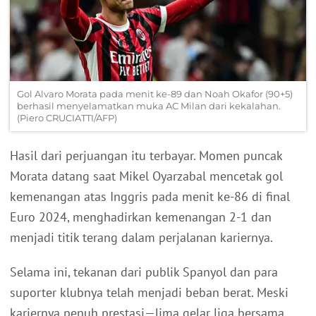
Gol Alvaro Morata pada menit ke-89 dan Noah Okafor (90+5)
berhasil menyelamatkan muka AC Milan dari kekalahan.
(Piero CRUCIATTI/AFP)
Hasil dari perjuangan itu terbayar. Momen puncak
Morata datang saat Mikel Oyarzabal mencetak gol
kemenangan atas Inggris pada menit ke-86 di final
Euro 2024, menghadirkan kemenangan 2-1 dan
menjadi titik terang dalam perjalanan kariernya.
Selama ini, tekanan dari publik Spanyol dan para
suporter klubnya telah menjadi beban berat. Meski
kariernya penuh prestasi—lima gelar liga bersama