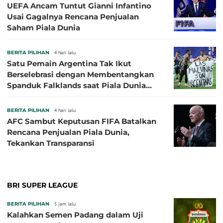
UEFA Ancam Tuntut Gianni Infantino
Usai Gagalnya Rencana Penjualan
Saham Piala Dunia
BERITA PILIHAN
4 hari lalu
Satu Pemain Argentina Tak Ikut
Berselebrasi dengan Membentangkan
Spanduk Falklands saat Piala Dunia
2026, Jadi Sasaran Kritik
BERITA PILIHAN
4 hari lalu
AFC Sambut Keputusan FIFA Batalkan
Rencana Penjualan Piala Dunia,
Tekankan Transparansi
BRI SUPER LEAGUE
BERITA PILIHAN
5 jam lalu
Kalahkan Semen Padang dalam Uji