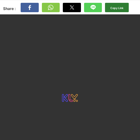
Share :
Copy Link