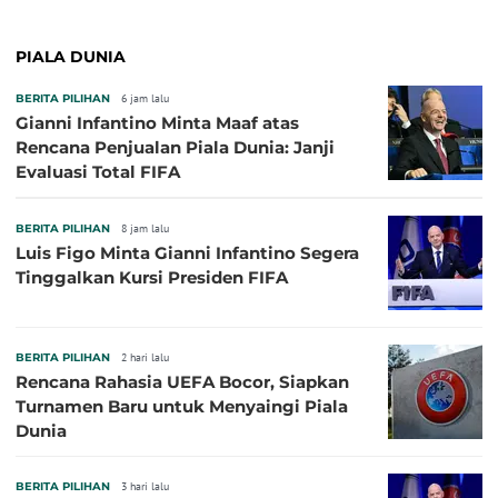
PIALA DUNIA
BERITA PILIHAN
6 jam lalu
Gianni Infantino Minta Maaf atas
Rencana Penjualan Piala Dunia: Janji
Evaluasi Total FIFA
BERITA PILIHAN
8 jam lalu
Luis Figo Minta Gianni Infantino Segera
Tinggalkan Kursi Presiden FIFA
BERITA PILIHAN
2 hari lalu
Rencana Rahasia UEFA Bocor, Siapkan
Turnamen Baru untuk Menyaingi Piala
Dunia
BERITA PILIHAN
3 hari lalu