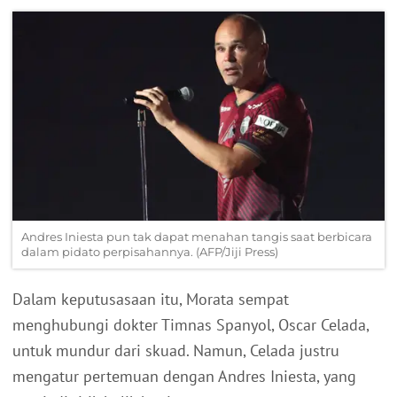
Andres Iniesta pun tak dapat menahan tangis saat berbicara
dalam pidato perpisahannya. (AFP/Jiji Press)
Dalam keputusasaan itu, Morata sempat
menghubungi dokter Timnas Spanyol, Oscar Celada,
untuk mundur dari skuad. Namun, Celada justru
mengatur pertemuan dengan Andres Iniesta, yang