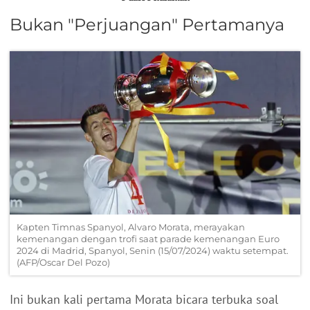
Bukan "Perjuangan" Pertamanya
Kapten Timnas Spanyol, Alvaro Morata, merayakan
kemenangan dengan trofi saat parade kemenangan Euro
2024 di Madrid, Spanyol, Senin (15/07/2024) waktu setempat.
(AFP/Oscar Del Pozo)
Ini bukan kali pertama Morata bicara terbuka soal