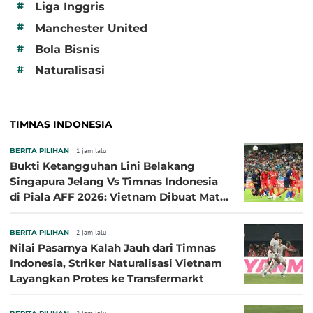
#
Liga Inggris
#
Manchester United
#
Bola Bisnis
#
Naturalisasi
TIMNAS INDONESIA
BERITA PILIHAN
1 jam lalu
Bukti Ketangguhan Lini Belakang
Singapura Jelang Vs Timnas Indonesia
di Piala AFF 2026: Vietnam Dibuat Mati
Kutu
BERITA PILIHAN
2 jam lalu
Nilai Pasarnya Kalah Jauh dari Timnas
Indonesia, Striker Naturalisasi Vietnam
Layangkan Protes ke Transfermarkt