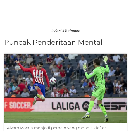
2 dari 5 halaman
Puncak Penderitaan Mental
Alvaro Morata menjadi pemain yang mengisi daftar