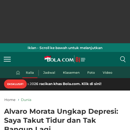
Iklan - Scroll ke bawah untuk melanjutkan
Italia
Jadwal
Klasemen
Foto
Video
2026 racikan khas Bola.com. Klik di sini!
EKSKLUSIF!
Home
Dunia
Alvaro Morata Ungkap Depresi:
Saya Takut Tidur dan Tak
Bangun Lagi