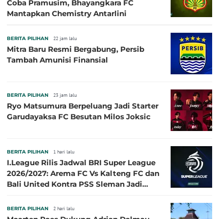
Coba Pramusim, Bhayangkara FC
Mantapkan Chemistry Antarlini
BERITA PILIHAN
22 jam lalu
Mitra Baru Resmi Bergabung, Persib
Tambah Amunisi Finansial
BERITA PILIHAN
23 jam lalu
Ryo Matsumura Berpeluang Jadi Starter
Garudayaksa FC Besutan Milos Joksic
BERITA PILIHAN
1 hari lalu
I.League Rilis Jadwal BRI Super League
2026/2027: Arema FC Vs Kalteng FC dan
Bali United Kontra PSS Sleman Jadi
Pembuka pada 4 September
BERITA PILIHAN
2 hari lalu