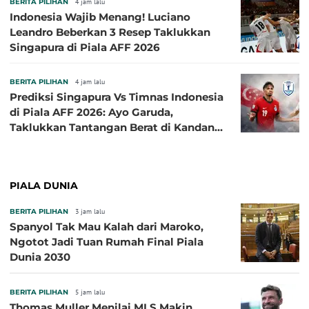
BERITA PILIHAN
4 jam lalu
Indonesia Wajib Menang! Luciano
Leandro Beberkan 3 Resep Taklukkan
Singapura di Piala AFF 2026
BERITA PILIHAN
4 jam lalu
Prediksi Singapura Vs Timnas Indonesia
di Piala AFF 2026: Ayo Garuda,
Taklukkan Tantangan Berat di Kandang
Singa!
PIALA DUNIA
BERITA PILIHAN
3 jam lalu
Spanyol Tak Mau Kalah dari Maroko,
Ngotot Jadi Tuan Rumah Final Piala
Dunia 2030
BERITA PILIHAN
5 jam lalu
Thomas Muller Menilai MLS Makin