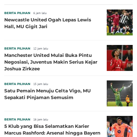
BERITA PILIHAN
6 jam lalu
Newcastle United Ogah Lepas Lewis
Hall, MU Gigit Jari
BERITA PILIHAN
12 jam lalu
Manchester United Mulai Buka Pintu
Negosiasi, Juventus Makin Serius Kejar
Joshua Zirkzee
BERITA PILIHAN
15 jam lalu
Satu Pemain Menuju Celta Vigo, MU
Sepakati Pinjaman Semusim
BERITA PILIHAN
16 jam lalu
5 Klub yang Bisa Selamatkan Karier
Marcus Rashford: Arsenal hingga Bayern