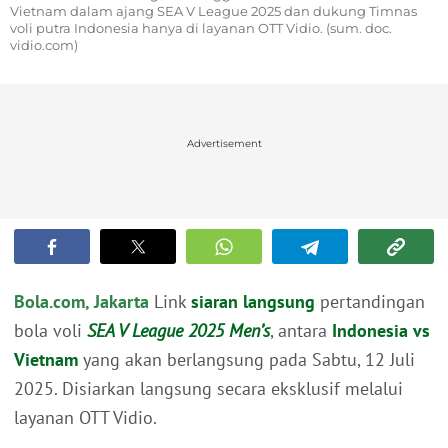
Vietnam dalam ajang SEA V League 2025 dan dukung Timnas
voli putra Indonesia hanya di layanan OTT Vidio. (sum. doc.
vidio.com)
Advertisement
Bola.com, Jakarta
Link
siaran langsung
pertandingan
bola voli
SEA V League 2025 Men’s
, antara
Indonesia vs
Vietnam
yang akan berlangsung pada Sabtu, 12 Juli
2025. Disiarkan langsung secara eksklusif melalui
layanan OTT Vidio.