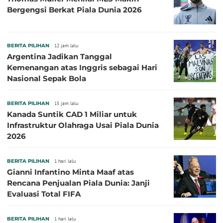
Bergengsi Berkat Piala Dunia 2026
BERITA PILIHAN
12 jam lalu
Argentina Jadikan Tanggal
Kemenangan atas Inggris sebagai Hari
Nasional Sepak Bola
BERITA PILIHAN
15 jam lalu
Kanada Suntik CAD 1 Miliar untuk
Infrastruktur Olahraga Usai Piala Dunia
2026
BERITA PILIHAN
1 hari lalu
Gianni Infantino Minta Maaf atas
Rencana Penjualan Piala Dunia: Janji
Evaluasi Total FIFA
BERITA PILIHAN
1 hari lalu