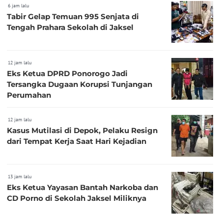
6 jam lalu
Tabir Gelap Temuan 995 Senjata di
Tengah Prahara Sekolah di Jaksel
12 jam lalu
Eks Ketua DPRD Ponorogo Jadi
Tersangka Dugaan Korupsi Tunjangan
Perumahan
12 jam lalu
Kasus Mutilasi di Depok, Pelaku Resign
dari Tempat Kerja Saat Hari Kejadian
13 jam lalu
Eks Ketua Yayasan Bantah Narkoba dan
CD Porno di Sekolah Jaksel Miliknya