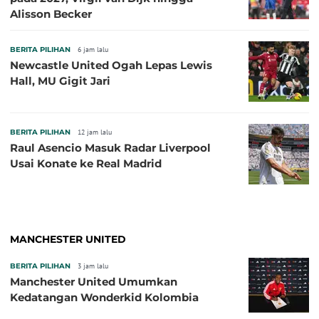
Alisson Becker
BERITA PILIHAN
6 jam lalu
Newcastle United Ogah Lepas Lewis
Hall, MU Gigit Jari
BERITA PILIHAN
12 jam lalu
Raul Asencio Masuk Radar Liverpool
Usai Konate ke Real Madrid
MANCHESTER UNITED
BERITA PILIHAN
3 jam lalu
Manchester United Umumkan
Kedatangan Wonderkid Kolombia