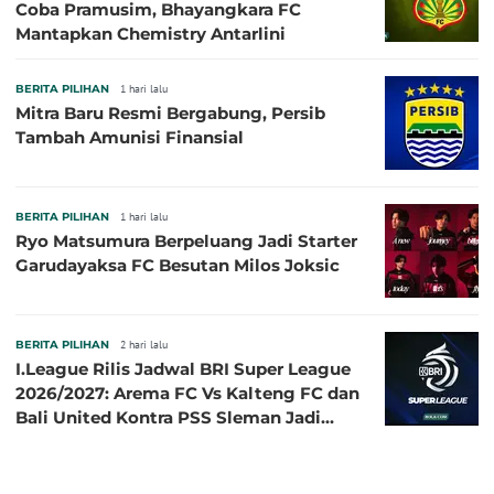
Coba Pramusim, Bhayangkara FC
Mantapkan Chemistry Antarlini
BERITA PILIHAN
1 hari lalu
Mitra Baru Resmi Bergabung, Persib
Tambah Amunisi Finansial
BERITA PILIHAN
1 hari lalu
Ryo Matsumura Berpeluang Jadi Starter
Garudayaksa FC Besutan Milos Joksic
BERITA PILIHAN
2 hari lalu
I.League Rilis Jadwal BRI Super League
2026/2027: Arema FC Vs Kalteng FC dan
Bali United Kontra PSS Sleman Jadi
Pembuka pada 4 September