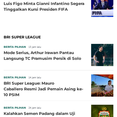
Luis Figo Minta Gianni Infantino Segera
Tinggalkan Kursi Presiden FIFA
BRI SUPER LEAGUE
BERITA PILIHAN
13 jam lalu
Mode Serius, Arthur Irawan Pantau
Langsung TC Pramusim Persik di Solo
BERITA PILIHAN
14 jam lalu
BRI Super League: Mauro
Caballero Resmi Jadi Pemain Asing ke-
10 PSIM
BERITA PILIHAN
24 jam lalu
Kalahkan Semen Padang dalam Uji