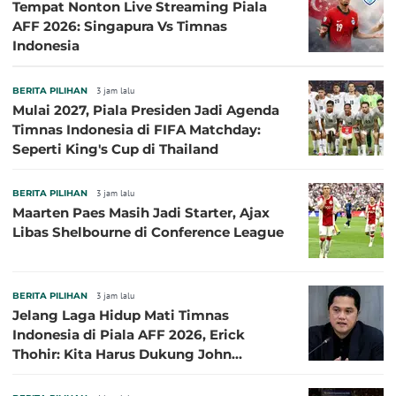
Tempat Nonton Live Streaming Piala
AFF 2026: Singapura Vs Timnas
Indonesia
BERITA PILIHAN
3 jam lalu
Mulai 2027, Piala Presiden Jadi Agenda
Timnas Indonesia di FIFA Matchday:
Seperti King's Cup di Thailand
BERITA PILIHAN
3 jam lalu
Maarten Paes Masih Jadi Starter, Ajax
Libas Shelbourne di Conference League
BERITA PILIHAN
3 jam lalu
Jelang Laga Hidup Mati Timnas
Indonesia di Piala AFF 2026, Erick
Thohir: Kita Harus Dukung John
Herdman, Kala Baik dan Tidak Baik