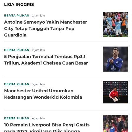
LIGA INGGRIS
BERITA PILIHAN
1 jam lalu
Antoine Semenyo Yakin Manchester
City Tetap Tangguh Tanpa Pep
Guardiola
BERITA PILIHAN
2 jam lalu
5 Penjualan Termahal Tembus Rp3,1
Triliun, Akademi Chelsea Cuan Besar
BERITA PILIHAN
3 jam lalu
Manchester United Umumkan
Kedatangan Wonderkid Kolombia
BERITA PILIHAN
4 jam lalu
10 Pemain Liverpool Bisa Pergi Gratis
pada 2027, Virgil van Dijk hingga