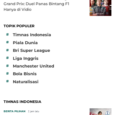
Grand Prix: Duel Panas Bintang F1
Hanya di Vidio
TOPIK POPULER
#
Timnas Indonesia
#
Piala Dunia
#
Bri Super League
#
Liga Inggris
#
Manchester United
#
Bola Bisnis
#
Naturalisasi
TIMNAS INDONESIA
BERITA PILIHAN
2 jam lalu