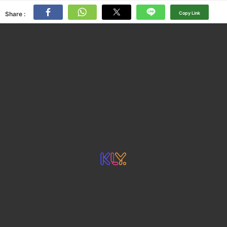
Share :
Copy Link