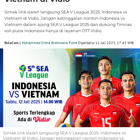
Simak link siaran langsung SEA V League 2025: Indonesia vs
Vietnam di Vidio. Jangan ketinggalan nonton Indonesia vs
Vietnam dalam ajang SEA V League 2025 dan dukung Timnas
voli putra Indonesia hanya di layanan OTT Vidio.
BolaCom |
Muhammad Disha Brahmana Putra
Diperbarui 11 Juli 2025, 17:45 WIB
Simak link siaran langsung SEA V League 2025: Indonesia vs
Vietnam di Vidio. Jangan ketinggalan nonton Indonesia vs