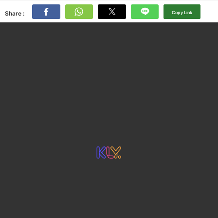
Share :
Copy Link