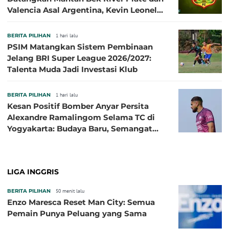
Valencia Asal Argentina, Kevin Leonel
Sibille
BERITA PILIHAN
1 hari lalu
PSIM Matangkan Sistem Pembinaan
Jelang BRI Super League 2026/2027:
Talenta Muda Jadi Investasi Klub
BERITA PILIHAN
1 hari lalu
Kesan Positif Bomber Anyar Persita
Alexandre Ramalingom Selama TC di
Yogyakarta: Budaya Baru, Semangat
Baru!
LIGA INGGRIS
BERITA PILIHAN
50 menit lalu
Enzo Maresca Reset Man City: Semua
Pemain Punya Peluang yang Sama