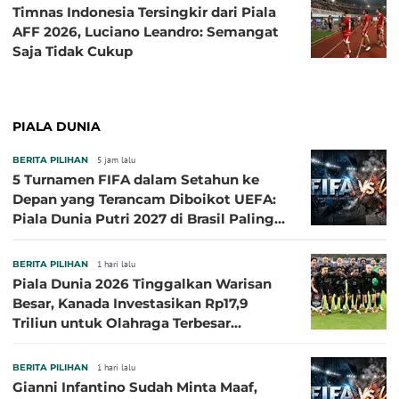
Timnas Indonesia Tersingkir dari Piala
AFF 2026, Luciano Leandro: Semangat
Saja Tidak Cukup
PIALA DUNIA
BERITA PILIHAN
5 jam lalu
5 Turnamen FIFA dalam Setahun ke
Depan yang Terancam Diboikot UEFA:
Piala Dunia Putri 2027 di Brasil Paling
Besar
BERITA PILIHAN
1 hari lalu
Piala Dunia 2026 Tinggalkan Warisan
Besar, Kanada Investasikan Rp17,9
Triliun untuk Olahraga Terbesar
Sepanjang Sejarah
BERITA PILIHAN
1 hari lalu
Gianni Infantino Sudah Minta Maaf,