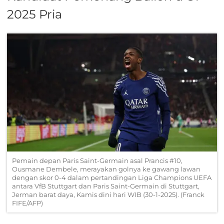
2025 Pria
Pemain depan Paris Saint-Germain asal Prancis #10,
Ousmane Dembele, merayakan golnya ke gawang lawan
dengan skor 0-4 dalam pertandingan Liga Champions UEFA
antara VfB Stuttgart dan Paris Saint-Germain di Stuttgart,
Jerman barat daya, Kamis dini hari WIB (30-1-2025). (Franck
FIFE/AFP)