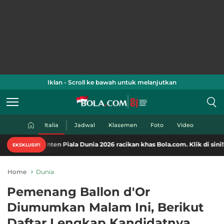
Iklan - Scroll ke bawah untuk melanjutkan
Italia
Jadwal
Klasemen
Foto
Video
nten Piala Dunia 2026 racikan khas Bola.com. Klik di sini!
EKSKLUSIF!
Home
Dunia
Pemenang Ballon d'Or
Diumumkan Malam Ini, Berikut
Daftar Lengkap Kandidatnya