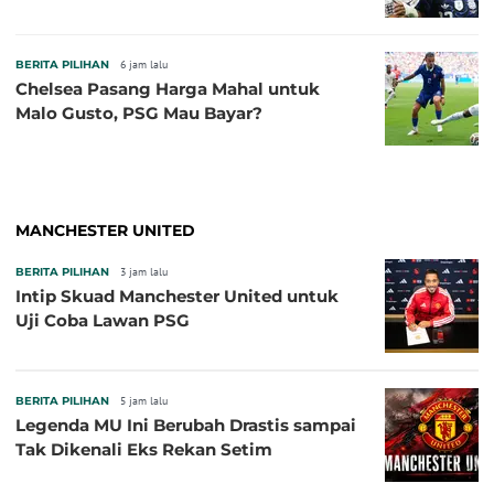
BERITA PILIHAN
6 jam lalu
Chelsea Pasang Harga Mahal untuk
Malo Gusto, PSG Mau Bayar?
MANCHESTER UNITED
BERITA PILIHAN
3 jam lalu
Intip Skuad Manchester United untuk
Uji Coba Lawan PSG
BERITA PILIHAN
5 jam lalu
Legenda MU Ini Berubah Drastis sampai
Tak Dikenali Eks Rekan Setim