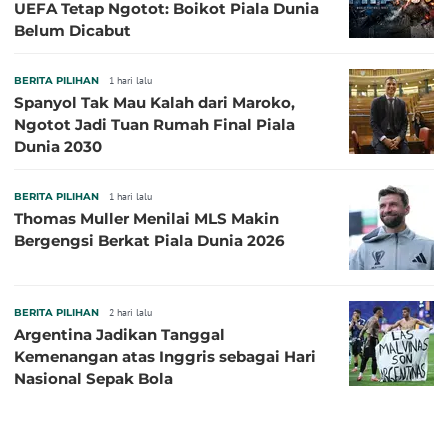
UEFA Tetap Ngotot: Boikot Piala Dunia
Belum Dicabut
BERITA PILIHAN
1 hari lalu
Spanyol Tak Mau Kalah dari Maroko,
Ngotot Jadi Tuan Rumah Final Piala
Dunia 2030
BERITA PILIHAN
1 hari lalu
Thomas Muller Menilai MLS Makin
Bergengsi Berkat Piala Dunia 2026
BERITA PILIHAN
2 hari lalu
Argentina Jadikan Tanggal
Kemenangan atas Inggris sebagai Hari
Nasional Sepak Bola