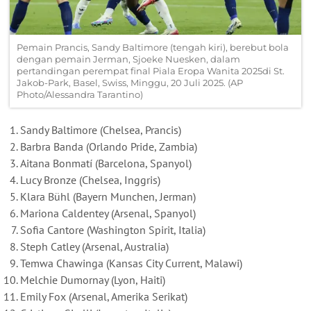
Pemain Prancis, Sandy Baltimore (tengah kiri), berebut bola
dengan pemain Jerman, Sjoeke Nuesken, dalam
pertandingan perempat final Piala Eropa Wanita 2025di St.
Jakob-Park, Basel, Swiss, Minggu, 20 Juli 2025. (AP
Photo/Alessandra Tarantino)
Sandy Baltimore (Chelsea, Prancis)
Barbra Banda (Orlando Pride, Zambia)
Aitana Bonmatí (Barcelona, Spanyol)
Lucy Bronze (Chelsea, Inggris)
Klara Bühl (Bayern Munchen, Jerman)
Mariona Caldentey (Arsenal, Spanyol)
Sofia Cantore (Washington Spirit, Italia)
Steph Catley (Arsenal, Australia)
Temwa Chawinga (Kansas City Current, Malawi)
Melchie Dumornay (Lyon, Haiti)
Emily Fox (Arsenal, Amerika Serikat)