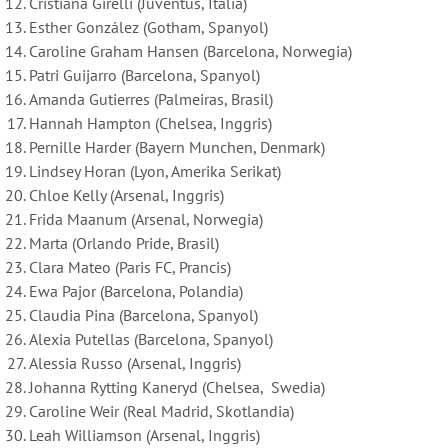
Cristiana Girelli (Juventus, Italia)
Esther González (Gotham, Spanyol)
Caroline Graham Hansen (Barcelona, Norwegia)
Patri Guijarro (Barcelona, Spanyol)
Amanda Gutierres (Palmeiras, Brasil)
Hannah Hampton (Chelsea, Inggris)
Pernille Harder (Bayern Munchen, Denmark)
Lindsey Horan (Lyon, Amerika Serikat)
Chloe Kelly (Arsenal, Inggris)
Frida Maanum (Arsenal, Norwegia)
Marta (Orlando Pride, Brasil)
Clara Mateo (Paris FC, Prancis)
Ewa Pajor (Barcelona, Polandia)
Claudia Pina (Barcelona, Spanyol)
Alexia Putellas (Barcelona, Spanyol)
Alessia Russo (Arsenal, Inggris)
Johanna Rytting Kaneryd (Chelsea, Swedia)
Caroline Weir (Real Madrid, Skotlandia)
Leah Williamson (Arsenal, Inggris)