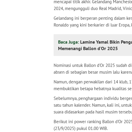
mencapai titik akhir. Gelandang Manchest
2024, mengungguli duo Real Madrid, Vinici
Gelandang ini berperan penting dalam ke
Ronaldo yang kini berkarier di luar Erop
Baca Juga:
Lamine Yamal Bikin Peng
Memenangi Ballon d'Or 2025
Nominasi untuk Ballon d'Or 2025 sudah d
absen di sebagian besar musim lalu karen
Namun, dengan perwakilan dari 14 klub, 17 
membuktikan betapa hebatnya kualitas sep
Sebelumnya, penghargaan individu bergen
satu tahun kalender. Namun, kali ini, unt
suara didasarkan pada hasil musim tersebu
Berikut ini power ranking Ballon d'Or 2
(23/9/2025) pukul 01.00 WIB.