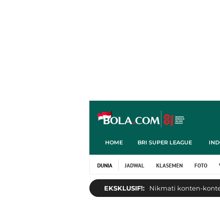
HOME
BRI SUPER LEAGUE
IND
DUNIA
JADWAL
KLASEMEN
FOTO
EKSKLUSIF!:
Nikmati konten-konten