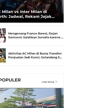
 Milan vs Inter Milan di
rth: Jadwal, Rekam Jejak
amusim, dan Gengsi
Mengenang Franco Baresi, Dejan
Savicevic Salahkan Jurnalis karena …
Aktivitas AC Milan di Bursa Transfer:
Penjualan Jadi Kunci, Gelandang S…
POPULER
Lihat Semua