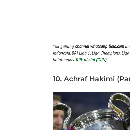
Yuk gabung
channel whatsapp Bola.com
unt
Indonesia, BRI Liga 1, Liga Champions, Liga I
bulutangkis.
Klik di sini (JOIN)
10. Achraf Hakimi (P