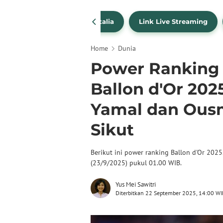
SportBites
Liga Italia
Link Live Streaming
Home
Dunia
Power Ranking
Ballon d'Or 202
Yamal dan Ous
Sikut
Berikut ini power ranking Ballon d'Or 20
(23/9/2025) pukul 01.00 WIB.
Yus Mei Sawitri
Diterbitkan 22 September 2025, 14:00 WI