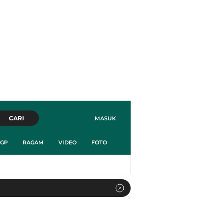
CARI
MASUK
GP
RAGAM
VIDEO
FOTO