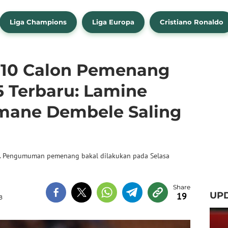
Liga Champions
Liga Europa
Cristiano Ronaldo
 10 Calon Pemenang
5 Terbaru: Lamine
mane Dembele Saling
25. Pengumuman pemenang bakal dilakukan pada Selasa
UP
19
B