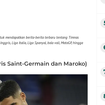
uk mendapatkan berita-berita terbaru tentang Timnas
nggris, Liga Italia, Liga Spanyol, bola voli, MotoGP, hingga
aris Saint-Germain dan Maroko)