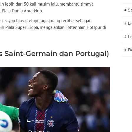
in lebih dari 50 kali musim lalu, membantu timnya
#
S
Piala Dunia Antarklub.
k sayap biasa, tetapi juga jarang terlihat sebagai
#
Li
raih Piala Super Eropa, mengalahkan Tottenham Hotspur di
#
L
#
B
s Saint-Germain dan Portugal)