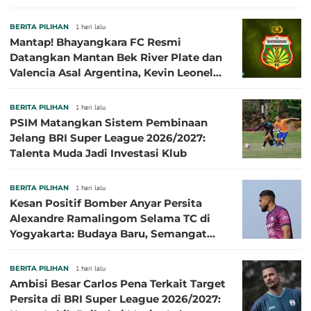
BERITA PILIHAN
1 hari lalu
Mantap! Bhayangkara FC Resmi
Datangkan Mantan Bek River Plate dan
Valencia Asal Argentina, Kevin Leonel
Sibille
BERITA PILIHAN
1 hari lalu
PSIM Matangkan Sistem Pembinaan
Jelang BRI Super League 2026/2027:
Talenta Muda Jadi Investasi Klub
BERITA PILIHAN
1 hari lalu
Kesan Positif Bomber Anyar Persita
Alexandre Ramalingom Selama TC di
Yogyakarta: Budaya Baru, Semangat
Baru!
BERITA PILIHAN
1 hari lalu
Ambisi Besar Carlos Pena Terkait Target
Persita di BRI Super League 2026/2027: