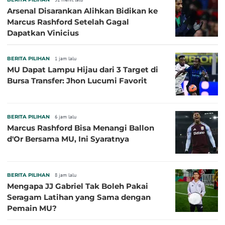
Arsenal Disarankan Alihkan Bidikan ke
Marcus Rashford Setelah Gagal
Dapatkan Vinicius
BERITA PILIHAN
1 jam lalu
MU Dapat Lampu Hijau dari 3 Target di
Bursa Transfer: Jhon Lucumi Favorit
BERITA PILIHAN
6 jam lalu
Marcus Rashford Bisa Menangi Ballon
d'Or Bersama MU, Ini Syaratnya
BERITA PILIHAN
8 jam lalu
Mengapa JJ Gabriel Tak Boleh Pakai
Seragam Latihan yang Sama dengan
Pemain MU?