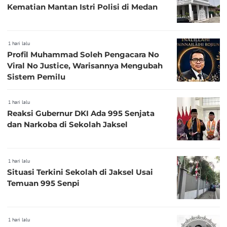
Kematian Mantan Istri Polisi di Medan
1 hari lalu
Profil Muhammad Soleh Pengacara No
Viral No Justice, Warisannya Mengubah
Sistem Pemilu
1 hari lalu
Reaksi Gubernur DKI Ada 995 Senjata
dan Narkoba di Sekolah Jaksel
1 hari lalu
Situasi Terkini Sekolah di Jaksel Usai
Temuan 995 Senpi
1 hari lalu