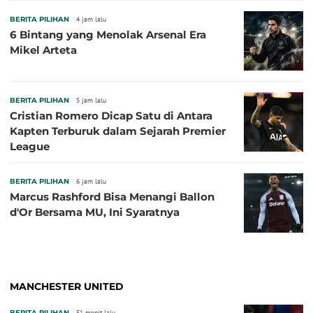
BERITA PILIHAN
4 jam lalu
6 Bintang yang Menolak Arsenal Era
Mikel Arteta
BERITA PILIHAN
5 jam lalu
Cristian Romero Dicap Satu di Antara
Kapten Terburuk dalam Sejarah Premier
League
BERITA PILIHAN
6 jam lalu
Marcus Rashford Bisa Menangi Ballon
d'Or Bersama MU, Ini Syaratnya
MANCHESTER UNITED
BERITA PILIHAN
51 menit lalu