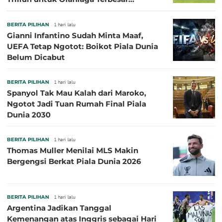
Sepanjang Sejarah
BERITA PILIHAN
1 hari lalu
Gianni Infantino Sudah Minta Maaf,
UEFA Tetap Ngotot: Boikot Piala Dunia
Belum Dicabut
BERITA PILIHAN
1 hari lalu
Spanyol Tak Mau Kalah dari Maroko,
Ngotot Jadi Tuan Rumah Final Piala
Dunia 2030
BERITA PILIHAN
1 hari lalu
Thomas Muller Menilai MLS Makin
Bergengsi Berkat Piala Dunia 2026
BERITA PILIHAN
1 hari lalu
Argentina Jadikan Tanggal
Kemenangan atas Inggris sebagai Hari