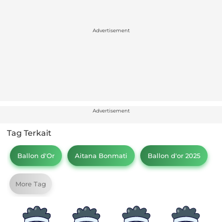
Advertisement
Advertisement
Tag Terkait
Ballon d'Or
Aitana Bonmati
Ballon d'or 2025
More Tag