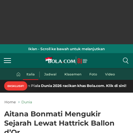
Iklan - Scroll ke bawah untuk melanjutkan
Italia
Jadwal
Klasemen
Foto
Video
n Piala Dunia 2026 racikan khas Bola.com. Klik di sini!
EKSKLUSIF!
Home
Dunia
Aitana Bonmati Mengukir
Sejarah Lewat Hattrick Ballon
d’Or