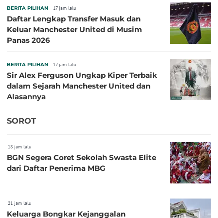
BERITA PILIHAN
17 jam lalu
Daftar Lengkap Transfer Masuk dan
Keluar Manchester United di Musim
Panas 2026
BERITA PILIHAN
17 jam lalu
Sir Alex Ferguson Ungkap Kiper Terbaik
dalam Sejarah Manchester United dan
Alasannya
SOROT
18 jam lalu
BGN Segera Coret Sekolah Swasta Elite
dari Daftar Penerima MBG
21 jam lalu
Keluarga Bongkar Kejanggalan