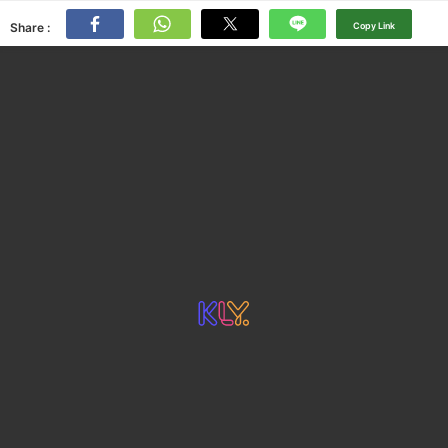
Share :
Copy Link