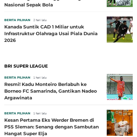
Nasional Sepak Bola
BERITA PILIHAN
2 hari lalu
Kanada Suntik CAD 1 Miliar untuk
Infrastruktur Olahraga Usai Piala Dunia
2026
BRI SUPER LEAGUE
BERITA PILIHAN
1 hari lalu
Resmi! Kadu Monteiro Berlabuh ke
Borneo FC Samarinda, Gantikan Nadeo
Argawinata
BERITA PILIHAN
1 hari lalu
Kesan Pertama Eks Werder Bremen di
PSS Sleman: Senang dengan Sambutan
Hangat Super Elja