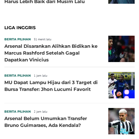
Harus Lebih Baik dari Musim Lalu
LIGA INGGRIS
BERITA PILIHAN
51 menit lalu
Arsenal Disarankan Alihkan Bidikan ke
Marcus Rashford Setelah Gagal
Dapatkan Vinicius
BERITA PILIHAN
1 jam lalu
MU Dapat Lampu Hijau dari 3 Target di
Bursa Transfer: Jhon Lucumi Favorit
BERITA PILIHAN
2 jam lalu
Arsenal Belum Umumkan Transfer
Bruno Guimaraes, Ada Kendala?