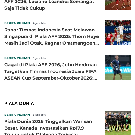
AFF 2026, Luciano Leandro: Semangat
Saja Tidak Cukup
BERITA PILIHAN
4 jam lalu
Rapor Timnas Indonesia Saat Melawan
Singapura di Piala AFF 2026: Thom Haye
Masih Jadi Otak, Ragnar Oratmangoen
Lumayan
BERITA PILIHAN
4 jam lalu
Gagal di Piala AFF 2026, John Herdman
Targetkan Timnas Indonesia Juara FIFA
ASEAN Cup September-Oktober 2026:
Sudah di Depan Mata
PIALA DUNIA
BERITA PILIHAN
1 hari lalu
Piala Dunia 2026 Tinggalkan Warisan
Besar, Kanada Investasikan Rp17,9
Triliun untuk Olahraga Terbesar