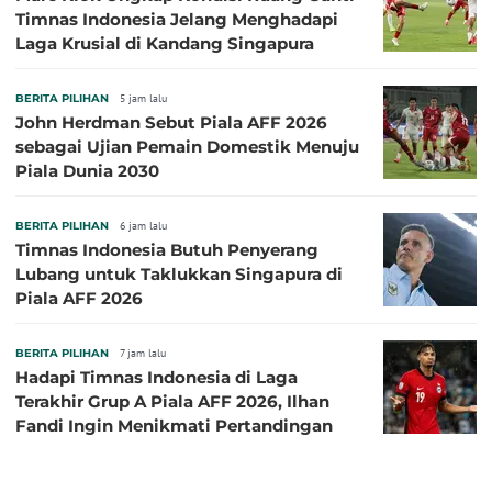
Timnas Indonesia Jelang Menghadapi
Laga Krusial di Kandang Singapura
BERITA PILIHAN
5 jam lalu
John Herdman Sebut Piala AFF 2026
sebagai Ujian Pemain Domestik Menuju
Piala Dunia 2030
BERITA PILIHAN
6 jam lalu
Timnas Indonesia Butuh Penyerang
Lubang untuk Taklukkan Singapura di
Piala AFF 2026
BERITA PILIHAN
7 jam lalu
Hadapi Timnas Indonesia di Laga
Terakhir Grup A Piala AFF 2026, Ilhan
Fandi Ingin Menikmati Pertandingan