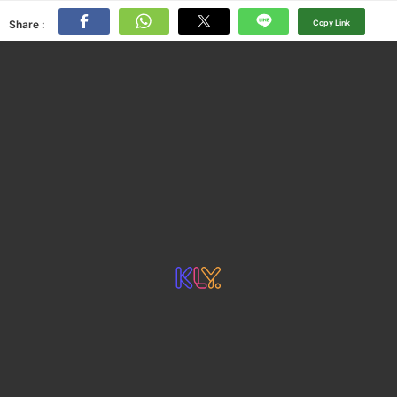
Share :
Copy Link