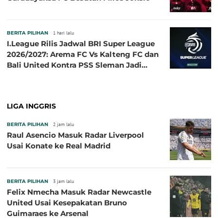
BERITA PILIHAN
1 hari lalu
I.League Rilis Jadwal BRI Super League
2026/2027: Arema FC Vs Kalteng FC dan
Bali United Kontra PSS Sleman Jadi
Pembuka pada 4 September
LIGA INGGRIS
BERITA PILIHAN
2 jam lalu
Raul Asencio Masuk Radar Liverpool
Usai Konate ke Real Madrid
BERITA PILIHAN
3 jam lalu
Felix Nmecha Masuk Radar Newcastle
United Usai Kesepakatan Bruno
Guimaraes ke Arsenal