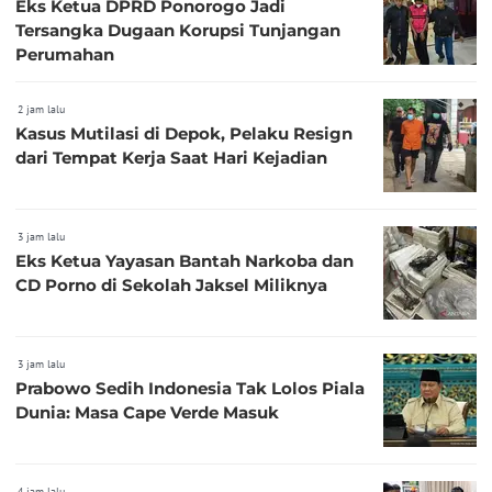
Eks Ketua DPRD Ponorogo Jadi
Tersangka Dugaan Korupsi Tunjangan
Perumahan
2 jam lalu
Kasus Mutilasi di Depok, Pelaku Resign
dari Tempat Kerja Saat Hari Kejadian
3 jam lalu
Eks Ketua Yayasan Bantah Narkoba dan
CD Porno di Sekolah Jaksel Miliknya
3 jam lalu
Prabowo Sedih Indonesia Tak Lolos Piala
Dunia: Masa Cape Verde Masuk
4 jam lalu