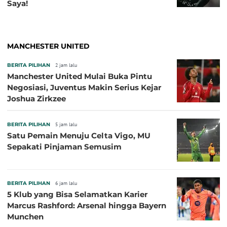
Saya!
MANCHESTER UNITED
BERITA PILIHAN
2 jam lalu
Manchester United Mulai Buka Pintu
Negosiasi, Juventus Makin Serius Kejar
Joshua Zirkzee
BERITA PILIHAN
5 jam lalu
Satu Pemain Menuju Celta Vigo, MU
Sepakati Pinjaman Semusim
BERITA PILIHAN
6 jam lalu
5 Klub yang Bisa Selamatkan Karier
Marcus Rashford: Arsenal hingga Bayern
Munchen