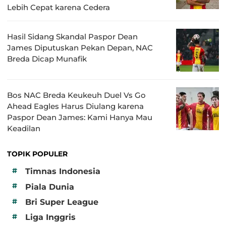
Lebih Cepat karena Cedera
Hasil Sidang Skandal Paspor Dean
James Diputuskan Pekan Depan, NAC
Breda Dicap Munafik
Bos NAC Breda Keukeuh Duel Vs Go
Ahead Eagles Harus Diulang karena
Paspor Dean James: Kami Hanya Mau
Keadilan
TOPIK POPULER
#
Timnas Indonesia
#
Piala Dunia
#
Bri Super League
#
Liga Inggris