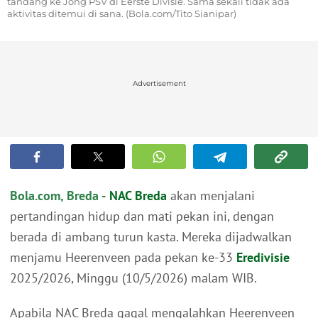
tandang ke Jong PSV di Eerste Divisie. Sama sekali tidak ada
aktivitas ditemui di sana. (Bola.com/Tito Sianipar)
Advertisement
Bola.com, Breda -
NAC Breda
akan menjalani
pertandingan hidup dan mati pekan ini, dengan
berada di ambang turun kasta. Mereka dijadwalkan
menjamu Heerenveen pada pekan ke-33
Eredivisie
2025/2026, Minggu (10/5/2026) malam WIB.
Apabila NAC Breda gagal mengalahkan Heerenveen