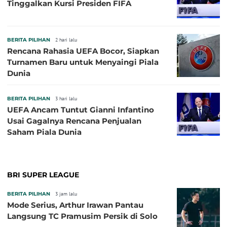
Tinggalkan Kursi Presiden FIFA
BERITA PILIHAN
2 hari lalu
Rencana Rahasia UEFA Bocor, Siapkan
Turnamen Baru untuk Menyaingi Piala
Dunia
BERITA PILIHAN
3 hari lalu
UEFA Ancam Tuntut Gianni Infantino
Usai Gagalnya Rencana Penjualan
Saham Piala Dunia
BRI SUPER LEAGUE
BERITA PILIHAN
3 jam lalu
Mode Serius, Arthur Irawan Pantau
Langsung TC Pramusim Persik di Solo