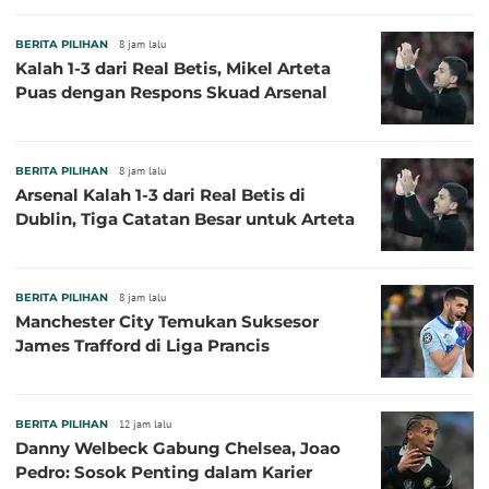
BERITA PILIHAN
8 jam lalu
Kalah 1-3 dari Real Betis, Mikel Arteta
Puas dengan Respons Skuad Arsenal
BERITA PILIHAN
8 jam lalu
Arsenal Kalah 1-3 dari Real Betis di
Dublin, Tiga Catatan Besar untuk Arteta
BERITA PILIHAN
8 jam lalu
Manchester City Temukan Suksesor
James Trafford di Liga Prancis
BERITA PILIHAN
12 jam lalu
Danny Welbeck Gabung Chelsea, Joao
Pedro: Sosok Penting dalam Karier