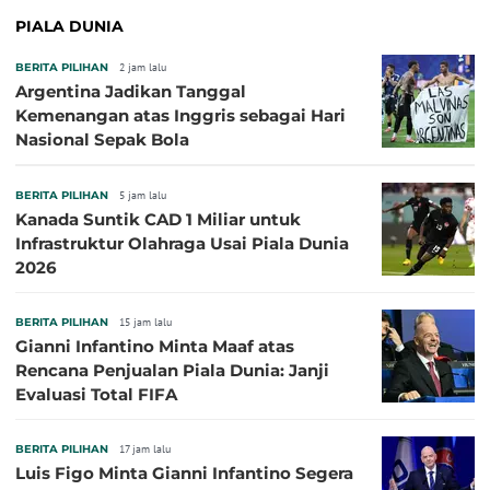
PIALA DUNIA
BERITA PILIHAN
2 jam lalu
Argentina Jadikan Tanggal
Kemenangan atas Inggris sebagai Hari
Nasional Sepak Bola
BERITA PILIHAN
5 jam lalu
Kanada Suntik CAD 1 Miliar untuk
Infrastruktur Olahraga Usai Piala Dunia
2026
BERITA PILIHAN
15 jam lalu
Gianni Infantino Minta Maaf atas
Rencana Penjualan Piala Dunia: Janji
Evaluasi Total FIFA
BERITA PILIHAN
17 jam lalu
Luis Figo Minta Gianni Infantino Segera