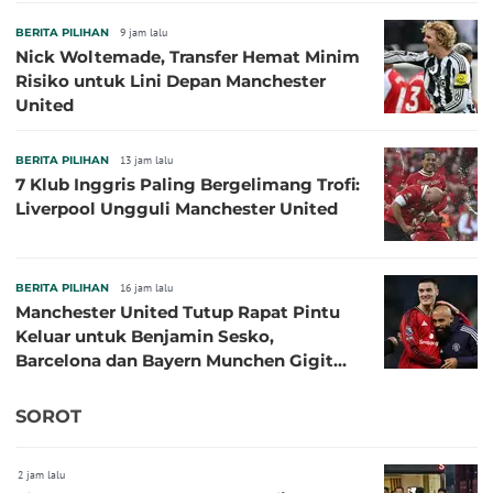
BERITA PILIHAN
9 jam lalu
Nick Woltemade, Transfer Hemat Minim
Risiko untuk Lini Depan Manchester
United
BERITA PILIHAN
13 jam lalu
7 Klub Inggris Paling Bergelimang Trofi:
Liverpool Ungguli Manchester United
BERITA PILIHAN
16 jam lalu
Manchester United Tutup Rapat Pintu
Keluar untuk Benjamin Sesko,
Barcelona dan Bayern Munchen Gigit
Jari
SOROT
2 jam lalu