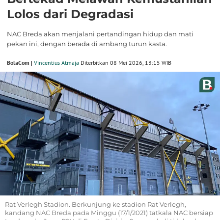
Lolos dari Degradasi
NAC Breda akan menjalani pertandingan hidup dan mati
pekan ini, dengan berada di ambang turun kasta.
BolaCom |
Vincentius Atmaja
Diterbitkan 08 Mei 2026, 13:15 WIB
Rat Verlegh Stadion. Berkunjung ke stadion Rat Verlegh,
kandang NAC Breda pada Minggu (17/1/2021) tatkala NAC bersiap