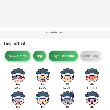
Advertisement
Tag Terkait
NAC Breda
reg
Liga Belanda
More Tag
0%
0%
0%
0%
SUKA
LUCU
SEDIH
MARAH
0%
0%
0%
0%