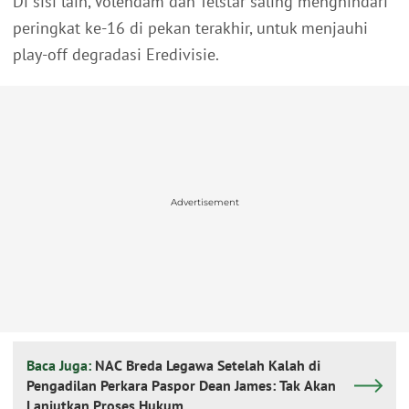
Di sisi lain, Volendam dan Telstar saling menghindari
peringkat ke-16 di pekan terakhir, untuk menjauhi
play-off degradasi Eredivisie.
Advertisement
Baca Juga:
NAC Breda Legawa Setelah Kalah di
Pengadilan Perkara Paspor Dean James: Tak Akan
Lanjutkan Proses Hukum