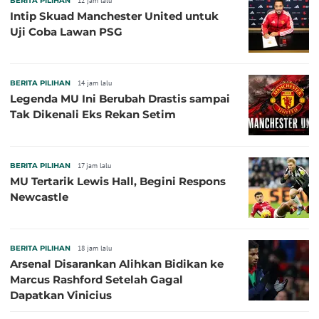
BERITA PILIHAN
12 jam lalu
Intip Skuad Manchester United untuk
Uji Coba Lawan PSG
BERITA PILIHAN
14 jam lalu
Legenda MU Ini Berubah Drastis sampai
Tak Dikenali Eks Rekan Setim
BERITA PILIHAN
17 jam lalu
MU Tertarik Lewis Hall, Begini Respons
Newcastle
BERITA PILIHAN
18 jam lalu
Arsenal Disarankan Alihkan Bidikan ke
Marcus Rashford Setelah Gagal
Dapatkan Vinicius