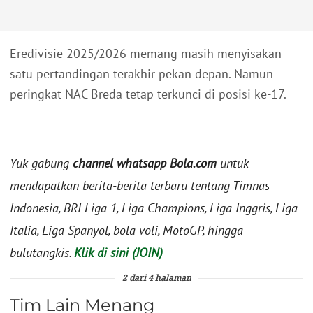
Eredivisie 2025/2026 memang masih menyisakan
satu pertandingan terakhir pekan depan. Namun
peringkat NAC Breda tetap terkunci di posisi ke-17.
Yuk gabung
channel whatsapp Bola.com
untuk
mendapatkan berita-berita terbaru tentang Timnas
Indonesia, BRI Liga 1, Liga Champions, Liga Inggris, Liga
Italia, Liga Spanyol, bola voli, MotoGP, hingga
bulutangkis.
Klik di sini (JOIN)
2 dari 4 halaman
Tim Lain Menang