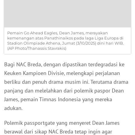
Pemain Go Ahead Eagles, Dean James, merayakan
kemenangan atas Panathinaikos pada laga Liga Europa di
Stadion Olimpiade Athena, Jumat (3/10/2025) dini hari WIB.
(AP Photo/Thanassis Stavrakis)
Bagi NAC Breda, dengan dipastikan terdegradasi ke
Keuken Kampioen Divisie, melengkapi perjalanan
berliku dan penuh drama musim ini. Terutama drama
panjang dan melelahkan dari polemik paspor Dean
James, pemain Timnas Indonesia yang mereka
adukan.
Polemik passportgate yang menyeret Dean James
berawal dari sikap NAC Breda tetap ingin agar