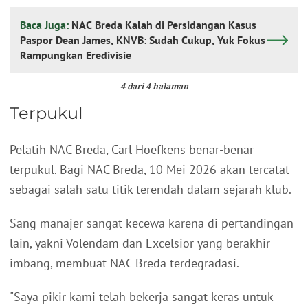
Baca Juga:
NAC Breda Kalah di Persidangan Kasus
Paspor Dean James, KNVB: Sudah Cukup, Yuk Fokus
Rampungkan Eredivisie
4 dari 4 halaman
Terpukul
Pelatih NAC Breda, Carl Hoefkens benar-benar
terpukul. Bagi NAC Breda, 10 Mei 2026 akan tercatat
sebagai salah satu titik terendah dalam sejarah klub.
Sang manajer sangat kecewa karena di pertandingan
lain, yakni Volendam dan Excelsior yang berakhir
imbang, membuat NAC Breda terdegradasi.
"Saya pikir kami telah bekerja sangat keras untuk