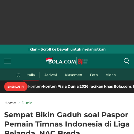
Iklan - Scroll ke bawah untuk melanjutkan
Italia
Jadwal
Klasemen
Foto
Video
i konten-konten Piala Dunia 2026 racikan khas Bola.com. Klik di sini!
EKSKLUSIF!
Home
Dunia
Sempat Bikin Gaduh soal Paspor
Pemain Timnas Indonesia di Liga
Belanda, NAC Breda