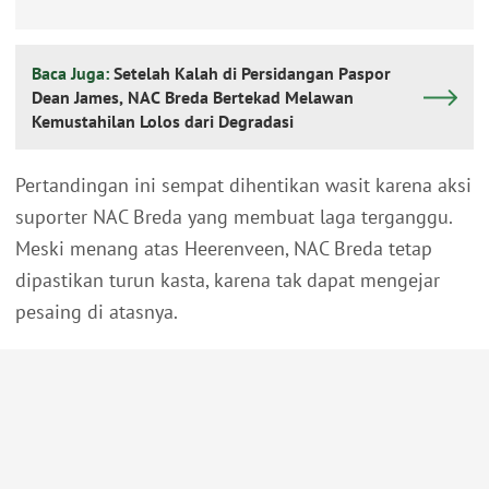
Baca Juga:
Setelah Kalah di Persidangan Paspor
Dean James, NAC Breda Bertekad Melawan
Kemustahilan Lolos dari Degradasi
Pertandingan ini sempat dihentikan wasit karena aksi
suporter NAC Breda yang membuat laga terganggu.
Meski menang atas Heerenveen, NAC Breda tetap
dipastikan turun kasta, karena tak dapat mengejar
pesaing di atasnya.