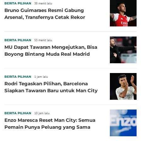
BERITA PILIHAN
38 menit lalu
Bruno Guimaraes Resmi Gabung
Arsenal, Transfernya Cetak Rekor
BERITA PILIHAN
53 menit lalu
MU Dapat Tawaran Mengejutkan, Bisa
Boyong Bintang Muda Real Madrid
BERITA PILIHAN
1 jam lalu
Rodri Tegaskan Pilihan, Barcelona
Siapkan Tawaran Baru untuk Man City
BERITA PILIHAN
10 jam lalu
Enzo Maresca Reset Man City: Semua
Pemain Punya Peluang yang Sama