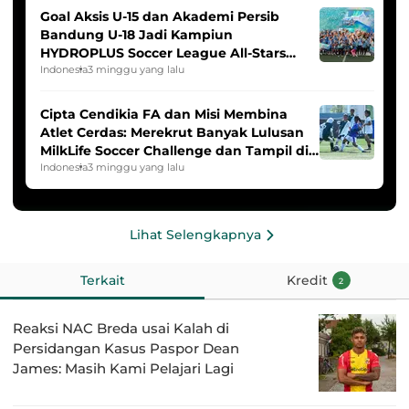
Goal Aksis U-15 dan Akademi Persib
Bandung U-18 Jadi Kampiun
HYDROPLUS Soccer League All-Stars
2025/2026
Indonesia
3 minggu yang lalu
Cipta Cendikia FA dan Misi Membina
Atlet Cerdas: Merekrut Banyak Lulusan
MilkLife Soccer Challenge dan Tampil di
HYDROPLUS Soccer League
Indonesia
3 minggu yang lalu
Lihat Selengkapnya
Terkait
Kredit
2
Reaksi NAC Breda usai Kalah di
Persidangan Kasus Paspor Dean
James: Masih Kami Pelajari Lagi