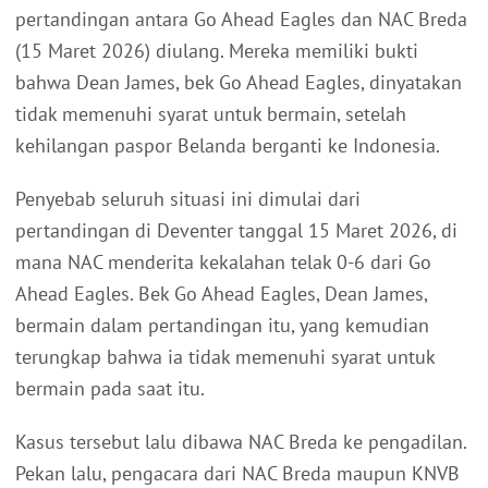
pertandingan antara Go Ahead Eagles dan NAC Breda
(15 Maret 2026) diulang. Mereka memiliki bukti
bahwa Dean James, bek Go Ahead Eagles, dinyatakan
tidak memenuhi syarat untuk bermain, setelah
kehilangan paspor Belanda berganti ke Indonesia.
Penyebab seluruh situasi ini dimulai dari
pertandingan di Deventer tanggal 15 Maret 2026, di
mana NAC menderita kekalahan telak 0-6 dari Go
Ahead Eagles. Bek Go Ahead Eagles, Dean James,
bermain dalam pertandingan itu, yang kemudian
terungkap bahwa ia tidak memenuhi syarat untuk
bermain pada saat itu.
Kasus tersebut lalu dibawa NAC Breda ke pengadilan.
Pekan lalu, pengacara dari NAC Breda maupun KNVB