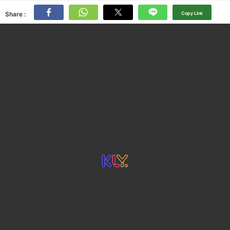
Share :
Copy Link