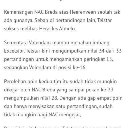
Kemenangan NAC Breda atas Heerenveen seolah tak
ada gunanya. Sebab di pertandingan lain, Telstar
sukses melibas Heracles Almelo.
Sementara Volendam mampu menahan imbang
Excelsior. Telstar kini mengumpulkan nilai 34 dari 33
pertandingan untuk mengamankan peringkat 15,
sedangkan Volendam di posisi ke-16
Perolehan poin kedua tim itu sudah tidak mungkin
dikejar oleh NAC Breda yang sampai pekan ke-33
mengumpulkan nilai 28. Dengan ada gap empat poin
dan hanya menyisakan satu pertandingan, sudah
tidak mungkin bagi NAC mengejar,