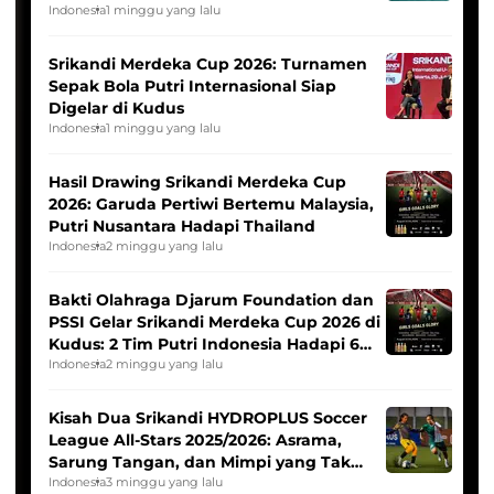
League
Indonesia
1 minggu yang lalu
Srikandi Merdeka Cup 2026: Turnamen
Sepak Bola Putri Internasional Siap
Digelar di Kudus
Indonesia
1 minggu yang lalu
Hasil Drawing Srikandi Merdeka Cup
2026: Garuda Pertiwi Bertemu Malaysia,
Putri Nusantara Hadapi Thailand
Indonesia
2 minggu yang lalu
Bakti Olahraga Djarum Foundation dan
PSSI Gelar Srikandi Merdeka Cup 2026 di
Kudus: 2 Tim Putri Indonesia Hadapi 6
Tim Asia
Indonesia
2 minggu yang lalu
Kisah Dua Srikandi HYDROPLUS Soccer
League All-Stars 2025/2026: Asrama,
Sarung Tangan, dan Mimpi yang Tak
Pernah Padam
Indonesia
3 minggu yang lalu