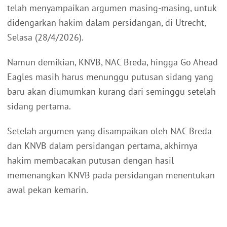
telah menyampaikan argumen masing-masing, untuk
didengarkan hakim dalam persidangan, di Utrecht,
Selasa (28/4/2026).
Namun demikian, KNVB, NAC Breda, hingga Go Ahead
Eagles masih harus menunggu putusan sidang yang
baru akan diumumkan kurang dari seminggu setelah
sidang pertama.
Setelah argumen yang disampaikan oleh NAC Breda
dan KNVB dalam persidangan pertama, akhirnya
hakim membacakan putusan dengan hasil
memenangkan KNVB pada persidangan menentukan
awal pekan kemarin.