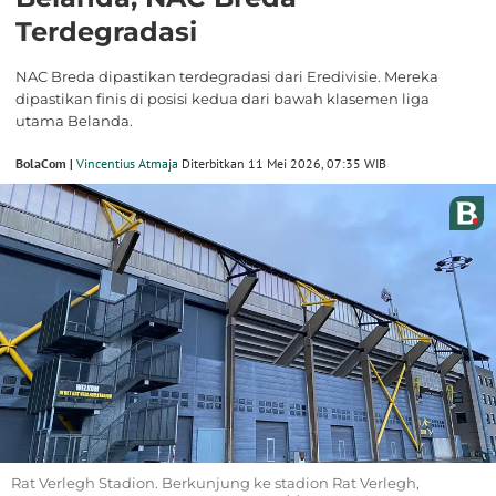
Terdegradasi
NAC Breda dipastikan terdegradasi dari Eredivisie. Mereka
dipastikan finis di posisi kedua dari bawah klasemen liga
utama Belanda.
BolaCom |
Vincentius Atmaja
Diterbitkan 11 Mei 2026, 07:35 WIB
Rat Verlegh Stadion. Berkunjung ke stadion Rat Verlegh,