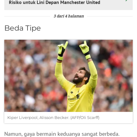
Risiko untuk Lini Depan Manchester United
3 dari 4 halaman
Beda Tipe
Kiper Liverpool, Alisson Becker. (AFP/Oli Scarff)
Namun, gaya bermain keduanya sangat berbeda.