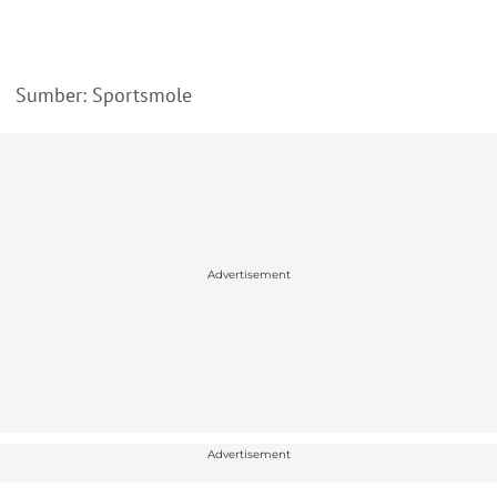
Sumber: Sportsmole
Advertisement
Advertisement