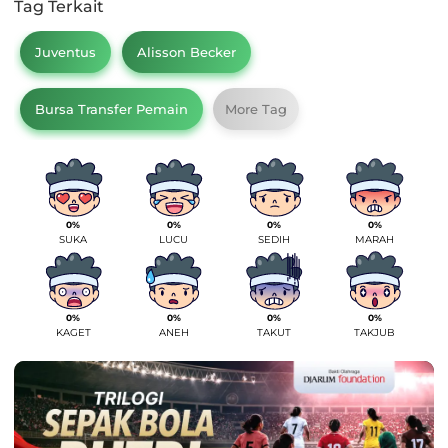
Tag Terkait
Juventus
Alisson Becker
Bursa Transfer Pemain
More Tag
0%
0%
0%
0%
SUKA
LUCU
SEDIH
MARAH
0%
0%
0%
0%
KAGET
ANEH
TAKUT
TAKJUB