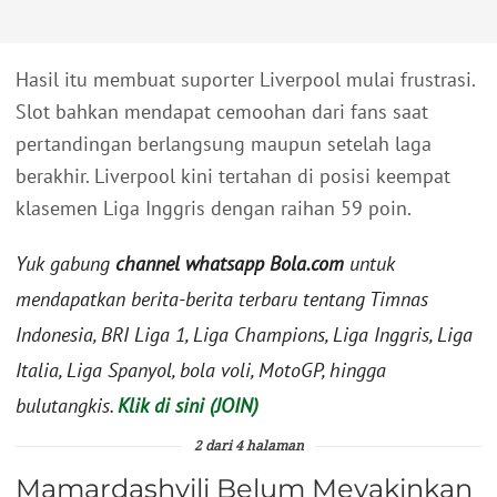
Hasil itu membuat suporter Liverpool mulai frustrasi.
Slot bahkan mendapat cemoohan dari fans saat
pertandingan berlangsung maupun setelah laga
berakhir. Liverpool kini tertahan di posisi keempat
klasemen Liga Inggris dengan raihan 59 poin.
Yuk gabung
channel whatsapp Bola.com
untuk
mendapatkan berita-berita terbaru tentang Timnas
Indonesia, BRI Liga 1, Liga Champions, Liga Inggris, Liga
Italia, Liga Spanyol, bola voli, MotoGP, hingga
bulutangkis.
Klik di sini (JOIN)
2 dari 4 halaman
Mamardashvili Belum Meyakinkan