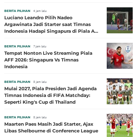
Eropa Tidak Bisa Berpartisipasi
BERITA PILIHAN
4 jam lalu
Luciano Leandro Pilih Nadeo
Argawinata Jadi Starter saat Timnas
Indonesia Hadapi Singapura di Piala AFF
2026: Pengalaman Jadi Kunci
BERITA PILIHAN
7 jam lalu
Tempat Nonton Live Streaming Piala
AFF 2026: Singapura Vs Timnas
Indonesia
BERITA PILIHAN
8 jam lalu
Mulai 2027, Piala Presiden Jadi Agenda
Timnas Indonesia di FIFA Matchday:
Seperti King's Cup di Thailand
BERITA PILIHAN
8 jam lalu
Maarten Paes Masih Jadi Starter, Ajax
Libas Shelbourne di Conference League