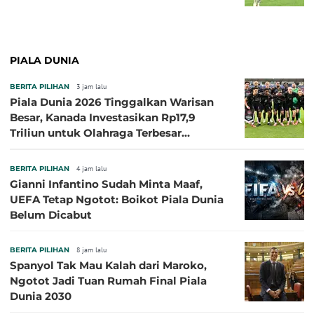
PIALA DUNIA
BERITA PILIHAN
3 jam lalu
Piala Dunia 2026 Tinggalkan Warisan
Besar, Kanada Investasikan Rp17,9
Triliun untuk Olahraga Terbesar
Sepanjang Sejarah
BERITA PILIHAN
4 jam lalu
Gianni Infantino Sudah Minta Maaf,
UEFA Tetap Ngotot: Boikot Piala Dunia
Belum Dicabut
BERITA PILIHAN
8 jam lalu
Spanyol Tak Mau Kalah dari Maroko,
Ngotot Jadi Tuan Rumah Final Piala
Dunia 2030