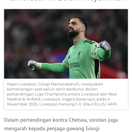
Kiper Liverpool, Giorgi Mamardashvili, merayakan
kemenangan saat peluit akhir berbunyi dalam
pertandingan Liga Champions antara Liverpool dan Real
Madrid di Anfield, Liverpool, Inggris barat laut, pada 4
November 2025. Liverpool menang 1-0. (Paul ELLIS / AFP)
Dalam pertandingan kontra Chelsea, sorotan juga
mengarah kepada penjaga gawang Giorgi