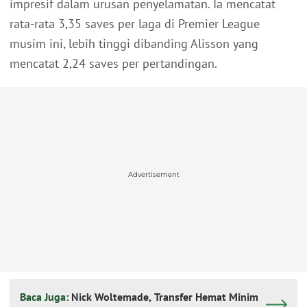
impresif dalam urusan penyelamatan. Ia mencatat
rata-rata 3,35 saves per laga di Premier League
musim ini, lebih tinggi dibanding Alisson yang
mencatat 2,24 saves per pertandingan.
Advertisement
Baca Juga:
Nick Woltemade, Transfer Hemat Minim