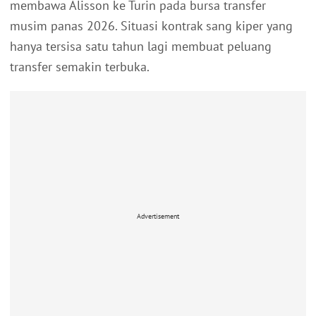
membawa Alisson ke Turin pada bursa transfer
musim panas 2026. Situasi kontrak sang kiper yang
hanya tersisa satu tahun lagi membuat peluang
transfer semakin terbuka.
Advertisement