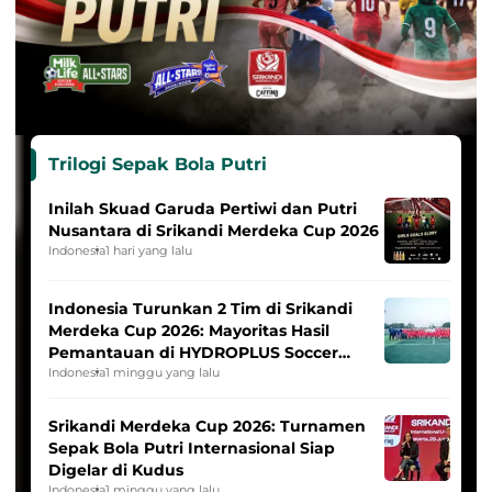
Trilogi Sepak Bola Putri
Inilah Skuad Garuda Pertiwi dan Putri
Nusantara di Srikandi Merdeka Cup 2026
Indonesia
1 hari yang lalu
Indonesia Turunkan 2 Tim di Srikandi
Merdeka Cup 2026: Mayoritas Hasil
Pemantauan di HYDROPLUS Soccer
League
Indonesia
1 minggu yang lalu
Srikandi Merdeka Cup 2026: Turnamen
Sepak Bola Putri Internasional Siap
Digelar di Kudus
Indonesia
1 minggu yang lalu