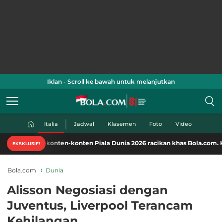
Iklan - Scroll ke bawah untuk melanjutkan
Italia
Jadwal
Klasemen
Foto
Video
onten-konten Piala Dunia 2026 racikan khas Bola.com. Klik di sini!
EKSKLUSIF!
Bola.com
Dunia
Alisson Negosiasi dengan
Juventus, Liverpool Terancam
Kehilangan