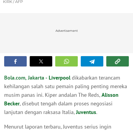
KIRK / AFP
Advertisement
Bola.com, Jakarta -
Liverpool
dikabarkan terancam
kehilangan salah satu pemain paling penting mereka
musim panas ini. Kiper andalan The Reds,
Alisson
Becker
, disebut tengah dalam proses negosiasi
lanjutan dengan raksasa Italia,
Juventus
.
Menurut laporan terbaru, Juventus serius ingin