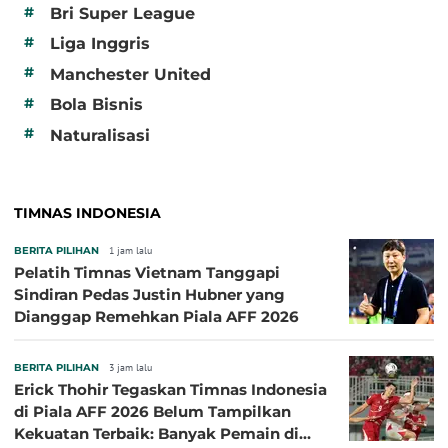
#
Bri Super League
#
Liga Inggris
#
Manchester United
#
Bola Bisnis
#
Naturalisasi
TIMNAS INDONESIA
BERITA PILIHAN
1 jam lalu
Pelatih Timnas Vietnam Tanggapi
Sindiran Pedas Justin Hubner yang
Dianggap Remehkan Piala AFF 2026
BERITA PILIHAN
3 jam lalu
Erick Thohir Tegaskan Timnas Indonesia
di Piala AFF 2026 Belum Tampilkan
Kekuatan Terbaik: Banyak Pemain di