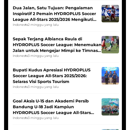
Dua Jalan, Satu Tujuan: Pengalaman
Inspiratif 2 Pemain HYDROPLUS Soccer
League All-Stars 2025/2026 Mengikuti
Seleksi Timnas Indonesia Putri
Indonesia
2 minggu yang lalu
Sepak Terjang Albianca Raula di
HYDROPLUS Soccer League: Menemukan
Jalan untuk Mengejar Mimpi ke Timnas
Indonesia Putri
Indonesia
3 minggu yang lalu
Bupati Kudus Apresiasi HYDROPLUS
Soccer League All-Stars 2025/2026:
Selaras Visi Sports Tourism
Indonesia
3 minggu yang lalu
Goal Aksis U-15 dan Akademi Persib
Bandung U-18 Jadi Kampiun
HYDROPLUS Soccer League All-Stars
2025/2026
Indonesia
3 minggu yang lalu