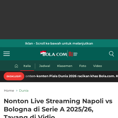
Iklan - Scroll ke bawah untuk melanjutkan
Italia
Jadwal
Klasemen
Foto
Video
i konten-konten Piala Dunia 2026 racikan khas Bola.com. Klik di sini!
EKSKLUSIF!
Home
Dunia
Nonton Live Streaming Napoli vs
Bologna di Serie A 2025/26,
Tayang di Vidio