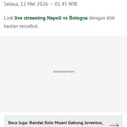
Selasa, 12 Mei 2026 — 01.45 WIB
Link
live streaming Napoli vs Bologna
dengan klik
tautan tersebut.
Advertisement
Baca Juga:
Randal Kolo Muani Gabung Juventus,