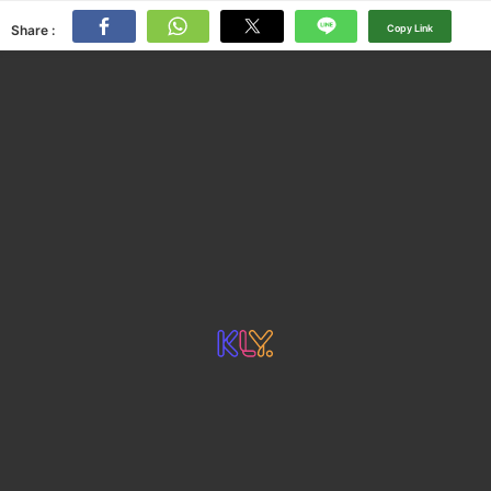
Share :
Copy Link