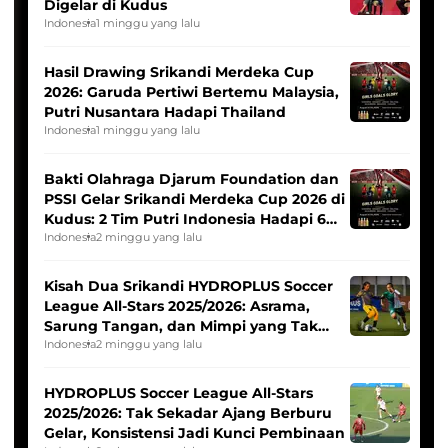
Digelar di Kudus
Indonesia
1 minggu yang lalu
Hasil Drawing Srikandi Merdeka Cup
2026: Garuda Pertiwi Bertemu Malaysia,
Putri Nusantara Hadapi Thailand
Indonesia
1 minggu yang lalu
Bakti Olahraga Djarum Foundation dan
PSSI Gelar Srikandi Merdeka Cup 2026 di
Kudus: 2 Tim Putri Indonesia Hadapi 6
Tim Asia
Indonesia
2 minggu yang lalu
Kisah Dua Srikandi HYDROPLUS Soccer
League All-Stars 2025/2026: Asrama,
Sarung Tangan, dan Mimpi yang Tak
Pernah Padam
Indonesia
2 minggu yang lalu
HYDROPLUS Soccer League All-Stars
2025/2026: Tak Sekadar Ajang Berburu
Gelar, Konsistensi Jadi Kunci Pembinaan