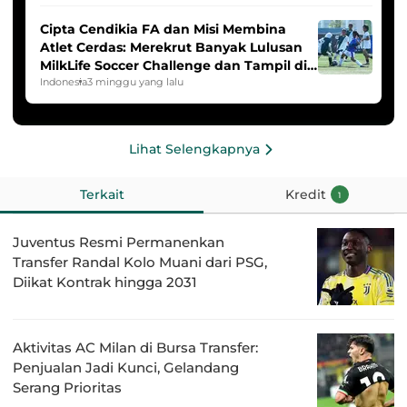
Cipta Cendikia FA dan Misi Membina
Atlet Cerdas: Merekrut Banyak Lulusan
MilkLife Soccer Challenge dan Tampil di
HYDROPLUS Soccer League
Indonesia
3 minggu yang lalu
Lihat Selengkapnya
Terkait
Kredit
1
Juventus Resmi Permanenkan
Transfer Randal Kolo Muani dari PSG,
Diikat Kontrak hingga 2031
Aktivitas AC Milan di Bursa Transfer:
Penjualan Jadi Kunci, Gelandang
Serang Prioritas