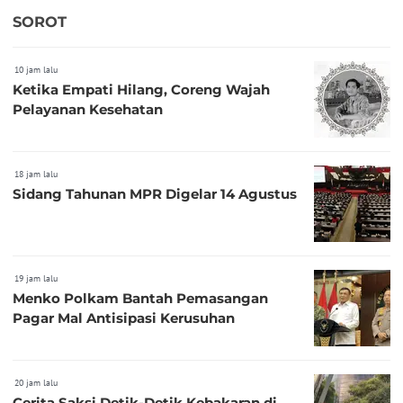
SOROT
10 jam lalu
Ketika Empati Hilang, Coreng Wajah
Pelayanan Kesehatan
18 jam lalu
Sidang Tahunan MPR Digelar 14 Agustus
19 jam lalu
Menko Polkam Bantah Pemasangan
Pagar Mal Antisipasi Kerusuhan
20 jam lalu
Cerita Saksi Detik-Detik Kebakaran di