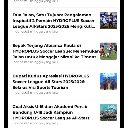
Indonesia
2 minggu yang lalu
Dua Jalan, Satu Tujuan: Pengalaman
Inspiratif 2 Pemain HYDROPLUS Soccer
League All-Stars 2025/2026 Mengikuti
Seleksi Timnas Indonesia Putri
Indonesia
2 minggu yang lalu
Sepak Terjang Albianca Raula di
HYDROPLUS Soccer League: Menemukan
Jalan untuk Mengejar Mimpi ke Timnas
Indonesia Putri
Indonesia
3 minggu yang lalu
Bupati Kudus Apresiasi HYDROPLUS
Soccer League All-Stars 2025/2026:
Selaras Visi Sports Tourism
Indonesia
3 minggu yang lalu
Goal Aksis U-15 dan Akademi Persib
Bandung U-18 Jadi Kampiun
HYDROPLUS Soccer League All-Stars
2025/2026
Indonesia
3 minggu yang lalu