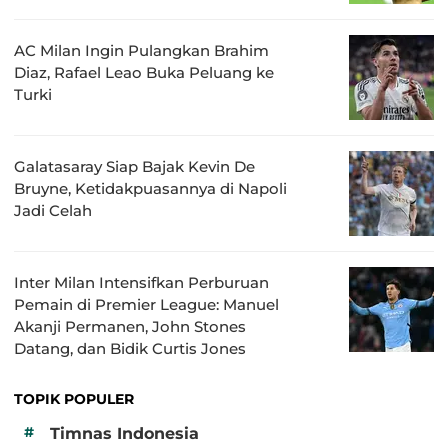
AC Milan Ingin Pulangkan Brahim
Diaz, Rafael Leao Buka Peluang ke
Turki
Galatasaray Siap Bajak Kevin De
Bruyne, Ketidakpuasannya di Napoli
Jadi Celah
Inter Milan Intensifkan Perburuan
Pemain di Premier League: Manuel
Akanji Permanen, John Stones
Datang, dan Bidik Curtis Jones
TOPIK POPULER
#
Timnas Indonesia