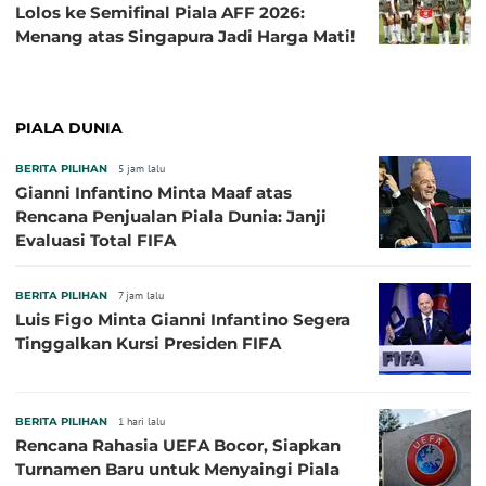
Lolos ke Semifinal Piala AFF 2026:
Menang atas Singapura Jadi Harga Mati!
PIALA DUNIA
BERITA PILIHAN
5 jam lalu
Gianni Infantino Minta Maaf atas
Rencana Penjualan Piala Dunia: Janji
Evaluasi Total FIFA
BERITA PILIHAN
7 jam lalu
Luis Figo Minta Gianni Infantino Segera
Tinggalkan Kursi Presiden FIFA
BERITA PILIHAN
1 hari lalu
Rencana Rahasia UEFA Bocor, Siapkan
Turnamen Baru untuk Menyaingi Piala