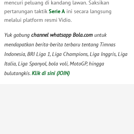
mencuri peluang di kandang lawan. Saksikan
pertarungan taktik
Serie A
ini secara langsung
melalui platform resmi Vidio.
Yuk gabung
channel whatsapp Bola.com
untuk
mendapatkan berita-berita terbaru tentang Timnas
Indonesia, BRI Liga 1, Liga Champions, Liga Inggris, Liga
Italia, Liga Spanyol, bola voli, MotoGP, hingga
bulutangkis.
Klik di sini (JOIN)