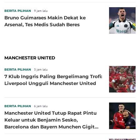
BERITA PILIHAN
9 jam lalu
Bruno Guimaraes Makin Dekat ke
Arsenal, Tes Medis Sudah Beres
MANCHESTER UNITED
BERITA PILIHAN
3 jam lalu
7 Klub Inggris Paling Bergelimang Trofi:
Liverpool Ungguli Manchester United
BERITA PILIHAN
6 jam lalu
Manchester United Tutup Rapat Pintu
Keluar untuk Benjamin Sesko,
Barcelona dan Bayern Munchen Gigit
Jari