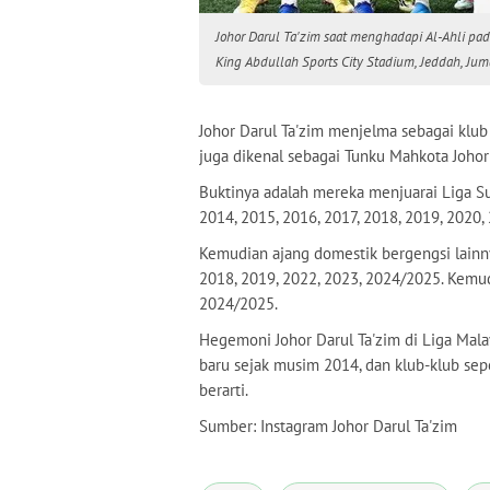
Johor Darul Ta'zim saat menghadapi Al-Ahli pad
King Abdullah Sports City Stadium, Jeddah, Juma
Johor Darul Ta'zim menjelma sebagai klub t
juga dikenal sebagai Tunku Mahkota Johor
Buktinya adalah mereka menjuarai Liga Su
2014, 2015, 2016, 2017, 2018, 2019, 2020,
Kemudian ajang domestik bergengsi lainny
2018, 2019, 2022, 2023, 2024/2025. Kemudi
2024/2025.
Hegemoni Johor Darul Ta'zim di Liga Mala
baru sejak musim 2014, dan klub-klub se
berarti.
Sumber: Instagram Johor Darul Ta'zim