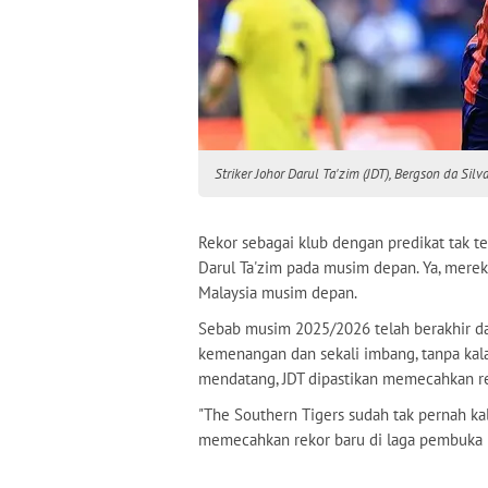
Striker Johor Darul Ta'zim (JDT), Bergson da Sil
Rekor sebagai klub dengan predikat tak te
Darul Ta'zim pada musim depan. Ya, merek
Malaysia musim depan.
Sebab musim 2025/2026 telah berakhir da
kemenangan dan sekali imbang, tanpa kal
mendatang, JDT dipastikan memecahkan re
"The Southern Tigers sudah tak pernah kal
memecahkan rekor baru di laga pembuka m