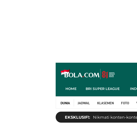
HOME
BRI SUPER LEAGUE
IND
DUNIA
JADWAL
KLASEMEN
FOTO
EKSKLUSIF!:
Nikmati konten-konten