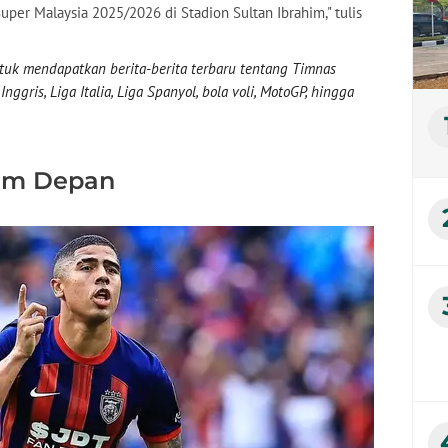
uper Malaysia 2025/2026 di Stadion Sultan Ibrahim," tulis
uk mendapatkan berita-berita terbaru tentang Timnas
nggris, Liga Italia, Liga Spanyol, bola voli, MotoGP, hingga
im Depan