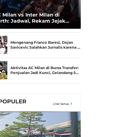
 Milan vs Inter Milan di
rth: Jadwal, Rekam Jejak
amusim, dan Gengsi
Mengenang Franco Baresi, Dejan
Savicevic Salahkan Jurnalis karena …
Aktivitas AC Milan di Bursa Transfer:
Penjualan Jadi Kunci, Gelandang S…
POPULER
Lihat Semua