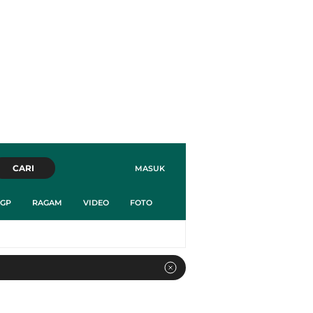
CARI
MASUK
GP
RAGAM
VIDEO
FOTO