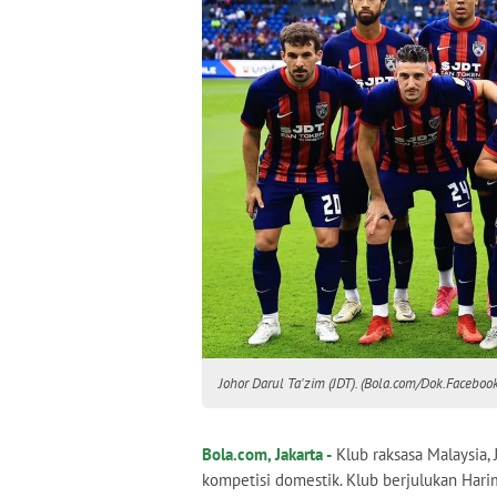
Johor Darul Ta'zim (JDT). (Bola.com/Dok.Facebook
Bola.com, Jakarta -
Klub raksasa Malaysia, 
kompetisi domestik. Klub berjulukan Hari