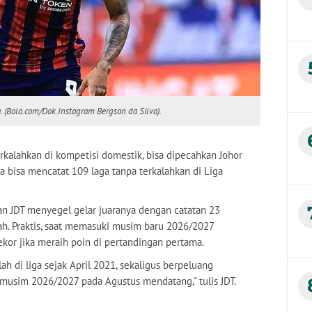
va. (Bola.com/Dok.Instagram Bergson da Silva).
rkalahkan di kompetisi domestik, bisa dipecahkan Johor
a bisa mencatat 109 laga tanpa terkalahkan di Liga
n JDT menyegel gelar juaranya dengan catatan 23
ah. Praktis, saat memasuki musim baru 2026/2027
kor jika meraih poin di pertandingan pertama.
ah di liga sejak April 2021, sekaligus berpeluang
usim 2026/2027 pada Agustus mendatang," tulis JDT.