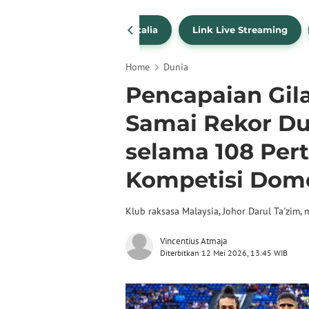
SportBites
Liga Italia
Link Live Streaming
Home
Dunia
Pencapaian Gila
Samai Rekor Du
selama 108 Per
Kompetisi Dom
Klub raksasa Malaysia, Johor Darul Ta'zim,
Vincentius Atmaja
Diterbitkan 12 Mei 2026, 13:45 WIB