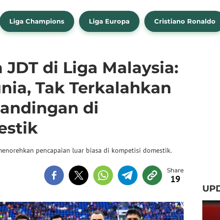
Liga Champions
Liga Europa
Cristiano Ronaldo
 JDT di Liga Malaysia:
nia, Tak Terkalahkan
tandingan di
estik
 menorehkan pencapaian luar biasa di kompetisi domestik.
19
UP