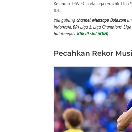
Kelantan TRW FC pada laga terakhir Liga S
JDT.
Yuk gabung
channel whatsapp Bola.com
unt
Indonesia, BRI Liga 1, Liga Champions, Liga I
bulutangkis.
Klik di sini (JOIN)
Pecahkan Rekor Mus