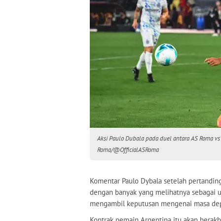
Aksi Paulo Dubala pada duel antara AS Roma vs 
Roma/@OfficialASRoma
Komentar Paulo Dybala setelah pertandin
dengan banyak yang melihatnya sebagai 
mengambil keputusan mengenai masa de
Kontrak pemain Argentina itu akan berakhi