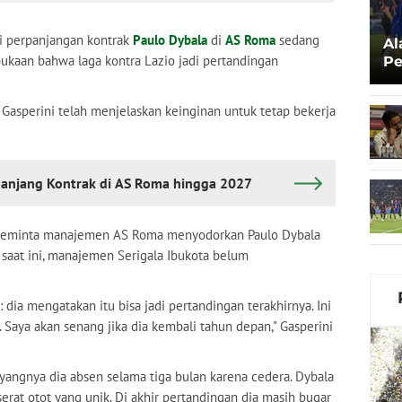
i perpanjangan kontrak
Paulo Dybala
di
AS Roma
sedang
Al
ukaan bahwa laga kontra Lazio jadi pertandingan
Pe
Ka
ro Gasperini telah menjelaskan keinginan untuk tetap bekerja
panjang Kontrak di AS Roma hingga 2027
ni meminta manajemen AS Roma menyodorkan Paulo Dybala
saat ini, manajemen Serigala Ibukota belum
 dia mengatakan itu bisa jadi pertandingan terakhirnya. Ini
 Saya akan senang jika dia kembali tahun depan," Gasperini
ayangnya dia absen selama tiga bulan karena cedera. Dybala
serat otot yang unik. Di akhir pertandingan dia masih bugar