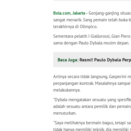
Bola.com, Jakarta -
Gonjang-ganjing situas
sangat menarik. Sang pemain telah buka-b
terakhirnya di Olimpico.
Sementara pelatih I Giallorossi, Gian Pie
sama dengan Paulo Dybala musim depan.
Baca Juga:
Resmi! Paulo Dybala Per
Artinya secara tidak langsung, Gasperi
perpanjangan kontrak. Masalahnya sampai 
melakukannya.
"Dybala mengatakan sesuatu yang spesifik:
adalah sesuatu antara pemilik dan pemain.
menuturkan.
"Saya melihatnya bermain bagus, tetapi s
tidak hanya memiliki teknik, dia memiliki 