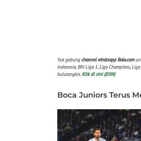
Yuk gabung
channel whatsapp Bola.com
unt
Indonesia, BRI Liga 1, Liga Champions, Liga I
bulutangkis.
Klik di sini (JOIN)
Boca Juniors Terus 