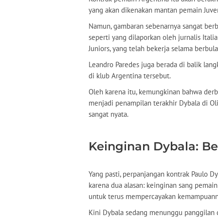
yang akan dikenakan mantan pemain Juve
Namun, gambaran sebenarnya sangat berbe
seperti yang dilaporkan oleh jurnalis Ital
Juniors, yang telah bekerja selama berbu
Leandro Paredes juga berada di balik lan
di klub Argentina tersebut.
Oleh karena itu, kemungkinan bahwa derb
menjadi penampilan terakhir Dybala di Ol
sangat nyata.
Keinginan Dybala: B
Yang pasti, perpanjangan kontrak Paulo
karena dua alasan: keinginan sang pemain
untuk terus mempercayakan kemampuann
Kini Dybala sedang menunggu panggilan 