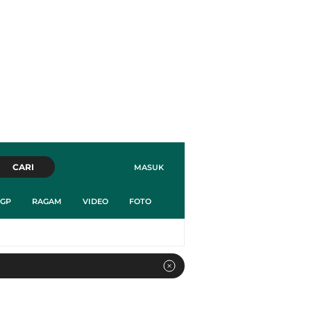
CARI
MASUK
GP
RAGAM
VIDEO
FOTO