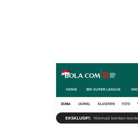
HOME
BRI SUPER LEAGUE
IND
DUNIA
JADWAL
KLASEMEN
FOTO
EKSKLUSIF!:
Nikmati konten-konten