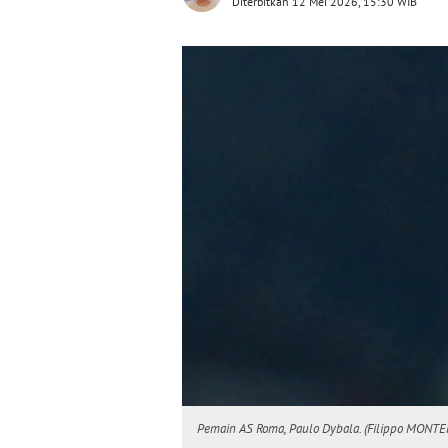
Diterbitkan 12 Mei 2026, 15:30 WIB
Pemain AS Roma, Paulo Dybala. (Filippo MONTE