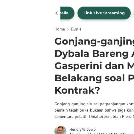
SportBites
Liga Italia
Link Live Streaming
Home
Dunia
Gonjang-ganjin
Dybala Bareng 
Gasperini dan 
Belakang soal 
Kontrak?
Gonjang-ganjing situasi perpanjangan kon
pemain telah buka-bukaan bahwa laga kontr
Sementara pelatih I Giallorossi, Gian Piero 
Hendry Wibowo