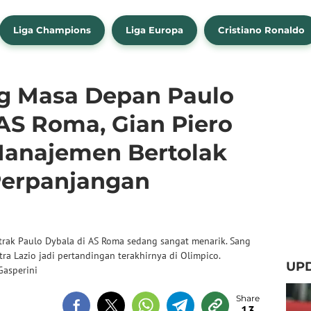
Liga Champions
Liga Europa
Cristiano Ronaldo
g Masa Depan Paulo
AS Roma, Gian Piero
Manajemen Bertolak
Perpanjangan
trak Paulo Dybala di AS Roma sedang sangat menarik. Sang
a Lazio jadi pertandingan terakhirnya di Olimpico.
UP
Gasperini
13