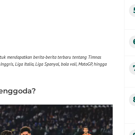
uk mendapatkan berita-berita terbaru tentang Timnas
nggris, Liga Italia, Liga Spanyol, bola voli, MotoGP, hingga
Menggoda?