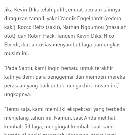
Jika Kevin Diks telah pulih, empat pemain lainnya
diragukan tampil, yakni Yannik Engelhardt (cedera
kaki), Rocco Reitz (sakit), Nathan Ngoumou (masalah
otot), dan Robin Hack. Tandem Kevin Diks, Nico
Elvedi, ikut antusias menyambut laga pamungkas
musim ini.
"Pada Sabtu, kami ingin bersatu untuk terakhir
kalinya demi para penggemar dan memberi mereka
perasaan yang baik untuk mengakhiri musim ini,"
ungkapnya.
"Tentu saja, kami memiliki ekspektasi yang berbeda
menjelang tahun ini. Namun, saat Anda melihat
kembali 34 laga, mengingat kembali saat kami