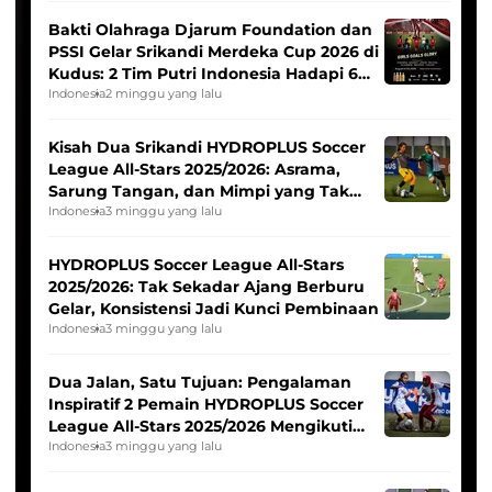
Bakti Olahraga Djarum Foundation dan
PSSI Gelar Srikandi Merdeka Cup 2026 di
Kudus: 2 Tim Putri Indonesia Hadapi 6
Tim Asia
Indonesia
2 minggu yang lalu
Kisah Dua Srikandi HYDROPLUS Soccer
League All-Stars 2025/2026: Asrama,
Sarung Tangan, dan Mimpi yang Tak
Pernah Padam
Indonesia
3 minggu yang lalu
HYDROPLUS Soccer League All-Stars
2025/2026: Tak Sekadar Ajang Berburu
Gelar, Konsistensi Jadi Kunci Pembinaan
Indonesia
3 minggu yang lalu
Dua Jalan, Satu Tujuan: Pengalaman
Inspiratif 2 Pemain HYDROPLUS Soccer
League All-Stars 2025/2026 Mengikuti
Seleksi Timnas Indonesia Putri
Indonesia
3 minggu yang lalu