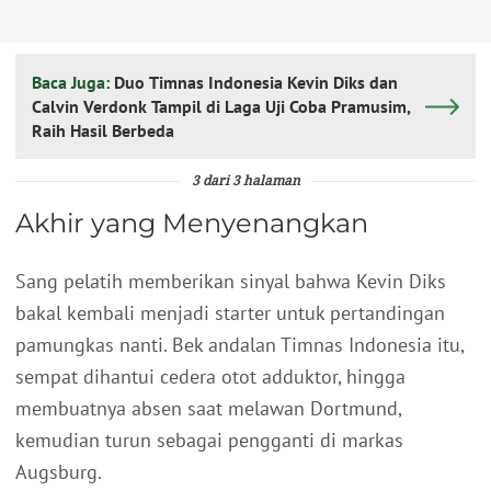
Baca Juga:
Duo Timnas Indonesia Kevin Diks dan
Calvin Verdonk Tampil di Laga Uji Coba Pramusim,
Raih Hasil Berbeda
3 dari 3 halaman
Akhir yang Menyenangkan
Sang pelatih memberikan sinyal bahwa Kevin Diks
bakal kembali menjadi starter untuk pertandingan
pamungkas nanti. Bek andalan Timnas Indonesia itu,
sempat dihantui cedera otot adduktor, hingga
membuatnya absen saat melawan Dortmund,
kemudian turun sebagai pengganti di markas
Augsburg.