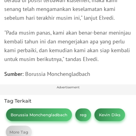
berada di posisi terbawah klasemen, maka kami
senang telah mengamankan keselamatan kami
sebelum hari terakhir musim ini," lanjut Elvedi.
"Pada musim panas, kami akan benar-benar meninjau
kembali tahun ini dan mengerjakan apa yang perlu
kami perbaiki, dan kemudian kami akan siap kembali
untuk musim berikutnya," tandas Elvedi.
Sumber:
Borussia Monchengladbach
Advertisement
Tag Terkait
Borussia Monchengladbach
reg
Kevin Diks
More Tag