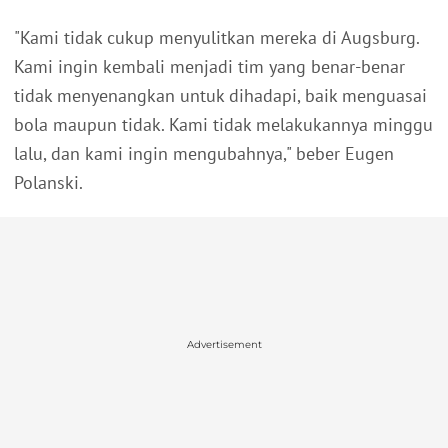
"Kami tidak cukup menyulitkan mereka di Augsburg.
Kami ingin kembali menjadi tim yang benar-benar
tidak menyenangkan untuk dihadapi, baik menguasai
bola maupun tidak. Kami tidak melakukannya minggu
lalu, dan kami ingin mengubahnya," beber Eugen
Polanski.
Advertisement