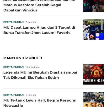
Marcus Rashford Setelah Gagal
Dapatkan Vinicius
BERITA PILIHAN
5 jam lalu
MU Dapat Lampu Hijau dari 3 Target di
Bursa Transfer: Jhon Lucumi Favorit
MANCHESTER UNITED
BERITA PILIHAN
36 menit lalu
Legenda MU Ini Berubah Drastis sampai
Tak Dikenali Eks Rekan Setim
BERITA PILIHAN
3 jam lalu
MU Tertarik Lewis Hall, Begini Respons
Newcastle