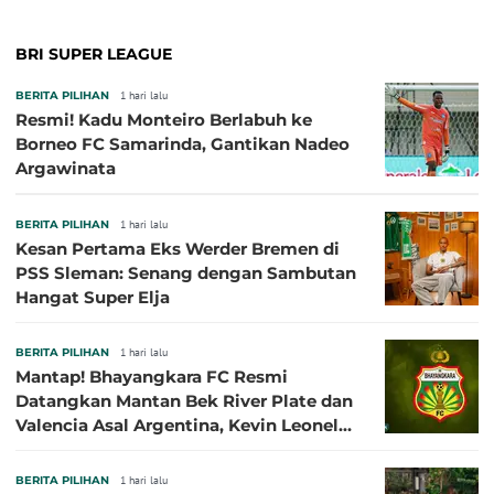
BRI SUPER LEAGUE
BERITA PILIHAN
1 hari lalu
Resmi! Kadu Monteiro Berlabuh ke
Borneo FC Samarinda, Gantikan Nadeo
Argawinata
BERITA PILIHAN
1 hari lalu
Kesan Pertama Eks Werder Bremen di
PSS Sleman: Senang dengan Sambutan
Hangat Super Elja
BERITA PILIHAN
1 hari lalu
Mantap! Bhayangkara FC Resmi
Datangkan Mantan Bek River Plate dan
Valencia Asal Argentina, Kevin Leonel
Sibille
BERITA PILIHAN
1 hari lalu