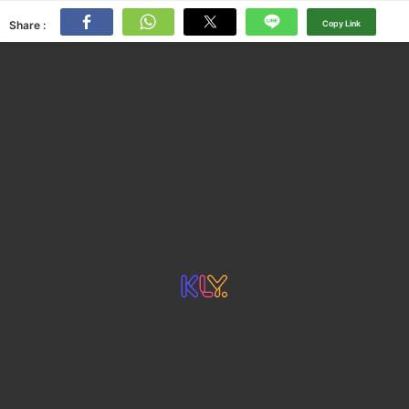
Share :
Copy Link