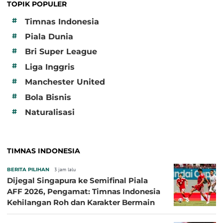
TOPIK POPULER
#
Timnas Indonesia
#
Piala Dunia
#
Bri Super League
#
Liga Inggris
#
Manchester United
#
Bola Bisnis
#
Naturalisasi
TIMNAS INDONESIA
BERITA PILIHAN
3 jam lalu
Dijegal Singapura ke Semifinal Piala
AFF 2026, Pengamat: Timnas Indonesia
Kehilangan Roh dan Karakter Bermain