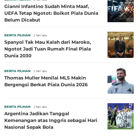
Gianni Infantino Sudah Minta Maaf,
UEFA Tetap Ngotot: Boikot Piala Dunia
Belum Dicabut
BERITA PILIHAN
1 hari lalu
Spanyol Tak Mau Kalah dari Maroko,
Ngotot Jadi Tuan Rumah Final Piala
Dunia 2030
BERITA PILIHAN
1 hari lalu
Thomas Muller Menilai MLS Makin
Bergengsi Berkat Piala Dunia 2026
BERITA PILIHAN
2 hari lalu
Argentina Jadikan Tanggal
Kemenangan atas Inggris sebagai Hari
Nasional Sepak Bola