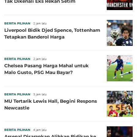
Tak Dikenali Eks Rekan Setim
BERITA PILIHAN
2 jam lalu
Liverpool Bidik Djed Spence, Tottenham
Tetapkan Banderol Harga
BERITA PILIHAN
2 jam lalu
Chelsea Pasang Harga Mahal untuk
Malo Gusto, PSG Mau Bayar?
BERITA PILIHAN
3 jam lalu
MU Tertarik Lewis Hall, Begini Respons
Newcastle
BERITA PILIHAN
4 jam lalu
Arsenal Disarankan Alihkan Bidikan ke