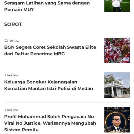
Seragam Latihan yang Sama dengan
Pemain MU?
SOROT
22 jam lalu
BGN Segera Coret Sekolah Swasta Elite
dari Daftar Penerima MBG
1 hari lalu
Keluarga Bongkar Kejanggalan
Kematian Mantan Istri Polisi di Medan
1 hari lalu
Profil Muhammad Soleh Pengacara No
Viral No Justice, Warisannya Mengubah
Sistem Pemilu