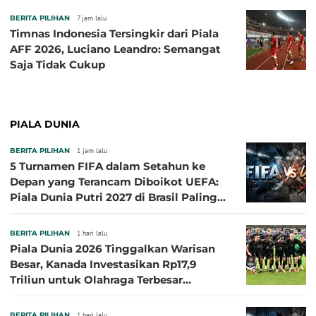
BERITA PILIHAN
7 jam lalu
Timnas Indonesia Tersingkir dari Piala
AFF 2026, Luciano Leandro: Semangat
Saja Tidak Cukup
PIALA DUNIA
BERITA PILIHAN
1 jam lalu
5 Turnamen FIFA dalam Setahun ke
Depan yang Terancam Diboikot UEFA:
Piala Dunia Putri 2027 di Brasil Paling
Besar
BERITA PILIHAN
1 hari lalu
Piala Dunia 2026 Tinggalkan Warisan
Besar, Kanada Investasikan Rp17,9
Triliun untuk Olahraga Terbesar
Sepanjang Sejarah
BERITA PILIHAN
1 hari lalu