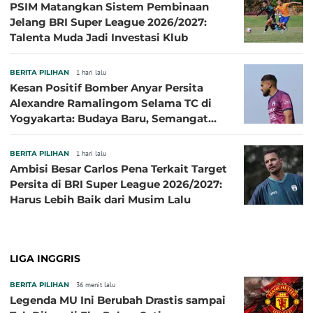
PSIM Matangkan Sistem Pembinaan
Jelang BRI Super League 2026/2027:
Talenta Muda Jadi Investasi Klub
BERITA PILIHAN
1 hari lalu
Kesan Positif Bomber Anyar Persita
Alexandre Ramalingom Selama TC di
Yogyakarta: Budaya Baru, Semangat
Baru!
BERITA PILIHAN
1 hari lalu
Ambisi Besar Carlos Pena Terkait Target
Persita di BRI Super League 2026/2027:
Harus Lebih Baik dari Musim Lalu
LIGA INGGRIS
BERITA PILIHAN
36 menit lalu
Legenda MU Ini Berubah Drastis sampai