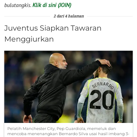
bulutangkis.
Klik di sini (JOIN)
2 dari 4 halaman
Juventus Siapkan Tawaran
Menggiurkan
Pelatih Manchester City, Pep Guardiola, memeluk dan
mencoba menenangkan Bernardo Silva usai hasil imbang 3-