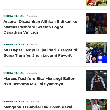
BERITA PILIHAN
4 jam lalu
Arsenal Disarankan Alihkan Bidikan ke
Marcus Rashford Setelah Gagal
Dapatkan Vinicius
BERITA PILIHAN
5 jam lalu
MU Dapat Lampu Hijau dari 3 Target di
Bursa Transfer: Jhon Lucumi Favorit
BERITA PILIHAN
9 jam lalu
Marcus Rashford Bisa Menangi Ballon
d'Or Bersama MU, Ini Syaratnya
BERITA PILIHAN
12 jam lalu
Mengapa JJ Gabriel Tak Boleh Pakai