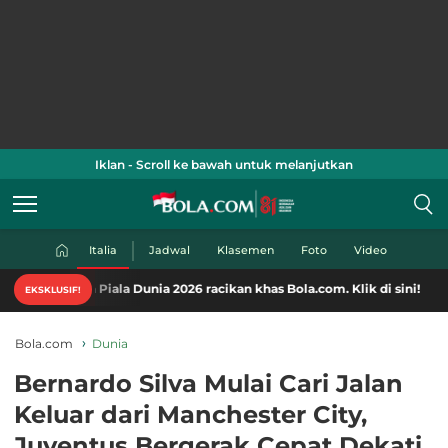
Iklan - Scroll ke bawah untuk melanjutkan
Italia
Jadwal
Klasemen
Foto
Video
 Piala Dunia 2026 racikan khas Bola.com. Klik di sini!
EKSKLUSIF!
Bola.com
Dunia
Bernardo Silva Mulai Cari Jalan
Keluar dari Manchester City,
Juventus Bergerak Cepat Dekati