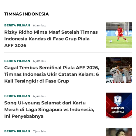
TIMNAS INDONESIA
BERITA PILIHAN
6 jam lalu
Rizky Ridho Minta Maaf Setelah Timnas
Indonesia Kandas di Fase Grup Piala
AFF 2026
BERITA PILIHAN
6 jam lalu
Gagal Tembus Semifinal Piala AFF 2026,
Timnas Indonesia Ukir Catatan Kelam: 6
Kali Tersingkir di Fase Grup
BERITA PILIHAN
6 jam lalu
Song Ui-young Selamat dari Kartu
Merah di Laga Singapura vs Indonesia,
Ini Penyebabnya
BERITA PILIHAN
7 jam lalu