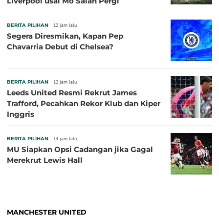
Liverpool usai Mo Salah Pergi
BERITA PILIHAN
12 jam lalu
Segera Diresmikan, Kapan Pep
Chavarria Debut di Chelsea?
BERITA PILIHAN
12 jam lalu
Leeds United Resmi Rekrut James
Trafford, Pecahkan Rekor Klub dan Kiper
Inggris
BERITA PILIHAN
14 jam lalu
MU Siapkan Opsi Cadangan jika Gagal
Merekrut Lewis Hall
MANCHESTER UNITED