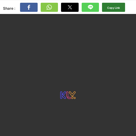
Share :
Copy Link