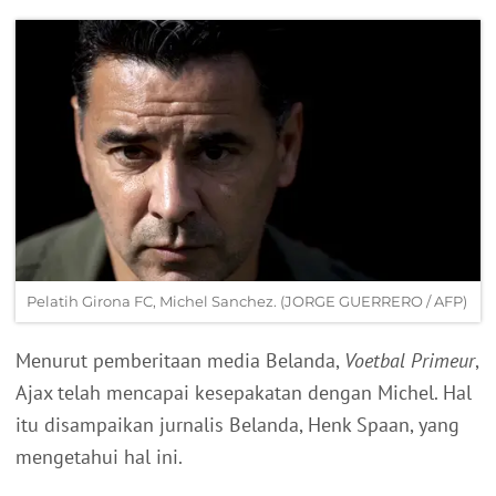
Pelatih Girona FC, Michel Sanchez. (JORGE GUERRERO / AFP)
Menurut pemberitaan media Belanda,
Voetbal Primeur
,
Ajax telah mencapai kesepakatan dengan Michel. Hal
itu disampaikan jurnalis Belanda, Henk Spaan, yang
mengetahui hal ini.