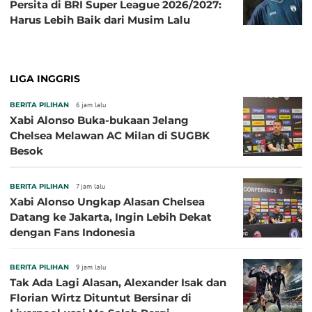
Persita di BRI Super League 2026/2027:
Harus Lebih Baik dari Musim Lalu
LIGA INGGRIS
BERITA PILIHAN
6 jam lalu
Xabi Alonso Buka-bukaan Jelang
Chelsea Melawan AC Milan di SUGBK
Besok
BERITA PILIHAN
7 jam lalu
Xabi Alonso Ungkap Alasan Chelsea
Datang ke Jakarta, Ingin Lebih Dekat
dengan Fans Indonesia
BERITA PILIHAN
9 jam lalu
Tak Ada Lagi Alasan, Alexander Isak dan
Florian Wirtz Dituntut Bersinar di