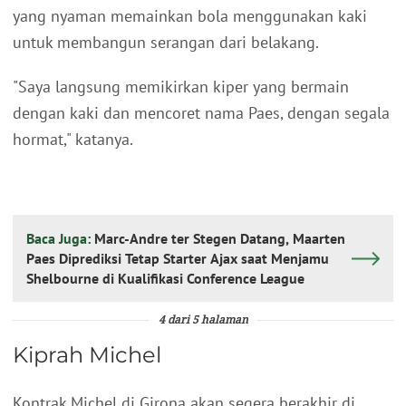
yang nyaman memainkan bola menggunakan kaki
untuk membangun serangan dari belakang.
"Saya langsung memikirkan kiper yang bermain
dengan kaki dan mencoret nama Paes, dengan segala
hormat," katanya.
Baca Juga:
Marc-Andre ter Stegen Datang, Maarten
Paes Diprediksi Tetap Starter Ajax saat Menjamu
Shelbourne di Kualifikasi Conference League
4 dari 5 halaman
Kiprah Michel
Kontrak Michel di Girona akan segera berakhir di