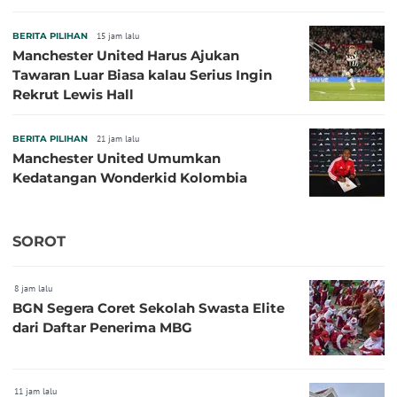
BERITA PILIHAN
15 jam lalu
Manchester United Harus Ajukan
Tawaran Luar Biasa kalau Serius Ingin
Rekrut Lewis Hall
BERITA PILIHAN
21 jam lalu
Manchester United Umumkan
Kedatangan Wonderkid Kolombia
SOROT
8 jam lalu
BGN Segera Coret Sekolah Swasta Elite
dari Daftar Penerima MBG
11 jam lalu