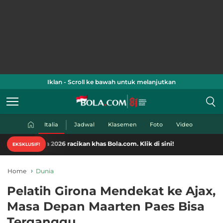
Iklan - Scroll ke bawah untuk melanjutkan
Italia
Jadwal
Klasemen
Foto
Video
ia 2026 racikan khas Bola.com. Klik di sini!
EKSKLUSIF!
Home
Dunia
Pelatih Girona Mendekat ke Ajax,
Masa Depan Maarten Paes Bisa
Terganggu