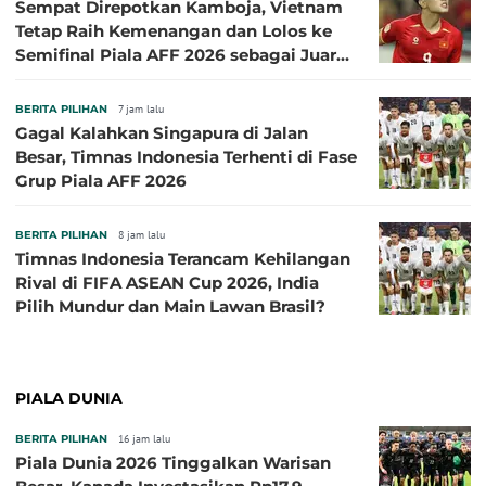
Sempat Direpotkan Kamboja, Vietnam
Tetap Raih Kemenangan dan Lolos ke
Semifinal Piala AFF 2026 sebagai Juara
Grup A
BERITA PILIHAN
7 jam lalu
Gagal Kalahkan Singapura di Jalan
Besar, Timnas Indonesia Terhenti di Fase
Grup Piala AFF 2026
BERITA PILIHAN
8 jam lalu
Timnas Indonesia Terancam Kehilangan
Rival di FIFA ASEAN Cup 2026, India
Pilih Mundur dan Main Lawan Brasil?
PIALA DUNIA
BERITA PILIHAN
16 jam lalu
Piala Dunia 2026 Tinggalkan Warisan