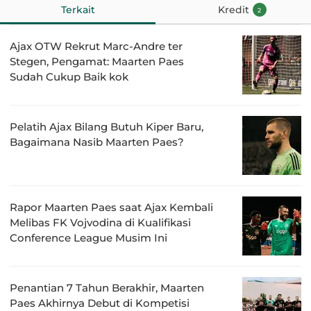
Terkait
Kredit
2
Ajax OTW Rekrut Marc-Andre ter
Stegen, Pengamat: Maarten Paes
Sudah Cukup Baik kok
Pelatih Ajax Bilang Butuh Kiper Baru,
Bagaimana Nasib Maarten Paes?
Rapor Maarten Paes saat Ajax Kembali
Melibas FK Vojvodina di Kualifikasi
Conference League Musim Ini
Penantian 7 Tahun Berakhir, Maarten
Paes Akhirnya Debut di Kompetisi