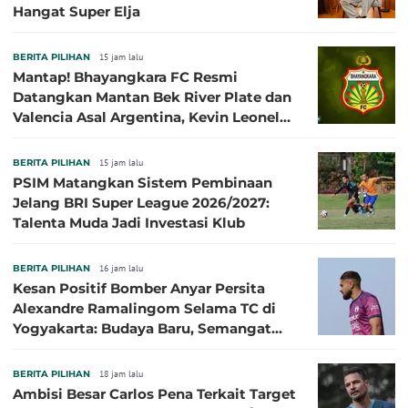
Hangat Super Elja
BERITA PILIHAN
15 jam lalu
Mantap! Bhayangkara FC Resmi
Datangkan Mantan Bek River Plate dan
Valencia Asal Argentina, Kevin Leonel
Sibille
BERITA PILIHAN
15 jam lalu
PSIM Matangkan Sistem Pembinaan
Jelang BRI Super League 2026/2027:
Talenta Muda Jadi Investasi Klub
BERITA PILIHAN
16 jam lalu
Kesan Positif Bomber Anyar Persita
Alexandre Ramalingom Selama TC di
Yogyakarta: Budaya Baru, Semangat
Baru!
BERITA PILIHAN
18 jam lalu
Ambisi Besar Carlos Pena Terkait Target