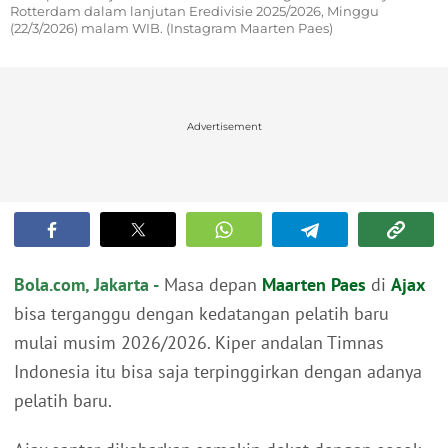
Rotterdam dalam lanjutan Eredivisie 2025/2026, Minggu
(22/3/2026) malam WIB. (Instagram Maarten Paes)
Advertisement
Bola.com, Jakarta -
Masa depan
Maarten Paes
di
Ajax
bisa terganggu dengan kedatangan pelatih baru
mulai musim 2026/2026. Kiper andalan Timnas
Indonesia itu bisa saja terpinggirkan dengan adanya
pelatih baru.