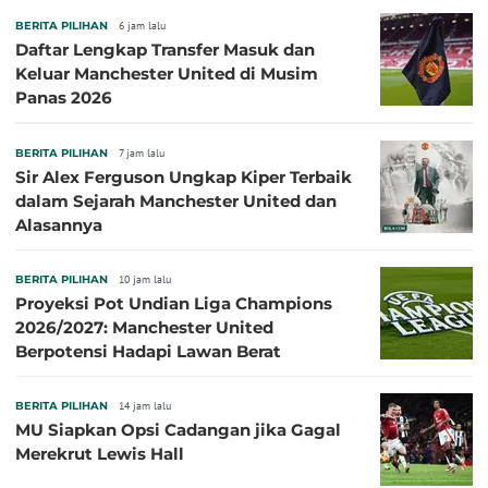
BERITA PILIHAN
6 jam lalu
Daftar Lengkap Transfer Masuk dan
Keluar Manchester United di Musim
Panas 2026
BERITA PILIHAN
7 jam lalu
Sir Alex Ferguson Ungkap Kiper Terbaik
dalam Sejarah Manchester United dan
Alasannya
BERITA PILIHAN
10 jam lalu
Proyeksi Pot Undian Liga Champions
2026/2027: Manchester United
Berpotensi Hadapi Lawan Berat
BERITA PILIHAN
14 jam lalu
MU Siapkan Opsi Cadangan jika Gagal
Merekrut Lewis Hall