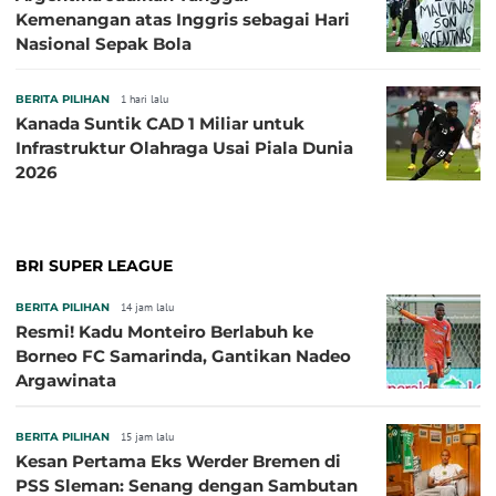
Kemenangan atas Inggris sebagai Hari
Nasional Sepak Bola
BERITA PILIHAN
1 hari lalu
Kanada Suntik CAD 1 Miliar untuk
Infrastruktur Olahraga Usai Piala Dunia
2026
BRI SUPER LEAGUE
BERITA PILIHAN
14 jam lalu
Resmi! Kadu Monteiro Berlabuh ke
Borneo FC Samarinda, Gantikan Nadeo
Argawinata
BERITA PILIHAN
15 jam lalu
Kesan Pertama Eks Werder Bremen di
PSS Sleman: Senang dengan Sambutan