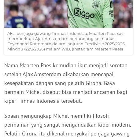
Aksi penjaga gawang Timnas Indonesia, Maarten Paes sat
memperkuat Ajax Amsterdam bertandang ke markas
Feyenoord Rotterdam dalam lanjutan Eredivisie 2025/2026,
Minggu (22/3/2026) malam WIB. (Instagram Maarten Paes)
Nama Maarten Paes kemudian ikut menjadi sorotan
setelah Ajax Amsterdam dikabarkan mencapai
kesepakatan dengan sang pelatih Girona. Gaya
bermain Michel disebut bisa menjadi ancaman bagi
kiper Timnas Indonesia tersebut.
Spaan mengungkap Míchel memiliki filosofi
permainan yang sangat mengandalkan kiper modern.
Pelatih Girona itu dikenal menyukai penjaga gawang