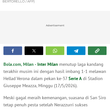
BERTORELLO / AFP)
Advertisement
Bola.com, Milan -
Inter Milan
menutup laga kandang
terakhir musim ini dengan hasil imbang 1-1 melawan
Hellad Verona dalam pekan ke-37
Serie A
di Stadion
Giuseppe Meazza, Minggu (17/5/2026).
Meski gagal meraih kemenangan, suasana di San Siro
tetap penuh pesta setelah Nerazzurri sukses