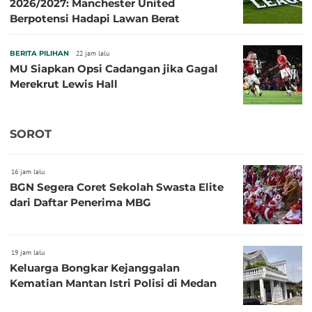
2026/2027: Manchester United
Berpotensi Hadapi Lawan Berat
BERITA PILIHAN
22 jam lalu
MU Siapkan Opsi Cadangan jika Gagal
Merekrut Lewis Hall
SOROT
16 jam lalu
BGN Segera Coret Sekolah Swasta Elite
dari Daftar Penerima MBG
19 jam lalu
Keluarga Bongkar Kejanggalan
Kematian Mantan Istri Polisi di Medan