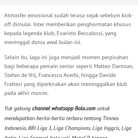
Atmosfer emosional sudah terasa sejak sebelum kick-
off dimulai. Inter memberikan penghormatan khusus
kepada legenda klub, Evaristo Beccalossi, yang
meninggal dunia awal bulan ini.
Selain itu, laga ini juga menjadi momen perpisahan
bagi beberapa pemain senior seperti Matteo Darmian,
Stefan de Vrij, Francesco Acerbi, hingga Davide
Frattesi yang diperkirakan akan meninggalkan klub
pada akhir musim.
Yuk gabung
channel whatsapp Bola.com
untuk
mendapatkan berita-berita terbaru tentang Timnas
Indonesia, BRI Liga 1, Liga Champions, Liga Inggris, Liga
Italia, Liga Spanyol, bola voli, MotoGP, hingga