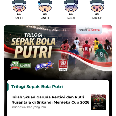
0%
0%
0%
0%
KAGET
ANEH
TAKUT
TAKJUB
Trilogi Sepak Bola Putri
Inilah Skuad Garuda Pertiwi dan Putri
Nusantara di Srikandi Merdeka Cup 2026
Indonesia
2 hari yang lalu