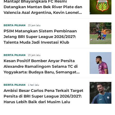
Mantap! Bhayangkara FC Resmi
Datangkan Mantan Bek River Plate dan
Valencia Asal Argentina, Kevin Leonel
Sibille
BERITA PILIHAN
23 jam lalu
PSIM Matangkan Sistem Pembinaan
Jelang BRI Super League 2026/2027:
Talenta Muda Jadi Investasi Klub
BERITA PILIHAN
23 jam lalu
Kesan Positif Bomber Anyar Persita
Alexandre Ramalingom Selama TC di
Yogyakarta: Budaya Baru, Semangat
Baru!
BERITA PILIHAN
1 hari lalu
Ambisi Besar Carlos Pena Terkait Target
Persita di BRI Super League 2026/2027:
Harus Lebih Baik dari Musim Lalu