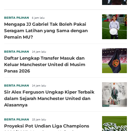
BERITA PILIHAN
6 jam lalu
Mengapa JJ Gabriel Tak Boleh Pakai
Seragam Latihan yang Sama dengan
Pemain MU?
BERITA PILIHAN
14 jam lalu
Daftar Lengkap Transfer Masuk dan
Keluar Manchester United di Musim
Panas 2026
BERITA PILIHAN
14 jam lalu
Sir Alex Ferguson Ungkap Kiper Terbaik
dalam Sejarah Manchester United dan
Alasannya
BERITA PILIHAN
18 jam lalu
Proyeksi Pot Undian Liga Champions