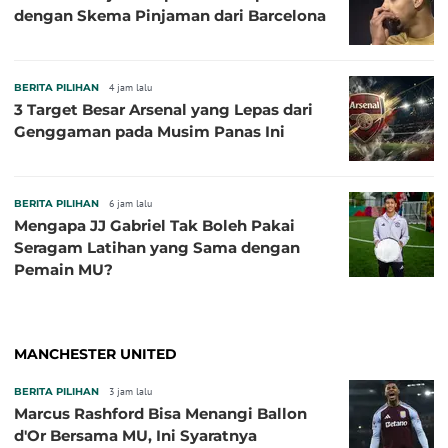
dengan Skema Pinjaman dari Barcelona
BERITA PILIHAN
4 jam lalu
3 Target Besar Arsenal yang Lepas dari
Genggaman pada Musim Panas Ini
BERITA PILIHAN
6 jam lalu
Mengapa JJ Gabriel Tak Boleh Pakai
Seragam Latihan yang Sama dengan
Pemain MU?
MANCHESTER UNITED
BERITA PILIHAN
3 jam lalu
Marcus Rashford Bisa Menangi Ballon
d'Or Bersama MU, Ini Syaratnya