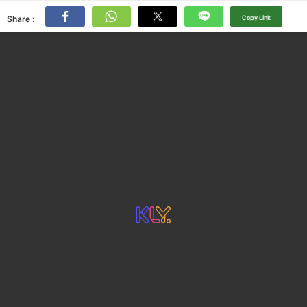
Share :
Copy Link