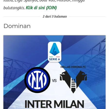
bulutangkis.
Klik di sini (JOIN)
2 dari 3 halaman
Dominan