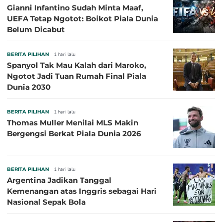
Gianni Infantino Sudah Minta Maaf,
UEFA Tetap Ngotot: Boikot Piala Dunia
Belum Dicabut
BERITA PILIHAN
1 hari lalu
Spanyol Tak Mau Kalah dari Maroko,
Ngotot Jadi Tuan Rumah Final Piala
Dunia 2030
BERITA PILIHAN
1 hari lalu
Thomas Muller Menilai MLS Makin
Bergengsi Berkat Piala Dunia 2026
BERITA PILIHAN
1 hari lalu
Argentina Jadikan Tanggal
Kemenangan atas Inggris sebagai Hari
Nasional Sepak Bola