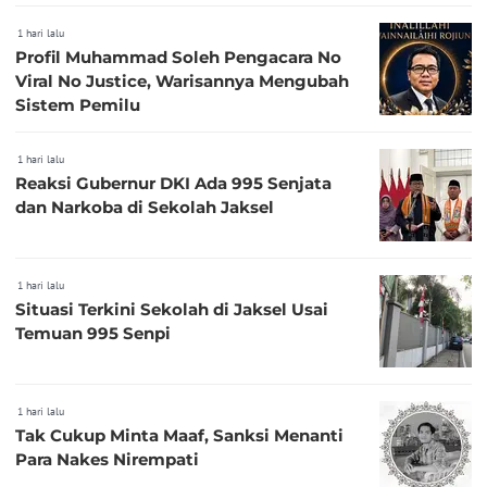
1 hari lalu
Profil Muhammad Soleh Pengacara No
Viral No Justice, Warisannya Mengubah
Sistem Pemilu
1 hari lalu
Reaksi Gubernur DKI Ada 995 Senjata
dan Narkoba di Sekolah Jaksel
1 hari lalu
Situasi Terkini Sekolah di Jaksel Usai
Temuan 995 Senpi
1 hari lalu
Tak Cukup Minta Maaf, Sanksi Menanti
Para Nakes Nirempati