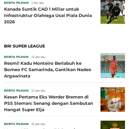
BERITA PILIHAN
1 hari lalu
Kanada Suntik CAD 1 Miliar untuk
Infrastruktur Olahraga Usai Piala Dunia
2026
BRI SUPER LEAGUE
BERITA PILIHAN
22 jam lalu
Resmi! Kadu Monteiro Berlabuh ke
Borneo FC Samarinda, Gantikan Nadeo
Argawinata
BERITA PILIHAN
22 jam lalu
Kesan Pertama Eks Werder Bremen di
PSS Sleman: Senang dengan Sambutan
Hangat Super Elja
BERITA PILIHAN
23 jam lalu