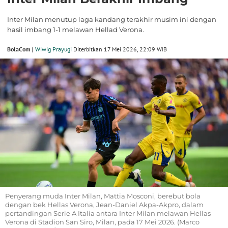
Inter Milan menutup laga kandang terakhir musim ini dengan
hasil imbang 1-1 melawan Hellad Verona.
BolaCom |
Wiwig Prayugi
Diterbitkan 17 Mei 2026, 22:09 WIB
Penyerang muda Inter Milan, Mattia Mosconi, berebut bola
dengan bek Hellas Verona, Jean-Daniel Akpa-Akpro, dalam
pertandingan Serie A Italia antara Inter Milan melawan Hellas
Verona di Stadion San Siro, Milan, pada 17 Mei 2026. (Marco