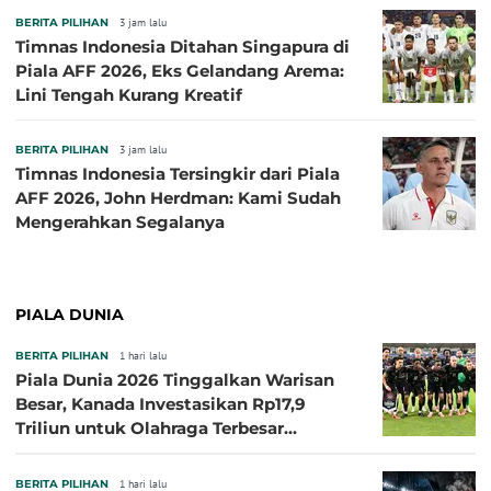
BERITA PILIHAN
3 jam lalu
Timnas Indonesia Ditahan Singapura di
Piala AFF 2026, Eks Gelandang Arema:
Lini Tengah Kurang Kreatif
BERITA PILIHAN
3 jam lalu
Timnas Indonesia Tersingkir dari Piala
AFF 2026, John Herdman: Kami Sudah
Mengerahkan Segalanya
PIALA DUNIA
BERITA PILIHAN
1 hari lalu
Piala Dunia 2026 Tinggalkan Warisan
Besar, Kanada Investasikan Rp17,9
Triliun untuk Olahraga Terbesar
Sepanjang Sejarah
BERITA PILIHAN
1 hari lalu