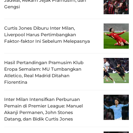
Jadwal, Rekam Jejak Pramusim, dan
Gengsi
Curtis Jones Diburu Inter Milan,
Liverpool Harus Pertimbangkan
Faktor-faktor Ini Sebelum Melepasnya
Hasil Pertandingan Pramusim Klub
Eropa Semalam: MU Tumbangkan
Atletico, Real Madrid Ditahan
Fiorentina
Inter Milan Intensifkan Perburuan
Pemain di Premier League: Manuel
Akanji Permanen, John Stones
Datang, dan Bidik Curtis Jones