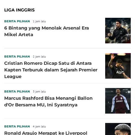
LIGA INGGRIS
BERITA PILIHAN
1 jam lalu
6 Bintang yang Menolak Arsenal Era
Mikel Arteta
BERITA PILIHAN
2 jam lalu
Cristian Romero Dicap Satu di Antara
Kapten Terburuk dalam Sejarah Premier
League
BERITA PILIHAN
3 jam lalu
Marcus Rashford Bisa Menangi Ballon
d'Or Bersama MU, Ini Syaratnya
BERITA PILIHAN
4 jam lalu
Ronald Araujo Merapat ke Liverpool