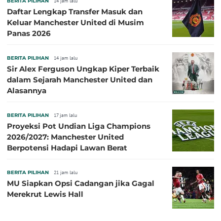
BERITA PILIHAN
14 jam lalu
Daftar Lengkap Transfer Masuk dan
Keluar Manchester United di Musim
Panas 2026
BERITA PILIHAN
14 jam lalu
Sir Alex Ferguson Ungkap Kiper Terbaik
dalam Sejarah Manchester United dan
Alasannya
BERITA PILIHAN
17 jam lalu
Proyeksi Pot Undian Liga Champions
2026/2027: Manchester United
Berpotensi Hadapi Lawan Berat
BERITA PILIHAN
21 jam lalu
MU Siapkan Opsi Cadangan jika Gagal
Merekrut Lewis Hall