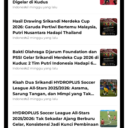
Digelar di Kudus
Indonesia
1 minggu yang lalu
Hasil Drawing Srikandi Merdeka Cup
2026: Garuda Pertiwi Bertemu Malaysia,
Putri Nusantara Hadapi Thailand
Indonesia
2 minggu yang lalu
Bakti Olahraga Djarum Foundation dan
PSSI Gelar Srikandi Merdeka Cup 2026 di
Kudus: 2 Tim Putri Indonesia Hadapi 6
Tim Asia
Indonesia
2 minggu yang lalu
Kisah Dua Srikandi HYDROPLUS Soccer
League All-Stars 2025/2026: Asrama,
Sarung Tangan, dan Mimpi yang Tak
Pernah Padam
Indonesia
3 minggu yang lalu
HYDROPLUS Soccer League All-Stars
2025/2026: Tak Sekadar Ajang Berburu
Gelar, Konsistensi Jadi Kunci Pembinaan