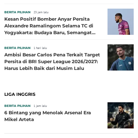
BERITA PILIHAN
23 jam lalu
Kesan Positif Bomber Anyar Persita
Alexandre Ramalingom Selama TC di
Yogyakarta: Budaya Baru, Semangat
Baru!
BERITA PILIHAN
1 hari lalu
Ambisi Besar Carlos Pena Terkait Target
Persita di BRI Super League 2026/2027:
Harus Lebih Baik dari Musim Lalu
LIGA INGGRIS
BERITA PILIHAN
1 jam lalu
6 Bintang yang Menolak Arsenal Era
Mikel Arteta