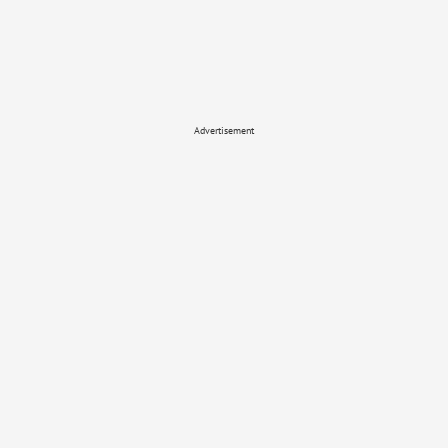
Advertisement