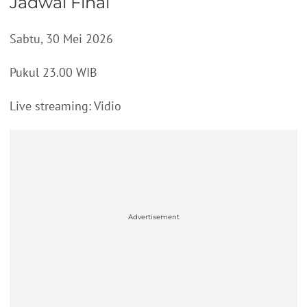
Jadwal Final
Sabtu, 30 Mei 2026
Pukul 23.00 WIB
Live streaming: Vidio
Advertisement