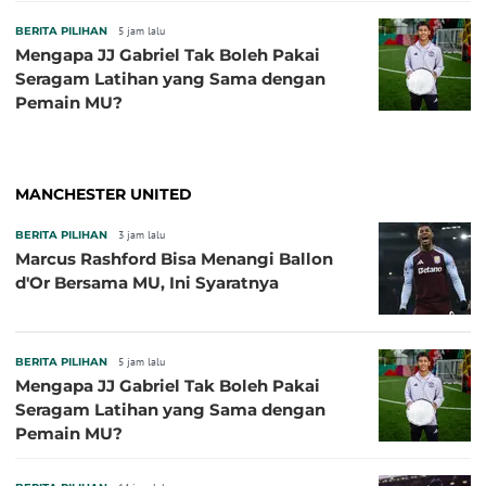
BERITA PILIHAN
5 jam lalu
Mengapa JJ Gabriel Tak Boleh Pakai
Seragam Latihan yang Sama dengan
Pemain MU?
MANCHESTER UNITED
BERITA PILIHAN
3 jam lalu
Marcus Rashford Bisa Menangi Ballon
d'Or Bersama MU, Ini Syaratnya
BERITA PILIHAN
5 jam lalu
Mengapa JJ Gabriel Tak Boleh Pakai
Seragam Latihan yang Sama dengan
Pemain MU?