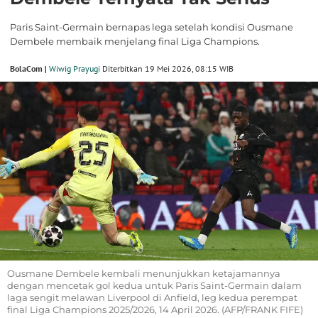
Paris Saint-Germain bernapas lega setelah kondisi Ousmane
Dembele membaik menjelang final Liga Champions.
BolaCom |
Wiwig Prayugi
Diterbitkan 19 Mei 2026, 08:15 WIB
Ousmane Dembele kembali menunjukkan ketajamannya
dengan mencetak gol kedua untuk Paris Saint-Germain dalam
laga sengit melawan Liverpool di Anfield, leg kedua perempat
final Liga Champions 2025/2026, 14 April 2026. (AFP/FRANK FIFE)