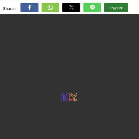
Share :
Copy Link