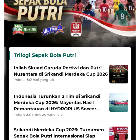
Trilogi Sepak Bola Putri
Inilah Skuad Garuda Pertiwi dan Putri
Nusantara di Srikandi Merdeka Cup 2026
Indonesia
2 hari yang lalu
Indonesia Turunkan 2 Tim di Srikandi
Merdeka Cup 2026: Mayoritas Hasil
Pemantauan di HYDROPLUS Soccer
League
Indonesia
1 minggu yang lalu
Srikandi Merdeka Cup 2026: Turnamen
Sepak Bola Putri Internasional Siap