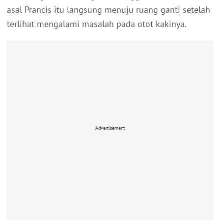
asal Prancis itu langsung menuju ruang ganti setelah
terlihat mengalami masalah pada otot kakinya.
Advertisement