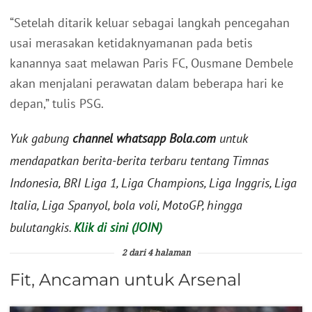
“Setelah ditarik keluar sebagai langkah pencegahan
usai merasakan ketidaknyamanan pada betis
kanannya saat melawan Paris FC, Ousmane Dembele
akan menjalani perawatan dalam beberapa hari ke
depan,” tulis PSG.
Yuk gabung
channel whatsapp Bola.com
untuk
mendapatkan berita-berita terbaru tentang Timnas
Indonesia, BRI Liga 1, Liga Champions, Liga Inggris, Liga
Italia, Liga Spanyol, bola voli, MotoGP, hingga
bulutangkis.
Klik di sini (JOIN)
2 dari 4 halaman
Fit, Ancaman untuk Arsenal