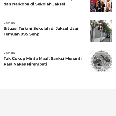
dan Narkoba di Sekolah Jaksel
1 hari lalu
Situasi Terkini Sekolah di Jaksel Usai
Temuan 995 Senpi
1 hari lalu
Tak Cukup Minta Maaf, Sanksi Menanti
Para Nakes Nirempati