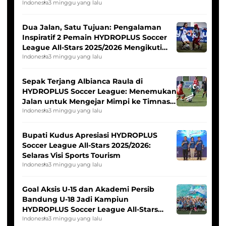
Indonesia
3 minggu yang lalu
Dua Jalan, Satu Tujuan: Pengalaman
Inspiratif 2 Pemain HYDROPLUS Soccer
League All-Stars 2025/2026 Mengikuti
Seleksi Timnas Indonesia Putri
Indonesia
3 minggu yang lalu
Sepak Terjang Albianca Raula di
HYDROPLUS Soccer League: Menemukan
Jalan untuk Mengejar Mimpi ke Timnas
Indonesia Putri
Indonesia
3 minggu yang lalu
Bupati Kudus Apresiasi HYDROPLUS
Soccer League All-Stars 2025/2026:
Selaras Visi Sports Tourism
Indonesia
3 minggu yang lalu
Goal Aksis U-15 dan Akademi Persib
Bandung U-18 Jadi Kampiun
HYDROPLUS Soccer League All-Stars
2025/2026
Indonesia
3 minggu yang lalu