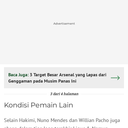
Advertisement
Baca Juga:
3 Target Besar Arsenal yang Lepas dari
Genggaman pada Musim Panas Ini
3 dari 4 halaman
Kondisi Pemain Lain
Selain Hakimi, Nuno Mendes dan Willian Pacho juga