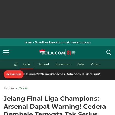
Iklan - Scroll ke bawah untuk melanjutkan
Italia
Jadwal
Klasemen
Foto
Video
 Dunia 2026 racikan khas Bola.com. Klik di sini!
EKSKLUSIF!
Home
Dunia
Jelang Final Liga Champions:
Arsenal Dapat Warning! Cedera
Dembele Ternyata Tak Serius