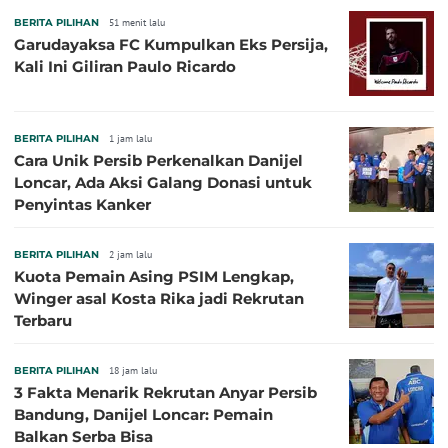
BERITA PILIHAN
51 menit lalu
Garudayaksa FC Kumpulkan Eks Persija,
Kali Ini Giliran Paulo Ricardo
BERITA PILIHAN
1 jam lalu
Cara Unik Persib Perkenalkan Danijel
Loncar, Ada Aksi Galang Donasi untuk
Penyintas Kanker
BERITA PILIHAN
2 jam lalu
Kuota Pemain Asing PSIM Lengkap,
Winger asal Kosta Rika jadi Rekrutan
Terbaru
BERITA PILIHAN
18 jam lalu
3 Fakta Menarik Rekrutan Anyar Persib
Bandung, Danijel Loncar: Pemain
Balkan Serba Bisa