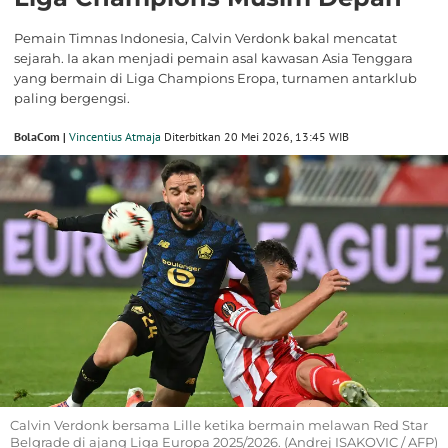
Pemain Timnas Indonesia, Calvin Verdonk bakal mencatat
sejarah. Ia akan menjadi pemain asal kawasan Asia Tenggara
yang bermain di Liga Champions Eropa, turnamen antarklub
paling bergengsi.
BolaCom |
Vincentius Atmaja
Diterbitkan 20 Mei 2026, 13:45 WIB
Calvin Verdonk bersama Lille ketika bermain melawan Red Star
Belgrade di ajang Liga Europa 2025/2026. (Andrej ISAKOVIC / AFP)