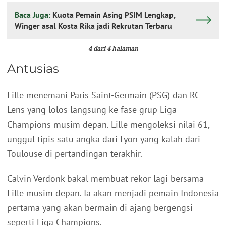
Baca Juga:
Kuota Pemain Asing PSIM Lengkap,
Winger asal Kosta Rika jadi Rekrutan Terbaru
4 dari 4 halaman
Antusias
Lille menemani Paris Saint-Germain (PSG) dan RC
Lens yang lolos langsung ke fase grup Liga
Champions musim depan. Lille mengoleksi nilai 61,
unggul tipis satu angka dari Lyon yang kalah dari
Toulouse di pertandingan terakhir.
Calvin Verdonk bakal membuat rekor lagi bersama
Lille musim depan. Ia akan menjadi pemain Indonesia
pertama yang akan bermain di ajang bergengsi
seperti Liga Champions.