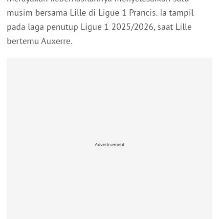
musim bersama Lille di Ligue 1 Prancis. Ia tampil
pada laga penutup Ligue 1 2025/2026, saat Lille
bertemu Auxerre.
Advertisement