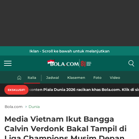
Iklan - Scroll ke bawah untuk melanjutkan
Italia
Jadwal
Klasemen
Foto
Video
onten Piala Dunia 2026 racikan khas Bola.com. Klik di sini!
EKSKLUSIF!
Bola.com
Dunia
Media Vietnam Ikut Bangga
Calvin Verdonk Bakal Tampil di
Liga Champions Musim Depan