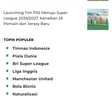
Launching Tim PSS Menuju Super
League 2026/2027, Kenalkan 35
Pemain dan Jersey Baru
TOPIK POPULER
#
Timnas Indonesia
#
Piala Dunia
#
Bri Super League
#
Liga Inggris
#
Manchester United
#
Bola Bisnis
#
Naturalisasi