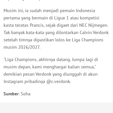
Musim ini, ia sudah menjadi pemain Indonesia
pertama yang bermain di Ligue 1 atau kompetisi
kasta teratas Prancis, sejak digaet dari NEC Nijmegen.
Tak banyak kata-kata yang dilontarkan Calvin Verdonk
setelah timnya dipastikan lolos ke Liga Champions
musim 2026/2027.
"Liga Champions, akhirnya datang. Jumpa lagi di
musim depan, kami menghargai kalian semua,"
demikian pesan Verdonk yang diunggah di akun
Instagram pribadinya @c.verdonk.
Sumber
: Soha