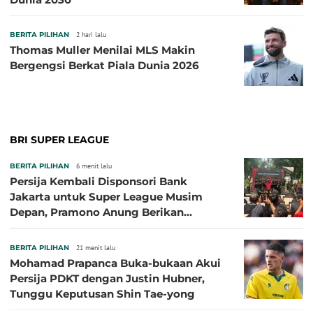
BERITA PILIHAN
2 hari lalu
Thomas Muller Menilai MLS Makin
Bergengsi Berkat Piala Dunia 2026
BRI SUPER LEAGUE
BERITA PILIHAN
6 menit lalu
Persija Kembali Disponsori Bank
Jakarta untuk Super League Musim
Depan, Pramono Anung Berikan
Penjelasan terkait Dukungan BUMD
BERITA PILIHAN
21 menit lalu
Mohamad Prapanca Buka-bukaan Akui
Persija PDKT dengan Justin Hubner,
Tunggu Keputusan Shin Tae-yong