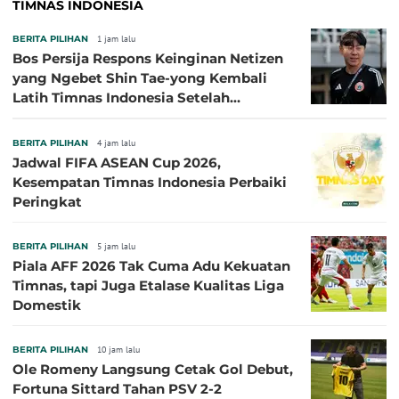
TIMNAS INDONESIA
BERITA PILIHAN
1 jam lalu
Bos Persija Respons Keinginan Netizen
yang Ngebet Shin Tae-yong Kembali
Latih Timnas Indonesia Setelah
Tersingkir dari Piala AFF 2026
BERITA PILIHAN
4 jam lalu
Jadwal FIFA ASEAN Cup 2026,
Kesempatan Timnas Indonesia Perbaiki
Peringkat
BERITA PILIHAN
5 jam lalu
Piala AFF 2026 Tak Cuma Adu Kekuatan
Timnas, tapi Juga Etalase Kualitas Liga
Domestik
BERITA PILIHAN
10 jam lalu
Ole Romeny Langsung Cetak Gol Debut,
Fortuna Sittard Tahan PSV 2-2