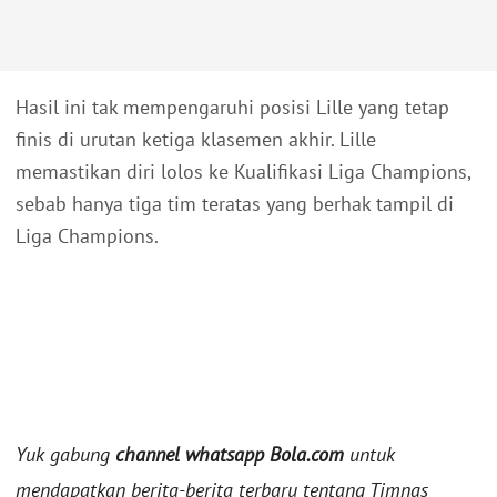
Hasil ini tak mempengaruhi posisi Lille yang tetap
finis di urutan ketiga klasemen akhir. Lille
memastikan diri lolos ke Kualifikasi Liga Champions,
sebab hanya tiga tim teratas yang berhak tampil di
Liga Champions.
Yuk gabung
channel whatsapp Bola.com
untuk
mendapatkan berita-berita terbaru tentang Timnas