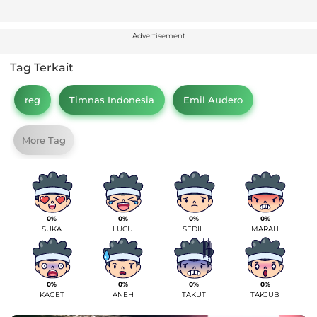
Advertisement
Tag Terkait
reg
Timnas Indonesia
Emil Audero
More Tag
0%
0%
0%
0%
SUKA
LUCU
SEDIH
MARAH
0%
0%
0%
0%
KAGET
ANEH
TAKUT
TAKJUB