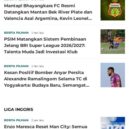
Mantap! Bhayangkara FC Resmi
Datangkan Mantan Bek River Plate dan
Valencia Asal Argentina, Kevin Leonel
Sibille
BERITA PILIHAN
1 hari lalu
PSIM Matangkan Sistem Pembinaan
Jelang BRI Super League 2026/2027:
Talenta Muda Jadi Investasi Klub
BERITA PILIHAN
1 hari lalu
Kesan Positif Bomber Anyar Persita
Alexandre Ramalingom Selama TC di
Yogyakarta: Budaya Baru, Semangat
Baru!
LIGA INGGRIS
BERITA PILIHAN
2 jam lalu
Enzo Maresca Reset Man City: Semua