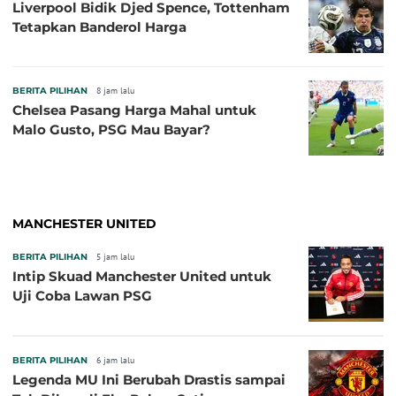
Liverpool Bidik Djed Spence, Tottenham
Tetapkan Banderol Harga
BERITA PILIHAN
8 jam lalu
Chelsea Pasang Harga Mahal untuk
Malo Gusto, PSG Mau Bayar?
MANCHESTER UNITED
BERITA PILIHAN
5 jam lalu
Intip Skuad Manchester United untuk
Uji Coba Lawan PSG
BERITA PILIHAN
6 jam lalu
Legenda MU Ini Berubah Drastis sampai