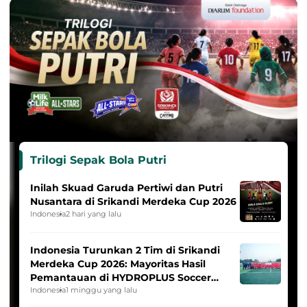
Trilogi Sepak Bola Putri
Inilah Skuad Garuda Pertiwi dan Putri
Nusantara di Srikandi Merdeka Cup 2026
Indonesia
2 hari yang lalu
Indonesia Turunkan 2 Tim di Srikandi
Merdeka Cup 2026: Mayoritas Hasil
Pemantauan di HYDROPLUS Soccer
League
Indonesia
1 minggu yang lalu