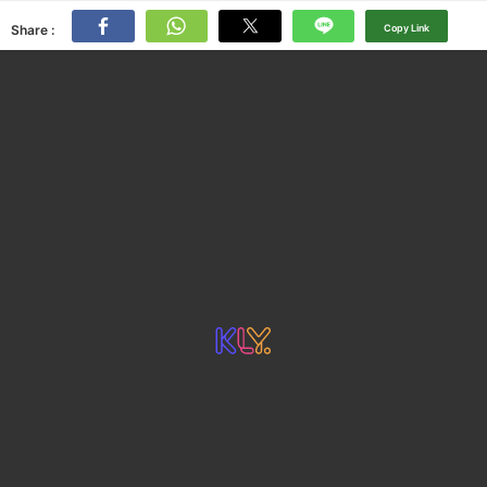
Share :
Copy Link