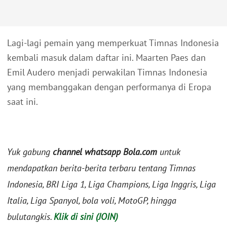
Lagi-lagi pemain yang memperkuat Timnas Indonesia
kembali masuk dalam daftar ini. Maarten Paes dan
Emil Audero menjadi perwakilan Timnas Indonesia
yang membanggakan dengan performanya di Eropa
saat ini.
Yuk gabung
channel whatsapp Bola.com
untuk
mendapatkan berita-berita terbaru tentang Timnas
Indonesia, BRI Liga 1, Liga Champions, Liga Inggris, Liga
Italia, Liga Spanyol, bola voli, MotoGP, hingga
bulutangkis.
Klik di sini (JOIN)