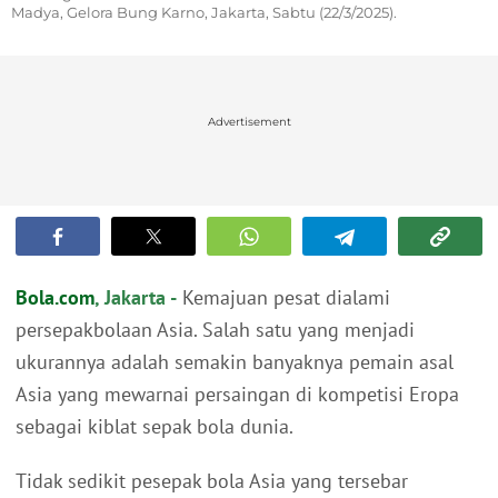
Madya, Gelora Bung Karno, Jakarta, Sabtu (22/3/2025).
Advertisement
Bola.com
, Jakarta -
Kemajuan pesat dialami
persepakbolaan Asia. Salah satu yang menjadi
ukurannya adalah semakin banyaknya pemain asal
Asia yang mewarnai persaingan di kompetisi Eropa
sebagai kiblat sepak bola dunia.
Tidak sedikit pesepak bola Asia yang tersebar