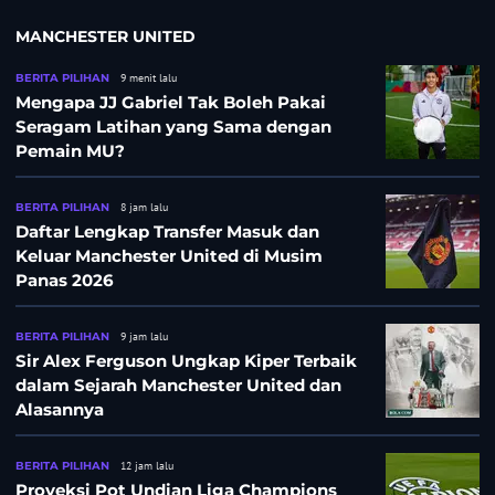
MANCHESTER UNITED
BERITA PILIHAN
9 menit lalu
Mengapa JJ Gabriel Tak Boleh Pakai
Seragam Latihan yang Sama dengan
Pemain MU?
BERITA PILIHAN
8 jam lalu
Daftar Lengkap Transfer Masuk dan
Keluar Manchester United di Musim
Panas 2026
BERITA PILIHAN
9 jam lalu
Sir Alex Ferguson Ungkap Kiper Terbaik
dalam Sejarah Manchester United dan
Alasannya
BERITA PILIHAN
12 jam lalu
Proyeksi Pot Undian Liga Champions