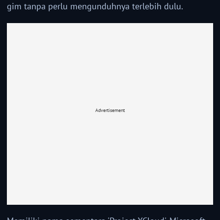
gim tanpa perlu mengunduhnya terlebih dulu.
Advertisement