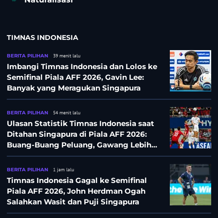
TIMNAS INDONESIA
BERITA PILIHAN
39 menit lalu
Imbangi Timnas Indonesia dan Lolos ke
Semifinal Piala AFF 2026, Gavin Lee:
Banyak yang Meragukan Singapura
BERITA PILIHAN
54 menit lalu
Ulasan Statistik Timnas Indonesia saat
Ditahan Singapura di Piala AFF 2026:
Buang-Buang Peluang, Gawang Lebih
Banyak Terancam
BERITA PILIHAN
1 jam lalu
Timnas Indonesia Gagal ke Semifinal
Piala AFF 2026, John Herdman Ogah
Salahkan Wasit dan Puji Singapura