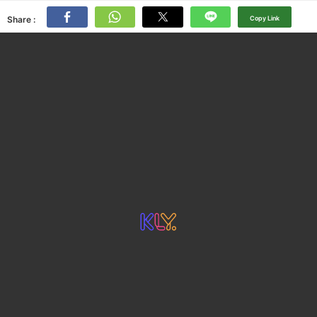
Share :
Copy Link