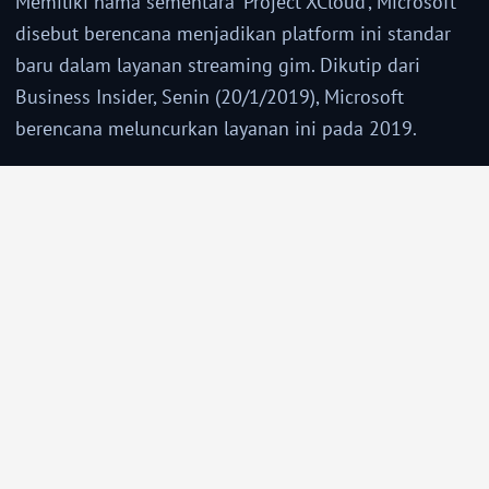
Memiliki nama sementara 'Project XCloud', Microsoft
disebut berencana menjadikan platform ini standar
baru dalam layanan streaming gim. Dikutip dari
Business Insider, Senin (20/1/2019), Microsoft
berencana meluncurkan layanan ini pada 2019.