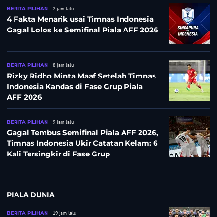
BERITA PILIHAN
2 jam lalu
4 Fakta Menarik usai Timnas Indonesia
Gagal Lolos ke Semifinal Piala AFF 2026
BERITA PILIHAN
8 jam lalu
Rizky Ridho Minta Maaf Setelah Timnas
Indonesia Kandas di Fase Grup Piala
AFF 2026
BERITA PILIHAN
9 jam lalu
Gagal Tembus Semifinal Piala AFF 2026,
Timnas Indonesia Ukir Catatan Kelam: 6
Kali Tersingkir di Fase Grup
PIALA DUNIA
BERITA PILIHAN
19 jam lalu