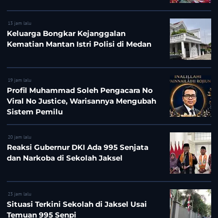
13 jam lalu
Keluarga Bongkar Kejanggalan
Kematian Mantan Istri Polisi di Medan
19 jam lalu
Profil Muhammad Soleh Pengacara No
Viral No Justice, Warisannya Mengubah
Sistem Pemilu
20 jam lalu
Reaksi Gubernur DKI Ada 995 Senjata
dan Narkoba di Sekolah Jaksel
23 jam lalu
Situasi Terkini Sekolah di Jaksel Usai
Temuan 995 Senpi