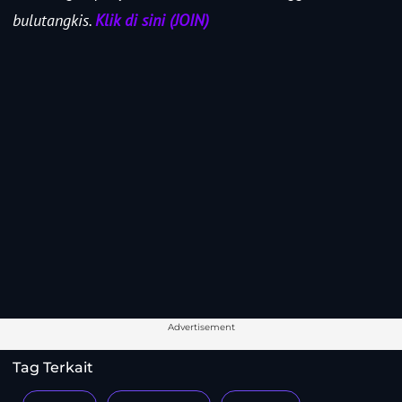
bulutangkis.
Klik di sini (JOIN)
Advertisement
Tag Terkait