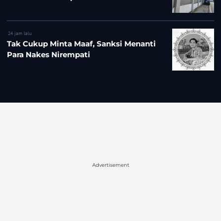
24 jam lalu
Tak Cukup Minta Maaf, Sanksi Menanti
Para Nakes Nirempati
Advertisement