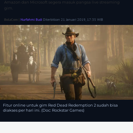
Amazon dan Microsoft segera masuk pangsa live streaming
gim.
BolaCom |
Nurfahmi Budi
Diterbitkan 21 Januari 2019, 17:35 WIB
Fitur online untuk gim Red Dead Redemption 2 sudah bisa
diakses per hari ini. (Doc: Rockstar Games)