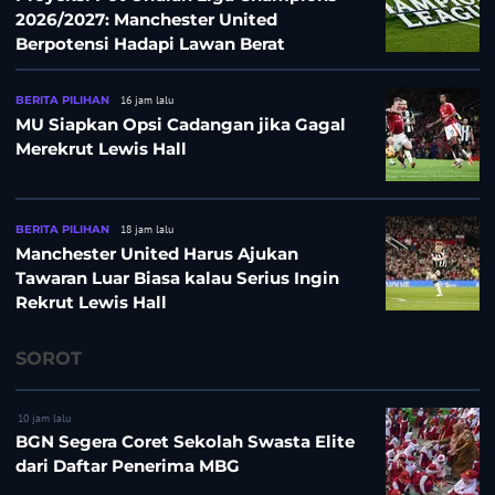
2026/2027: Manchester United
Berpotensi Hadapi Lawan Berat
BERITA PILIHAN
16 jam lalu
MU Siapkan Opsi Cadangan jika Gagal
Merekrut Lewis Hall
BERITA PILIHAN
18 jam lalu
Manchester United Harus Ajukan
Tawaran Luar Biasa kalau Serius Ingin
Rekrut Lewis Hall
SOROT
10 jam lalu
BGN Segera Coret Sekolah Swasta Elite
dari Daftar Penerima MBG