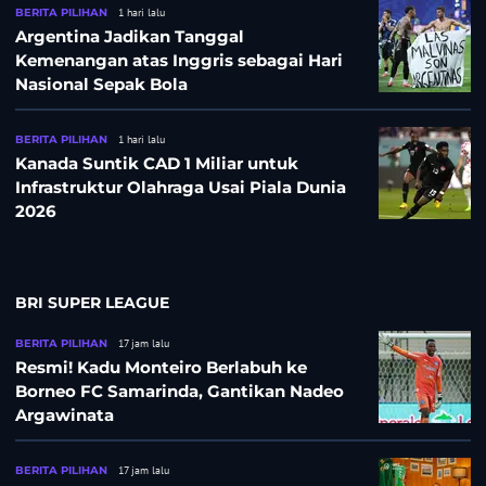
BERITA PILIHAN
1 hari lalu
Argentina Jadikan Tanggal
Kemenangan atas Inggris sebagai Hari
Nasional Sepak Bola
BERITA PILIHAN
1 hari lalu
Kanada Suntik CAD 1 Miliar untuk
Infrastruktur Olahraga Usai Piala Dunia
2026
BRI SUPER LEAGUE
BERITA PILIHAN
17 jam lalu
Resmi! Kadu Monteiro Berlabuh ke
Borneo FC Samarinda, Gantikan Nadeo
Argawinata
BERITA PILIHAN
17 jam lalu