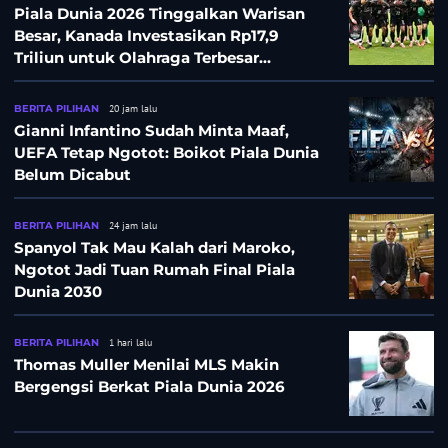
Piala Dunia 2026 Tinggalkan Warisan
Besar, Kanada Investasikan Rp17,9
Triliun untuk Olahraga Terbesar
Sepanjang Sejarah
BERITA PILIHAN
20 jam lalu
Gianni Infantino Sudah Minta Maaf,
UEFA Tetap Ngotot: Boikot Piala Dunia
Belum Dicabut
BERITA PILIHAN
24 jam lalu
Spanyol Tak Mau Kalah dari Maroko,
Ngotot Jadi Tuan Rumah Final Piala
Dunia 2030
BERITA PILIHAN
1 hari lalu
Thomas Muller Menilai MLS Makin
Bergengsi Berkat Piala Dunia 2026