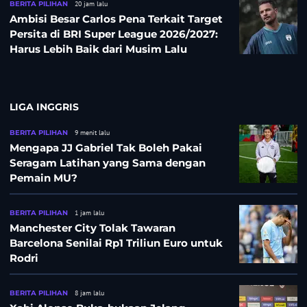
BERITA PILIHAN
20 jam lalu
Ambisi Besar Carlos Pena Terkait Target
Persita di BRI Super League 2026/2027:
Harus Lebih Baik dari Musim Lalu
LIGA INGGRIS
BERITA PILIHAN
9 menit lalu
Mengapa JJ Gabriel Tak Boleh Pakai
Seragam Latihan yang Sama dengan
Pemain MU?
BERITA PILIHAN
1 jam lalu
Manchester City Tolak Tawaran
Barcelona Senilai Rp1 Triliun Euro untuk
Rodri
BERITA PILIHAN
8 jam lalu