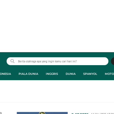
ONESIA
PIALA DUNIA
INGGRIS
DUNIA
SPANYOL
MOTO
ds