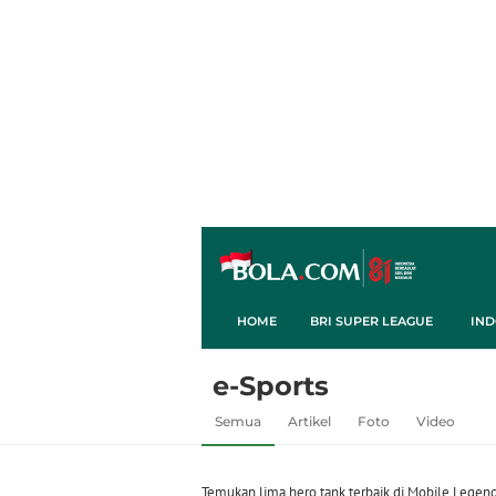
HOME
BRI SUPER LEAGUE
IND
e-Sports
Semua
Artikel
Foto
Video
Temukan lima hero tank terbaik di Mobile Legen