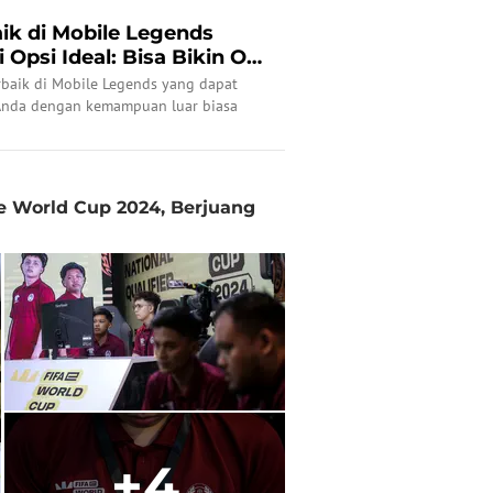
ik di Mobile Legends
 Opsi Ideal: Bisa Bikin OP
rbaik di Mobile Legends yang dapat
Anda dengan kemampuan luar biasa
Ae World Cup 2024, Berjuang
+4