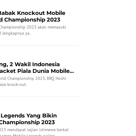
Babak Knockout Mobile
d Championship 2023
 Championship 2023 akan memasuki
l lengkapnya ya.
ng, 2 Wakil Indonesia
acket Piala Dunia Mobile
orld Championship 2023, RRQ Hoshi
fase knock-out.
 Legends Yang Bikin
Championship 2023
23 mendapat sajian istimewa berkat
rnamen Mobile Legends paling