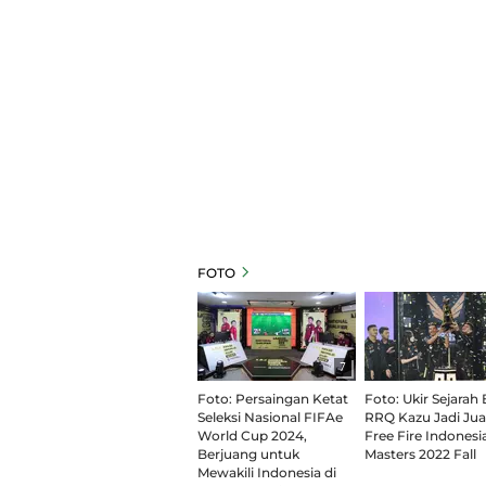
FOTO
7
Foto: Persaingan Ketat
Foto: Ukir Sejarah 
Seleksi Nasional FIFAe
RRQ Kazu Jadi Jua
World Cup 2024,
Free Fire Indonesi
Berjuang untuk
Masters 2022 Fall
Mewakili Indonesia di