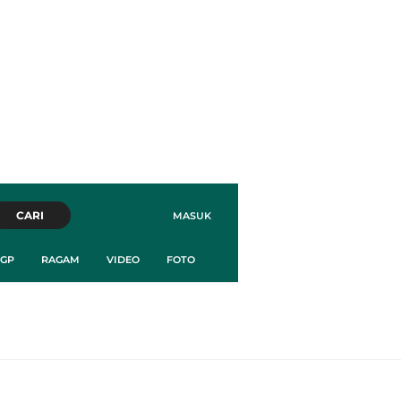
CARI
MASUK
GP
RAGAM
VIDEO
FOTO