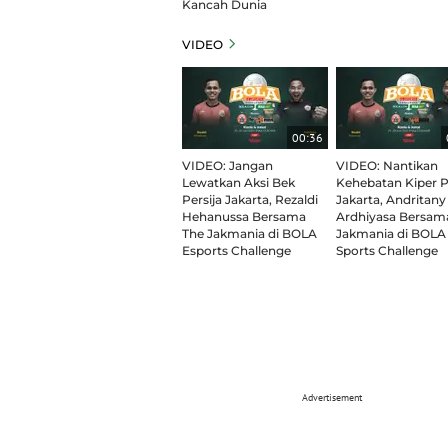
Kancah Dunia
VIDEO
00:36
VIDEO: Jangan
VIDEO: Nantikan
Lewatkan Aksi Bek
Kehebatan Kiper P
Persija Jakarta, Rezaldi
Jakarta, Andritany
Hehanussa Bersama
Ardhiyasa Bersam
The Jakmania di BOLA
Jakmania di BOLA
Esports Challenge
Sports Challenge
Advertisement