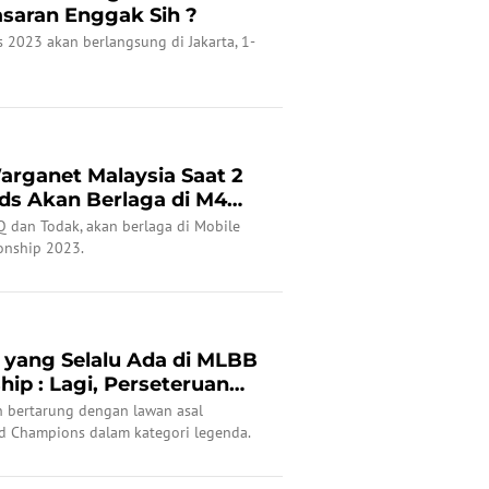
asaran Enggak Sih ?
 2023 akan berlangsung di Jakarta, 1-
arganet Malaysia Saat 2
ds Akan Berlaga di M4
Q dan Todak, akan berlaga di Mobile
onship 2023.
er yang Selalu Ada di MLBB
ip : Lagi, Perseteruan
n bertarung dengan lawan asal
d Champions dalam kategori legenda.