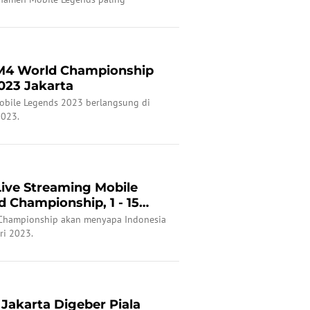
M4 World Championship
023 Jakarta
bile Legends 2023 berlangsung di
2023.
ive Streaming Mobile
 Championship, 1 - 15
Championship akan menyapa Indonesia
ri 2023.
Jakarta Digeber Piala