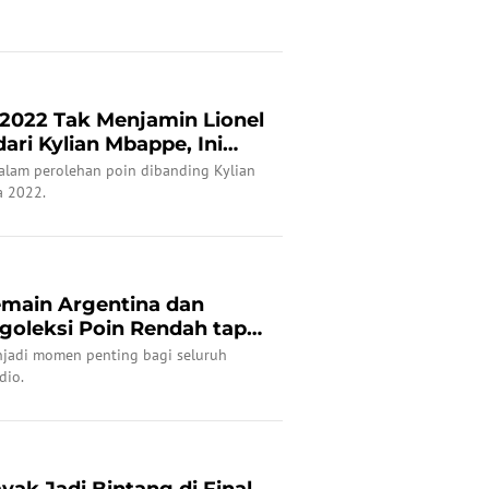
 2022 Tak Menjamin Lionel
ari Kylian Mbappe, Ini
dalam perolehan poin dibanding Kylian
a 2022.
emain Argentina dan
goleksi Poin Rendah tapi
njadi momen penting bagi seluruh
dio.