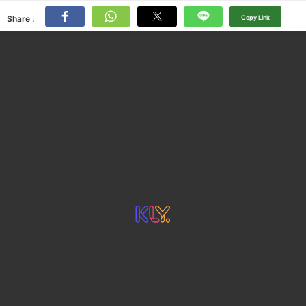
Share :
Copy Link