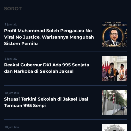
SOROT
5 jam lalu
Profil Muhammad Soleh Pengacara No
Viral No Justice, Warisannya Mengubah
Sistem Pemilu
6 jam lalu
Reaksi Gubernur DKI Ada 995 Senjata
dan Narkoba di Sekolah Jaksel
10 jam lalu
Situasi Terkini Sekolah di Jaksel Usai
Temuan 995 Senpi
10 jam lalu