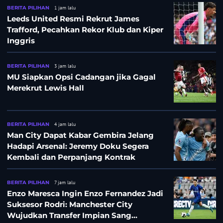
BERITA PILIHAN
1 jam lalu
Leeds United Resmi Rekrut James
Trafford, Pecahkan Rekor Klub dan Kiper
Inggris
BERITA PILIHAN
3 jam lalu
MU Siapkan Opsi Cadangan jika Gagal
Merekrut Lewis Hall
BERITA PILIHAN
4 jam lalu
Man City Dapat Kabar Gembira Jelang
Hadapi Arsenal: Jeremy Doku Segera
Kembali dan Perpanjang Kontrak
BERITA PILIHAN
7 jam lalu
Enzo Maresca Ingin Enzo Fernandez Jadi
Suksesor Rodri: Manchester City
Wujudkan Transfer Impian Sang