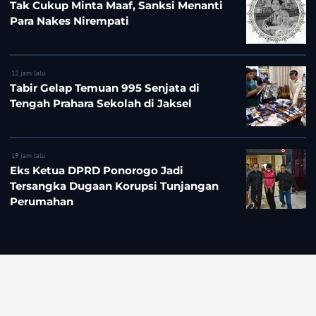
Tak Cukup Minta Maaf, Sanksi Menanti
Para Nakes Nirempati
12 jam lalu
Tabir Gelap Temuan 995 Senjata di
Tengah Prahara Sekolah di Jaksel
19 jam lalu
Eks Ketua DPRD Ponorogo Jadi
Tersangka Dugaan Korupsi Tunjangan
Perumahan