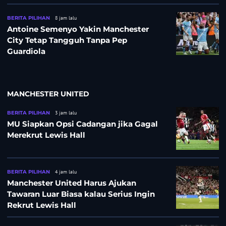
Pelatih?
BERITA PILIHAN
8 jam lalu
Antoine Semenyo Yakin Manchester
City Tetap Tangguh Tanpa Pep
Guardiola
MANCHESTER UNITED
BERITA PILIHAN
3 jam lalu
MU Siapkan Opsi Cadangan jika Gagal
Merekrut Lewis Hall
BERITA PILIHAN
4 jam lalu
Manchester United Harus Ajukan
Tawaran Luar Biasa kalau Serius Ingin
Rekrut Lewis Hall