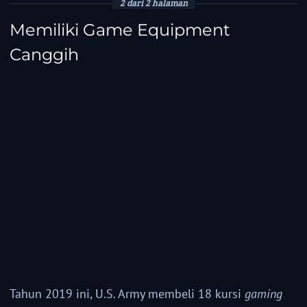
2 dari 2 halaman
Memiliki Game Equipment
Canggih
Tahun 2019 ini, U.S. Army membeli 18 kursi
gaming