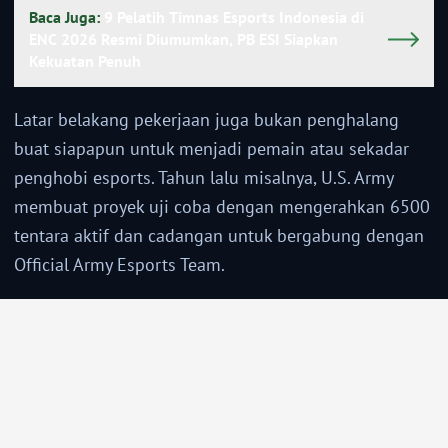
Baca Juga:
9 Pelatih Timnas Esports Indonesia di
ENC 2026 Resmi Diumumkan, PB ESI Siapkan
Kekuatan Penuh
Latar belakang pekerjaan juga bukan penghalang
buat siapapun untuk menjadi pemain atau sekadar
penghobi esports. Tahun lalu misalnya, U.S. Army
membuat proyek uji coba dengan mengerahkan 6500
tentara aktif dan cadangan untuk bergabung dengan
Official Army Esports Team.