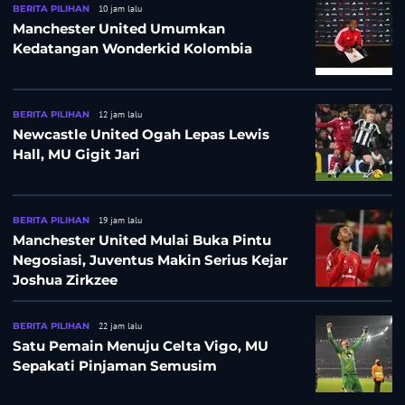
BERITA PILIHAN
10 jam lalu
Manchester United Umumkan
Kedatangan Wonderkid Kolombia
BERITA PILIHAN
12 jam lalu
Newcastle United Ogah Lepas Lewis
Hall, MU Gigit Jari
BERITA PILIHAN
19 jam lalu
Manchester United Mulai Buka Pintu
Negosiasi, Juventus Makin Serius Kejar
Joshua Zirkzee
BERITA PILIHAN
22 jam lalu
Satu Pemain Menuju Celta Vigo, MU
Sepakati Pinjaman Semusim