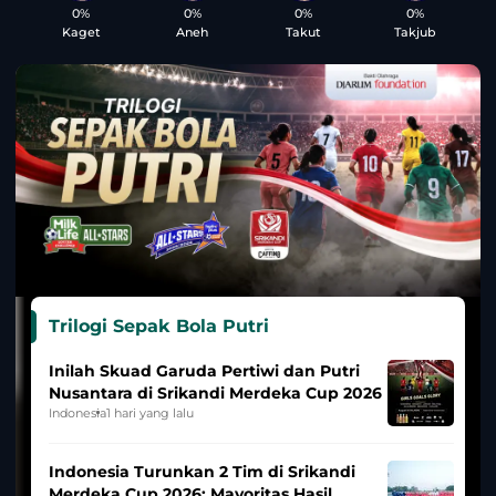
0%
0%
0%
0%
Kaget
Aneh
Takut
Takjub
Trilogi Sepak Bola Putri
Inilah Skuad Garuda Pertiwi dan Putri
Nusantara di Srikandi Merdeka Cup 2026
Indonesia
1 hari yang lalu
Indonesia Turunkan 2 Tim di Srikandi
Merdeka Cup 2026: Mayoritas Hasil