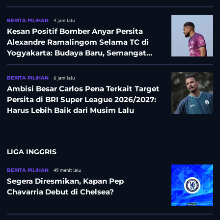
BERITA PILIHAN
4 jam lalu
Kesan Positif Bomber Anyar Persita
Alexandre Ramalingom Selama TC di
Yogyakarta: Budaya Baru, Semangat
Baru!
BERITA PILIHAN
6 jam lalu
Ambisi Besar Carlos Pena Terkait Target
Persita di BRI Super League 2026/2027:
Harus Lebih Baik dari Musim Lalu
LIGA INGGRIS
BERITA PILIHAN
49 menit lalu
Segera Diresmikan, Kapan Pep
Chavarria Debut di Chelsea?