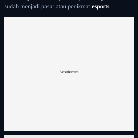
sudah menjadi pasar atau penikmat
esports
.
Advertisement