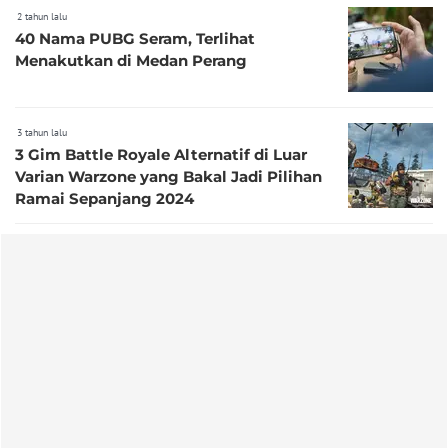
2 tahun lalu
40 Nama PUBG Seram, Terlihat
Menakutkan di Medan Perang
3 tahun lalu
3 Gim Battle Royale Alternatif di Luar
Varian Warzone yang Bakal Jadi Pilihan
Ramai Sepanjang 2024