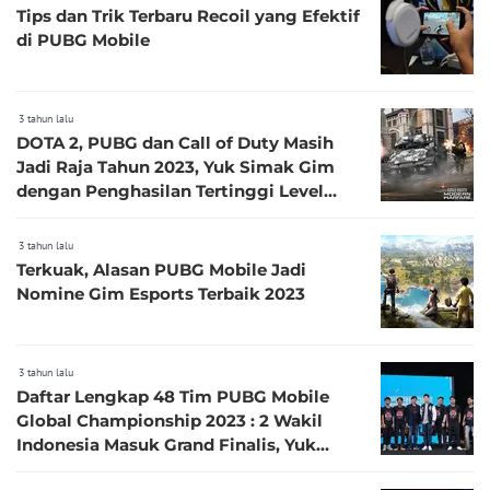
Tips dan Trik Terbaru Recoil yang Efektif
di PUBG Mobile
3 tahun lalu
DOTA 2, PUBG dan Call of Duty Masih
Jadi Raja Tahun 2023, Yuk Simak Gim
dengan Penghasilan Tertinggi Level
Platinum serta Emas
3 tahun lalu
Terkuak, Alasan PUBG Mobile Jadi
Nomine Gim Esports Terbaik 2023
3 tahun lalu
Daftar Lengkap 48 Tim PUBG Mobile
Global Championship 2023 : 2 Wakil
Indonesia Masuk Grand Finalis, Yuk
Juara Yuk