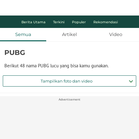
Berita Utama
Terkini
Populer
Rekomendasi
Semua
Artikel
Video
PUBG
Berikut 48 nama PUBG lucu yang bisa kamu gunakan.
Tampilkan foto dan video
Advertisement