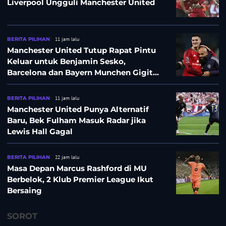
Liverpool Ungguli Manchester United
BERITA PILIHAN
11 jam lalu
Manchester United Tutup Rapat Pintu
Keluar untuk Benjamin Sesko,
Barcelona dan Bayern Munchen Gigit
Jari
BERITA PILIHAN
11 jam lalu
Manchester United Punya Alternatif
Baru, Bek Fulham Masuk Radar jika
Lewis Hall Gagal
BERITA PILIHAN
22 jam lalu
Masa Depan Marcus Rashford di MU
Berbelok, 2 Klub Premier League Ikut
Bersaing
SOROT