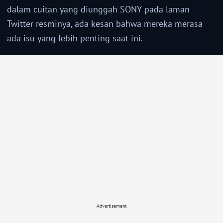
dalam cuitan yang diunggah SONY pada laman
Twitter resminya, ada kesan bahwa mereka merasa
ada isu yang lebih penting saat ini.
Advertisement