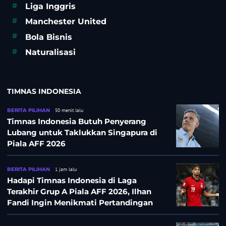
#
Liga Inggris
#
Manchester United
#
Bola Bisnis
#
Naturalisasi
TIMNAS INDONESIA
BERITA PILIHAN
50 menit lalu
Timnas Indonesia Butuh Penyerang
Lubang untuk Taklukkan Singapura di
Piala AFF 2026
BERITA PILIHAN
1 jam lalu
Hadapi Timnas Indonesia di Laga
Terakhir Grup A Piala AFF 2026, Ilhan
Fandi Ingin Menikmati Pertandingan