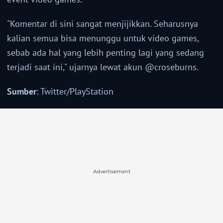
"Komentar di sini sangat menjijikkan. Seharusnya
kalian semua bisa menunggu untuk video games,
sebab ada hal yang lebih penting lagi yang sedang
terjadi saat ini," ujarnya lewat akun @croseburns.
Sumber
: Twitter/PlayStation
Advertisement