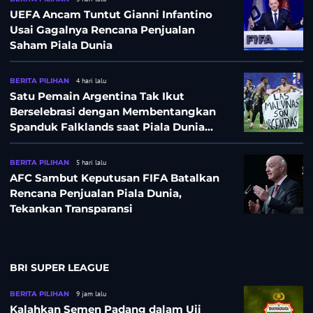
UEFA Ancam Tuntut Gianni Infantino
Usai Gagalnya Rencana Penjualan
Saham Piala Dunia
BERITA PILIHAN
4 hari lalu
Satu Pemain Argentina Tak Ikut
Berselebrasi dengan Membentangkan
Spanduk Falklands saat Piala Dunia
2026, Jadi Sasaran Kritik
BERITA PILIHAN
5 hari lalu
AFC Sambut Keputusan FIFA Batalkan
Rencana Penjualan Piala Dunia,
Tekankan Transparansi
BRI SUPER LEAGUE
BERITA PILIHAN
9 jam lalu
Kalahkan Semen Padang dalam Uji