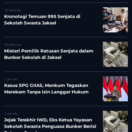
15 menit lalu
Kronologi Temuan 995 Senjata di
Sekolah Swasta Jaksel
34 menit lalu
Misteri Pemilik Ratusan Senjata dalam
Bunker Sekolah di Jaksel
1 jam lalu
Kasus SPG GIIAS, Menkum Tegaskan
Merekam Tanpa Izin Langgar Hukum
2 jam lalu
Jejak Terakhir IWD, Eks Ketua Yayasan
Sekolah Swasta Penguasa Bunker Berisi