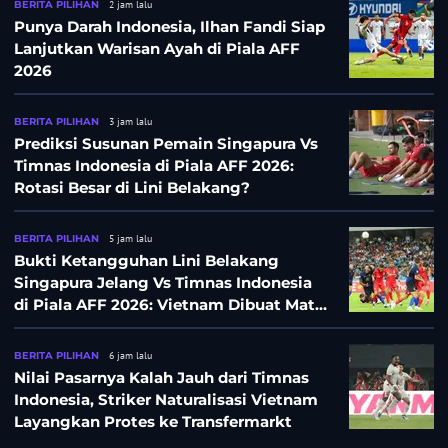
BERITA PILIHAN
2 jam lalu
Punya Darah Indonesia, Ilhan Fandi Siap
Lanjutkan Warisan Ayah di Piala AFF
2026
BERITA PILIHAN
3 jam lalu
Prediksi Susunan Pemain Singapura Vs
Timnas Indonesia di Piala AFF 2026:
Rotasi Besar di Lini Belakang?
BERITA PILIHAN
5 jam lalu
Bukti Ketangguhan Lini Belakang
Singapura Jelang Vs Timnas Indonesia
di Piala AFF 2026: Vietnam Dibuat Mati
Kutu
BERITA PILIHAN
6 jam lalu
Nilai Pasarnya Kalah Jauh dari Timnas
Indonesia, Striker Naturalisasi Vietnam
Layangkan Protes ke Transfermarkt