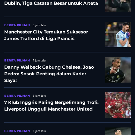
Dublin, Tiga Catatan Besar untuk Arteta
BERITA PILIHAN
3 jam lalu
Manchester City Temukan Suksesor
James Trafford di Liga Prancis
BERITA PILIHAN
7 jam lalu
Danny Welbeck Gabung Chelsea, Joao
Pedro: Sosok Penting dalam Karier
Saya!
BERITA PILIHAN
8 jam lalu
7 Klub Inggris Paling Bergelimang Trofi:
Liverpool Ungguli Manchester United
BERITA PILIHAN
8 jam lalu