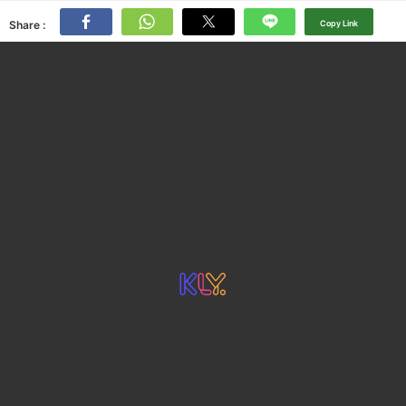
Share :
Copy Link