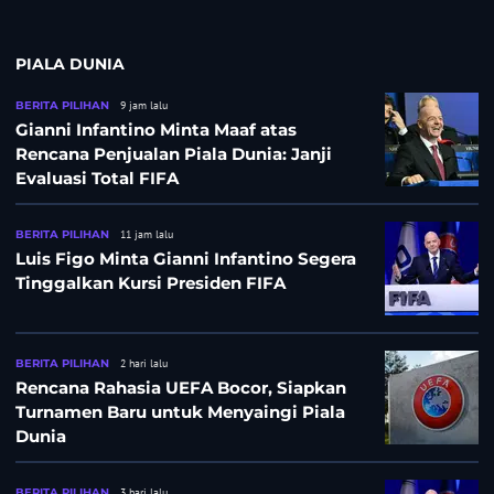
PIALA DUNIA
BERITA PILIHAN
9 jam lalu
Gianni Infantino Minta Maaf atas
Rencana Penjualan Piala Dunia: Janji
Evaluasi Total FIFA
BERITA PILIHAN
11 jam lalu
Luis Figo Minta Gianni Infantino Segera
Tinggalkan Kursi Presiden FIFA
BERITA PILIHAN
2 hari lalu
Rencana Rahasia UEFA Bocor, Siapkan
Turnamen Baru untuk Menyaingi Piala
Dunia
BERITA PILIHAN
3 hari lalu