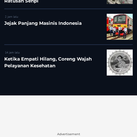
Ratusan Senpi
2 jam lalu
Jejak Panjang Masinis Indonesia
14 jam lalu
Ketika Empati Hilang, Coreng Wajah
Pelayanan Kesehatan
Advertisement