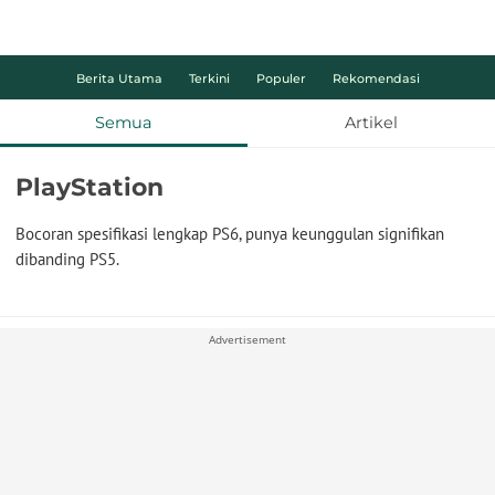
Berita Utama
Terkini
Populer
Rekomendasi
Semua
Artikel
PlayStation
Bocoran spesifikasi lengkap PS6, punya keunggulan signifikan
dibanding PS5.
Advertisement