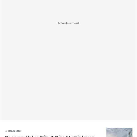
Advertisement
3 tahun lalu