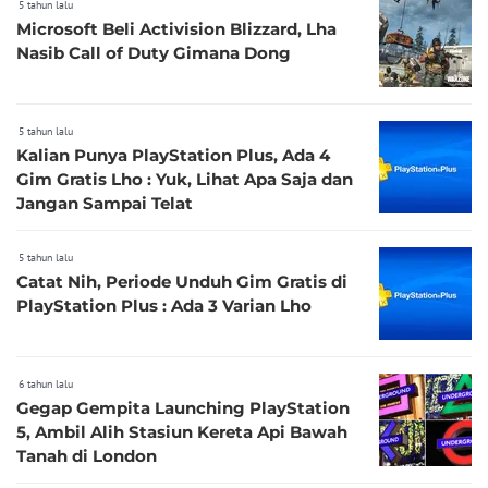
5 tahun lalu
Microsoft Beli Activision Blizzard, Lha
Nasib Call of Duty Gimana Dong
5 tahun lalu
Kalian Punya PlayStation Plus, Ada 4
Gim Gratis Lho : Yuk, Lihat Apa Saja dan
Jangan Sampai Telat
5 tahun lalu
Catat Nih, Periode Unduh Gim Gratis di
PlayStation Plus : Ada 3 Varian Lho
6 tahun lalu
Gegap Gempita Launching PlayStation
5, Ambil Alih Stasiun Kereta Api Bawah
Tanah di London