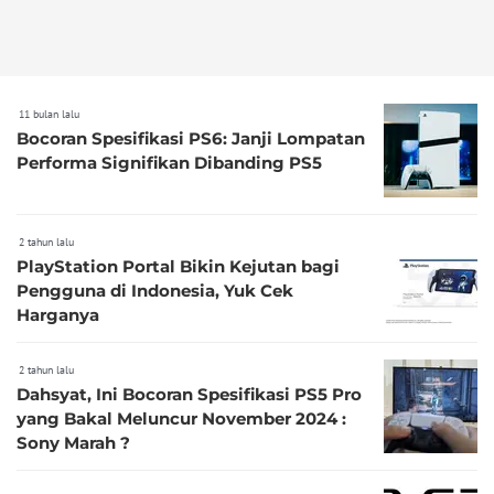
11 bulan lalu
Bocoran Spesifikasi PS6: Janji Lompatan
Performa Signifikan Dibanding PS5
2 tahun lalu
PlayStation Portal Bikin Kejutan bagi
Pengguna di Indonesia, Yuk Cek
Harganya
2 tahun lalu
Dahsyat, Ini Bocoran Spesifikasi PS5 Pro
yang Bakal Meluncur November 2024 :
Sony Marah ?