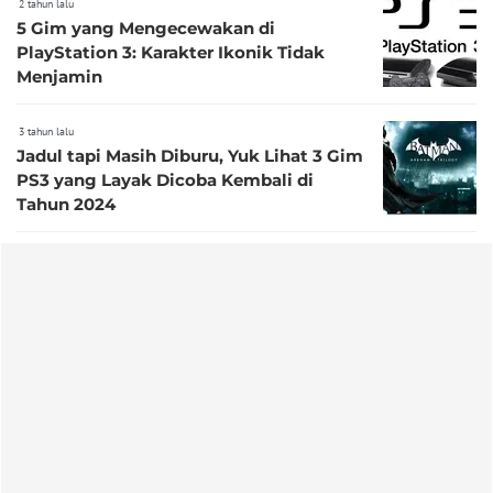
2 tahun lalu
5 Gim yang Mengecewakan di
PlayStation 3: Karakter Ikonik Tidak
Menjamin
3 tahun lalu
Jadul tapi Masih Diburu, Yuk Lihat 3 Gim
PS3 yang Layak Dicoba Kembali di
Tahun 2024