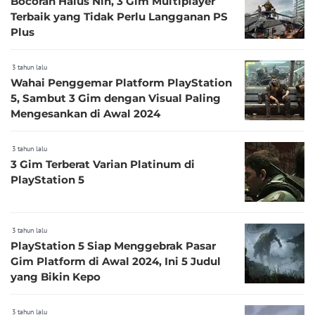
Bocoran Halus Nih, 3 Gim Multiplayer
Terbaik yang Tidak Perlu Langganan PS
Plus
3 tahun lalu
Wahai Penggemar Platform PlayStation
5, Sambut 3 Gim dengan Visual Paling
Mengesankan di Awal 2024
3 tahun lalu
3 Gim Terberat Varian Platinum di
PlayStation 5
3 tahun lalu
PlayStation 5 Siap Menggebrak Pasar
Gim Platform di Awal 2024, Ini 5 Judul
yang Bikin Kepo
3 tahun lalu