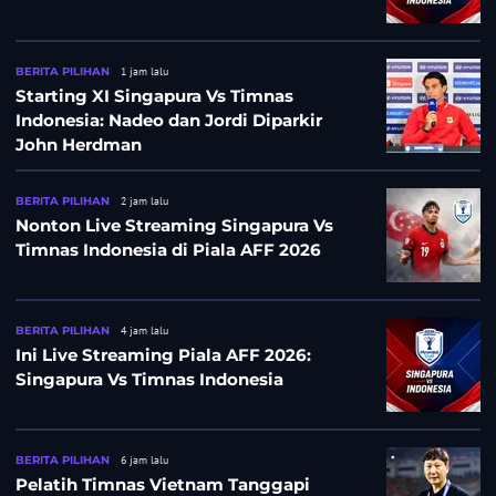
BERITA PILIHAN
1 jam lalu
Starting XI Singapura Vs Timnas
Indonesia: Nadeo dan Jordi Diparkir
John Herdman
BERITA PILIHAN
2 jam lalu
Nonton Live Streaming Singapura Vs
Timnas Indonesia di Piala AFF 2026
BERITA PILIHAN
4 jam lalu
Ini Live Streaming Piala AFF 2026:
Singapura Vs Timnas Indonesia
BERITA PILIHAN
6 jam lalu
Pelatih Timnas Vietnam Tanggapi