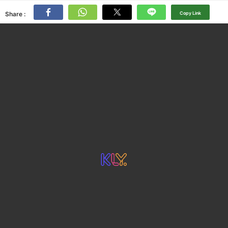
Share :
Copy Link