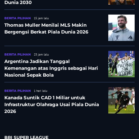
Dunia 2030
BERITA PILIHAN
15 jam lalu
Thomas Muller Menilai MLS Makin
Bergengsi Berkat Piala Dunia 2026
BERITA PILIHAN
23 jam lalu
Argentina Jadikan Tanggal
Kemenangan atas Inggris sebagai Hari
Nasional Sepak Bola
BERITA PILIHAN
1 hari lalu
Kanada Suntik CAD 1 Miliar untuk
Infrastruktur Olahraga Usai Piala Dunia
2026
BRI SUPER LEAGUE