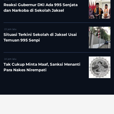
Reaksi Gubernur DKI Ada 995 Senjata
dan Narkoba di Sekolah Jaksel
13 jam lalu
Situasi Terkini Sekolah di Jaksel Usai
Temuan 995 Senpi
14 jam lalu
Tak Cukup Minta Maaf, Sanksi Menanti
Para Nakes Nirempati