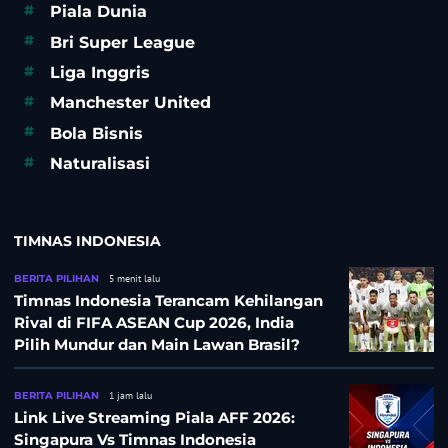
#
Piala Dunia
#
Bri Super League
#
Liga Inggris
#
Manchester United
#
Bola Bisnis
#
Naturalisasi
TIMNAS INDONESIA
BERITA PILIHAN
5 menit lalu
Timnas Indonesia Terancam Kehilangan
Rival di FIFA ASEAN Cup 2026, India
Pilih Mundur dan Main Lawan Brasil?
BERITA PILIHAN
1 jam lalu
Link Live Streaming Piala AFF 2026:
Singapura Vs Timnas Indonesia