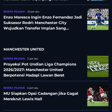
BERITA PILIHAN
10 jam lalu
Enzo Maresca Ingin Enzo Fernandez Jadi
Suksesor Rodri: Manchester City
Wujudkan Transfer Impian Sang
Pelatih?
MANCHESTER UNITED
BERITA PILIHAN
2 jam lalu
Proyeksi Pot Undian Liga Champions
2026/2027: Manchester United
Berpotensi Hadapi Lawan Berat
BERITA PILIHAN
6 jam lalu
MU Siapkan Opsi Cadangan jika Gagal
Merekrut Lewis Hall