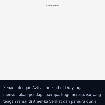
Advertisement
Senada dengan Avtivision, Call of Duty juga
menyuarakan pendapat serupa. Bagi mereka, isu yang
tengah ramai di Amerika Serikat dan penjuru dunia