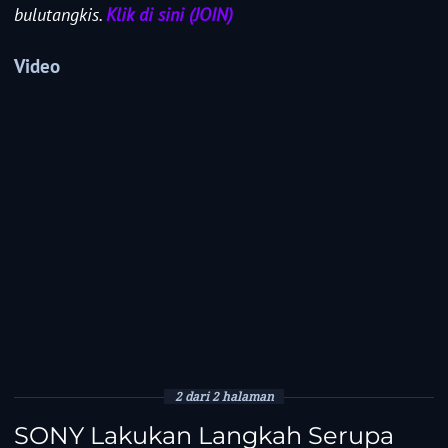
bulutangkis.
Klik di sini (JOIN)
Video
2 dari 2 halaman
SONY Lakukan Langkah Serupa