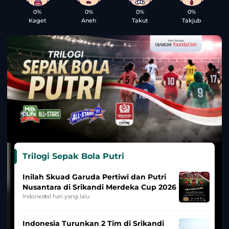
0%
0%
0%
0%
Kaget
Aneh
Takut
Takjub
Trilogi Sepak Bola Putri
Inilah Skuad Garuda Pertiwi dan Putri
Nusantara di Srikandi Merdeka Cup 2026
Indonesia
1 hari yang lalu
Indonesia Turunkan 2 Tim di Srikandi