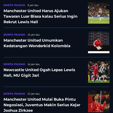
BERITA PILIHAN
8 jam lalu
Manchester United Harus Ajukan
Tawaran Luar Biasa kalau Serius Ingin
Rekrut Lewis Hall
BERITA PILIHAN
13 jam lalu
Manchester United Umumkan
Kedatangan Wonderkid Kolombia
BERITA PILIHAN
16 jam lalu
Newcastle United Ogah Lepas Lewis
Hall, MU Gigit Jari
BERITA PILIHAN
22 jam lalu
Manchester United Mulai Buka Pintu
Negosiasi, Juventus Makin Serius Kejar
Joshua Zirkzee