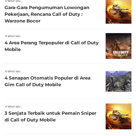
6 tahun lalu
Gara-Gara Pengumuman Lowongan
Pekerjaan, Rencana Call of Duty :
Warzone Bocor
6 tahun lalu
4 Area Perang Terpopuler di Call of Duty
Mobile
6 tahun lalu
4 Senapan Otomatis Populer di Area
Gim Call of Duty Mobile
6 tahun lalu
3 Senjata Terbaik untuk Pemain Sniper
di Call of Duty Mobile