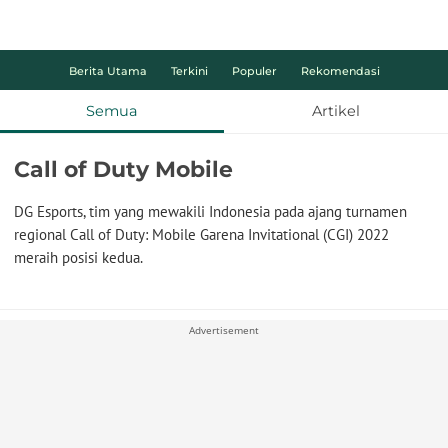
Berita Utama
Terkini
Populer
Rekomendasi
Semua
Artikel
Call of Duty Mobile
DG Esports, tim yang mewakili Indonesia pada ajang turnamen
regional Call of Duty: Mobile Garena Invitational (CGI) 2022
meraih posisi kedua.
Advertisement