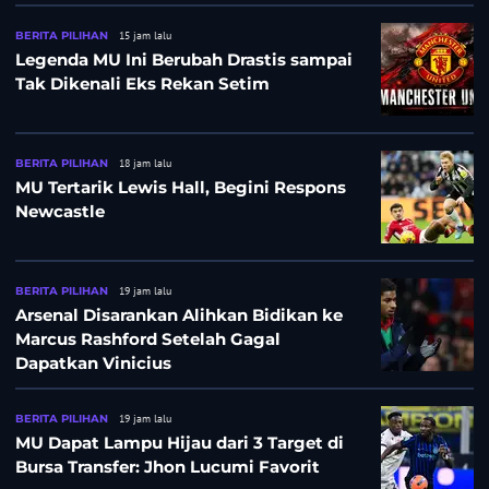
BERITA PILIHAN
15 jam lalu
Legenda MU Ini Berubah Drastis sampai
Tak Dikenali Eks Rekan Setim
BERITA PILIHAN
18 jam lalu
MU Tertarik Lewis Hall, Begini Respons
Newcastle
BERITA PILIHAN
19 jam lalu
Arsenal Disarankan Alihkan Bidikan ke
Marcus Rashford Setelah Gagal
Dapatkan Vinicius
BERITA PILIHAN
19 jam lalu
MU Dapat Lampu Hijau dari 3 Target di
Bursa Transfer: Jhon Lucumi Favorit