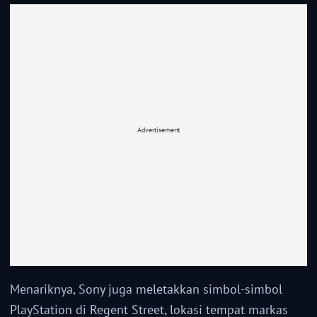
Advertisement
Menariknya, Sony juga meletakkan simbol-simbol
PlayStation di Regent Street, lokasi tempat markas