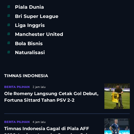
#
Piala Dunia
#
Bri Super League
#
Liga Inggris
#
Manchester United
#
Bola Bisnis
#
Naturalisasi
TIMNAS INDONESIA
BERITA PILIHAN
2 jam lalu
Ole Romeny Langsung Cetak Gol Debut,
Fortuna Sittard Tahan PSV 2-2
BERITA PILIHAN
4 jam lalu
Timnas Indonesia Gagal di Piala AFF