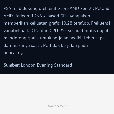
PS5 ini didukung oleh eight-core AMD Zen 2 CPU and
AMD Radeon RDNA 2-based GPU yang akan
memberikan kekuatan grafis 10,28 teraflop. Frekuensi
variabel pada CPU dan GPU PS5 secara teoritis dapat
mendorong grafik untuk berjalan sedikit lebih cepat
dari biasanya saat CPU tidak berjalan pada
puncaknya.
Sumber
: London Evening Standard
Advertisement