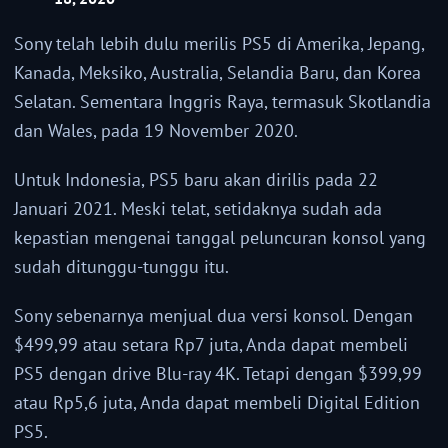
Sony telah lebih dulu merilis PS5 di Amerika, Jepang,
Kanada, Meksiko, Australia, Selandia Baru, dan Korea
Selatan. Sementara Inggris Raya, termasuk Skotlandia
dan Wales, pada 19 November 2020.
Untuk Indonesia, PS5 baru akan dirilis pada 22
Januari 2021. Meski telat, setidaknya sudah ada
kepastian mengenai tanggal peluncuran konsol yang
sudah ditunggu-tunggu itu.
Sony sebenarnya menjual dua versi konsol. Dengan
$499,99 atau setara Rp7 juta, Anda dapat membeli
PS5 dengan drive Blu-ray 4K. Tetapi dengan $399,99
atau Rp5,6 juta, Anda dapat membeli Digital Edition
PS5.