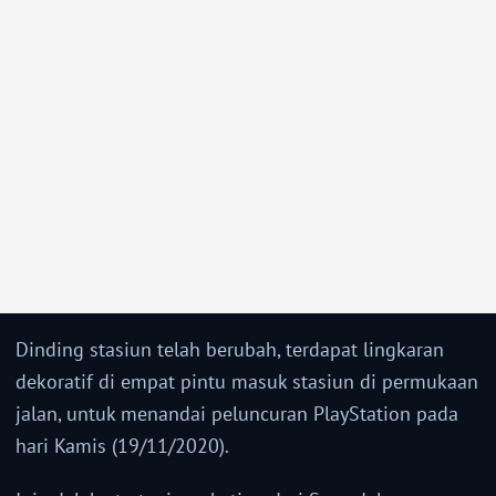
Dinding stasiun telah berubah, terdapat lingkaran
dekoratif di empat pintu masuk stasiun di permukaan
jalan, untuk menandai peluncuran PlayStation pada
hari Kamis (19/11/2020).