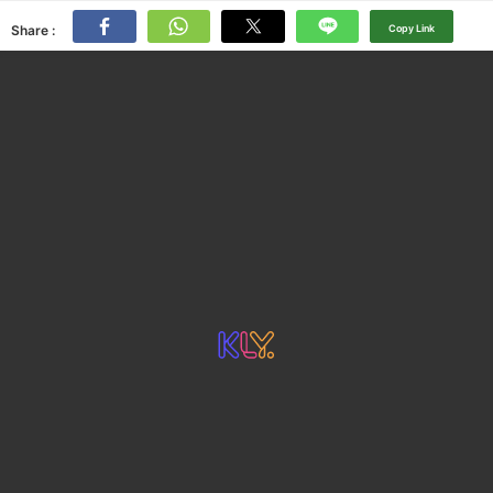
Share :
Copy Link