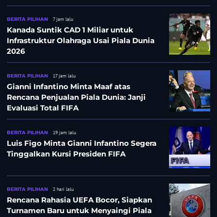
BERITA PILIHAN
7 jam lalu
Kanada Suntik CAD 1 Miliar untuk
Infrastruktur Olahraga Usai Piala Dunia
2026
BERITA PILIHAN
17 jam lalu
Gianni Infantino Minta Maaf atas
Rencana Penjualan Piala Dunia: Janji
Evaluasi Total FIFA
BERITA PILIHAN
19 jam lalu
Luis Figo Minta Gianni Infantino Segera
Tinggalkan Kursi Presiden FIFA
BERITA PILIHAN
2 hari lalu
Rencana Rahasia UEFA Bocor, Siapkan
Turnamen Baru untuk Menyaingi Piala