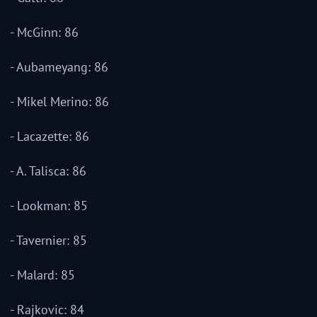
- McGinn: 86
- Aubameyang: 86
- Mikel Merino: 86
- Lacazette: 86
- A. Talisca: 86
- Lookman: 85
- Tavernier: 85
- Malard: 85
- Rajkovic: 84