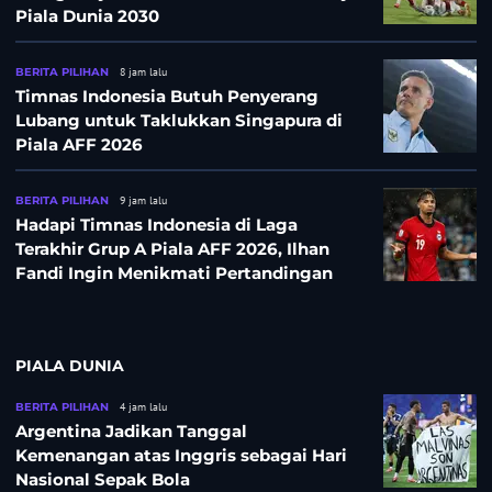
Piala Dunia 2030
BERITA PILIHAN
8 jam lalu
Timnas Indonesia Butuh Penyerang
Lubang untuk Taklukkan Singapura di
Piala AFF 2026
BERITA PILIHAN
9 jam lalu
Hadapi Timnas Indonesia di Laga
Terakhir Grup A Piala AFF 2026, Ilhan
Fandi Ingin Menikmati Pertandingan
PIALA DUNIA
BERITA PILIHAN
4 jam lalu
Argentina Jadikan Tanggal
Kemenangan atas Inggris sebagai Hari
Nasional Sepak Bola