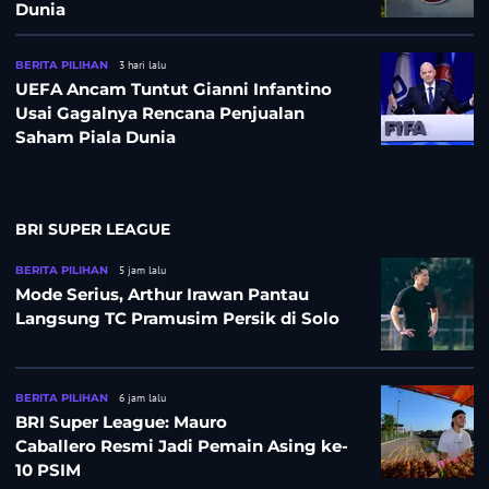
Dunia
BERITA PILIHAN
3 hari lalu
UEFA Ancam Tuntut Gianni Infantino
Usai Gagalnya Rencana Penjualan
Saham Piala Dunia
BRI SUPER LEAGUE
BERITA PILIHAN
5 jam lalu
Mode Serius, Arthur Irawan Pantau
Langsung TC Pramusim Persik di Solo
BERITA PILIHAN
6 jam lalu
BRI Super League: Mauro
Caballero Resmi Jadi Pemain Asing ke-
10 PSIM