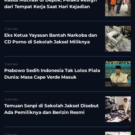
dari Tempat Kerja Saat Hari Kejadian
5 jam lalu
Eks Ketua Yayasan Bantah Narkoba dan
CD Porno di Sekolah Jaksel Miliknya
5 jam lalu
Prabowo Sedih Indonesia Tak Lolos Piala
Dunia: Masa Cape Verde Masuk
6 jam lalu
Temuan Senpi di Sekolah Jaksel Disebut
Ada Pemiliknya dan Berizin Resmi
7 jam lalu