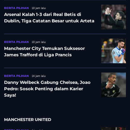
BERITA PILIHAN
10 jam lalu
Arsenal Kalah 1-3 dari Real Betis di
Dublin, Tiga Catatan Besar untuk Arteta
BERITA PILIHAN
10 jam lalu
Manchester City Temukan Suksesor
James Trafford di Liga Prancis
BERITA PILIHAN
14 jam lalu
Danny Welbeck Gabung Chelsea, Joao
Pedro: Sosok Penting dalam Karier
Saya!
MANCHESTER UNITED