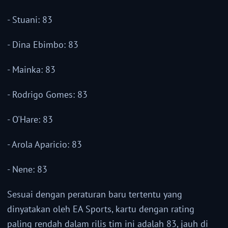
- Stuani: 83
- Dina Ebimbo: 83
- Mainka: 83
- Rodrigo Gomes: 83
- O'Hare: 83
- Arola Aparicio: 83
- Nene: 83
Sesuai dengan peraturan baru tertentu yang
dinyatakan oleh EA Sports, kartu dengan rating
paling rendah dalam rilis tim ini adalah 83, jauh di