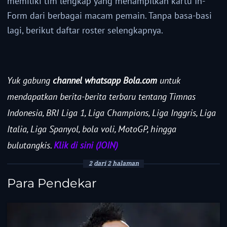
memiliki tim lengkap yang menampilkan kartu In-
Form dari berbagai macam pemain. Tanpa basa-basi
lagi, berikut daftar roster selengkapnya.
Yuk gabung
channel whatsapp Bola.com
untuk
mendapatkan berita-berita terbaru tentang Timnas
Indonesia, BRI Liga 1, Liga Champions, Liga Inggris, Liga
Italia, Liga Spanyol, bola voli, MotoGP, hingga
bulutangkis.
Klik di sini (JOIN)
2 dari 2 halaman
Para Pendekar