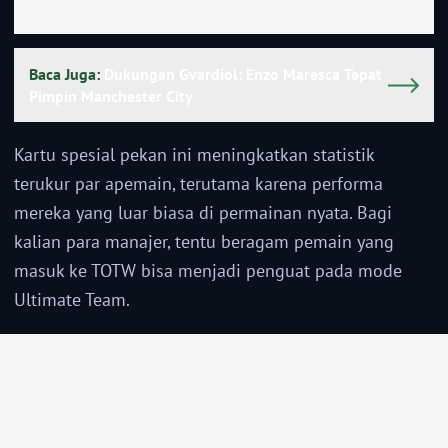
Baca Juga:
Dukungan Gvardiol: Enzo Maresca Tepat
Pimpin Manchester City
Kartu spesial pekan ini meningkatkan statistik
terukur par apemain, terutama karena performa
mereka yang luar biasa di permainan nyata. Bagi
kalian para manajer, tentu beragam pemain yang
masuk ke TOTW bisa menjadi penguat pada mode
Ultimate Team.