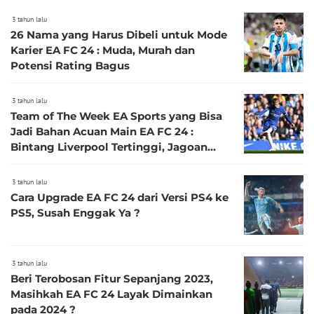
3 tahun lalu
26 Nama yang Harus Dibeli untuk Mode
Karier EA FC 24 : Muda, Murah dan
Potensi Rating Bagus
3 tahun lalu
Team of The Week EA Sports yang Bisa
Jadi Bahan Acuan Main EA FC 24 :
Bintang Liverpool Tertinggi, Jagoan
Muda Chelsea Nongol Lagi
3 tahun lalu
Cara Upgrade EA FC 24 dari Versi PS4 ke
PS5, Susah Enggak Ya ?
3 tahun lalu
Beri Terobosan Fitur Sepanjang 2023,
Masihkah EA FC 24 Layak Dimainkan
pada 2024 ?