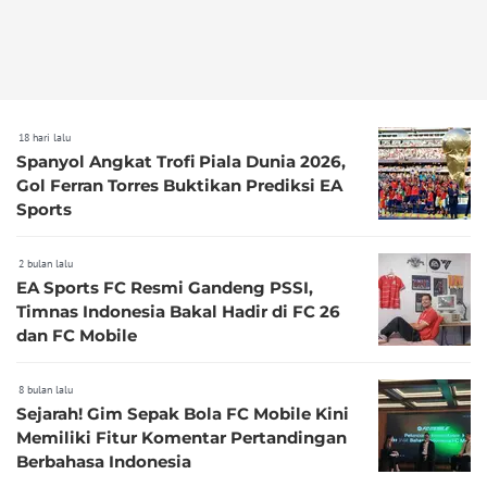
18 hari lalu
Spanyol Angkat Trofi Piala Dunia 2026,
Gol Ferran Torres Buktikan Prediksi EA
Sports
2 bulan lalu
EA Sports FC Resmi Gandeng PSSI,
Timnas Indonesia Bakal Hadir di FC 26
dan FC Mobile
8 bulan lalu
Sejarah! Gim Sepak Bola FC Mobile Kini
Memiliki Fitur Komentar Pertandingan
Berbahasa Indonesia