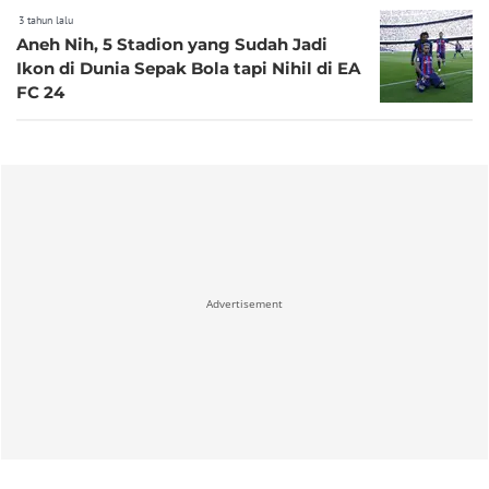
3 tahun lalu
Aneh Nih, 5 Stadion yang Sudah Jadi
Ikon di Dunia Sepak Bola tapi Nihil di EA
FC 24
Advertisement