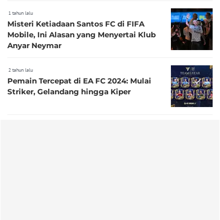
1 tahun lalu
Misteri Ketiadaan Santos FC di FIFA
Mobile, Ini Alasan yang Menyertai Klub
Anyar Neymar
2 tahun lalu
Pemain Tercepat di EA FC 2024: Mulai
Striker, Gelandang hingga Kiper