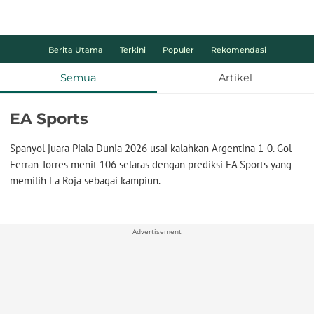
Berita Utama
Terkini
Populer
Rekomendasi
Semua
Artikel
EA Sports
Spanyol juara Piala Dunia 2026 usai kalahkan Argentina 1-0. Gol
Ferran Torres menit 106 selaras dengan prediksi EA Sports yang
memilih La Roja sebagai kampiun.
Advertisement