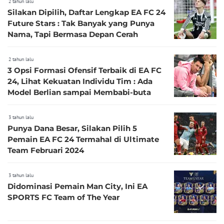
2 tahun lalu
Silakan Dipilih, Daftar Lengkap EA FC 24
Future Stars : Tak Banyak yang Punya
Nama, Tapi Bermasa Depan Cerah
2 tahun lalu
3 Opsi Formasi Ofensif Terbaik di EA FC
24, Lihat Kekuatan Individu Tim : Ada
Model Berlian sampai Membabi-buta
3 tahun lalu
Punya Dana Besar, Silakan Pilih 5
Pemain EA FC 24 Termahal di Ultimate
Team Februari 2024
3 tahun lalu
Didominasi Pemain Man City, Ini EA
SPORTS FC Team of The Year