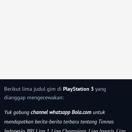
Berikut lima judul gim di
PlayStation 3
yang
dianggap mengecewakan:
Yuk gabung
channel whatsapp Bola.com
untuk
mendapatkan berita-berita terbaru tentang Timnas
Indonesia, BRI Liga 1, Liga Champions, Liga Inggris, Liga