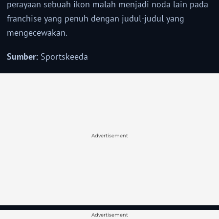
perayaan sebuah ikon malah menjadi noda lain pada
franchise yang penuh dengan judul-judul yang
mengecewakan.
Sumber:
Sportskeeda
Advertisement
Advertisement