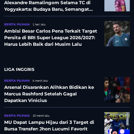
Alexandre Ramalingom Selama TC di
Yogyakarta: Budaya Baru, Semangat
Baru!
BERITA PILIHAN
1 hari lalu
Ambisi Besar Carlos Pena Terkait Target
Persita di BRI Super League 2026/2027:
Harus Lebih Baik dari Musim Lalu
LIGA INGGRIS
BERITA PILIHAN
6 menit lalu
Arsenal Disarankan Alihkan Bidikan ke
Marcus Rashford Setelah Gagal
Dapatkan Vinicius
BERITA PILIHAN
18 menit lalu
MU Dapat Lampu Hijau dari 3 Target di
Bursa Transfer: Jhon Lucumi Favorit