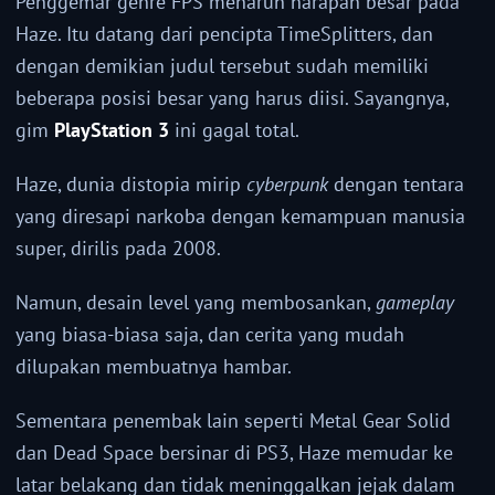
Penggemar genre FPS menaruh harapan besar pada
Haze. Itu datang dari pencipta TimeSplitters, dan
dengan demikian judul tersebut sudah memiliki
beberapa posisi besar yang harus diisi. Sayangnya,
gim
PlayStation 3
ini gagal total.
Haze, dunia distopia mirip
cyberpunk
dengan tentara
yang diresapi narkoba dengan kemampuan manusia
super, dirilis pada 2008.
Namun, desain level yang membosankan,
gameplay
yang biasa-biasa saja, dan cerita yang mudah
dilupakan membuatnya hambar.
Sementara penembak lain seperti Metal Gear Solid
dan Dead Space bersinar di PS3, Haze memudar ke
latar belakang dan tidak meninggalkan jejak dalam