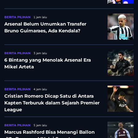
BERITA PILIHAN
1 jam lalu
Arsenal Belum Umumkan Transfer
Bruno Guimaraes, Ada Kendala?
BERITA PILIHAN
3 jam lalu
6 Bintang yang Menolak Arsenal Era
Mikel Arteta
BERITA PILIHAN
4 jam lalu
Cristian Romero Dicap Satu di Antara
Kapten Terburuk dalam Sejarah Premier
League
BERITA PILIHAN
5 jam lalu
Marcus Rashford Bisa Menangi Ballon