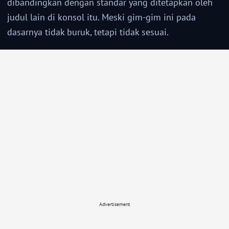
dibandingkan dengan standar yang ditetapkan oleh
judul lain di konsol itu. Meski gim-gim ini pada
dasarnya tidak buruk, tetapi tidak sesuai.
Advertisement