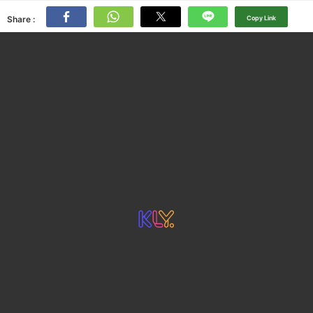
Share :
Copy Link