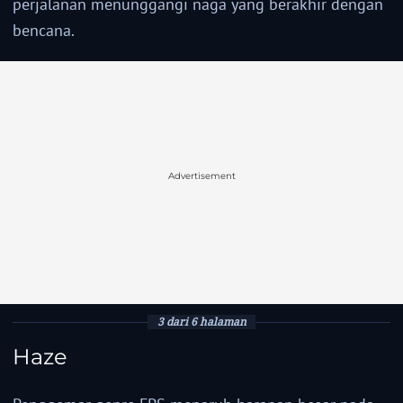
perjalanan menunggangi naga yang berakhir dengan
bencana.
Advertisement
3 dari 6 halaman
Haze