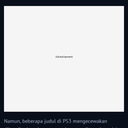
Advertisement
Namun, beberapa judul di PS3 mengecewakan