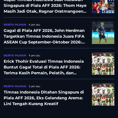
Singapura di Piala AFF 2026: Thom Haye
Masih Jadi Otak, Ragnar Oratmangoen
Lumayan
BERITA PILIHAN
4 jam lalu
Gagal di Piala AFF 2026, John Herdman
Targetkan Timnas Indonesia Juara FIFA
ASEAN Cup September-Oktober 2026:
Sudah di Depan Mata
BERITA PILIHAN
4 jam lalu
Erick Thohir Evaluasi Timnas Indonesia
Buntut Gagal Total di Piala AFF 2026:
Terima Kasih Pemain, Pelatih, dan
Ofisial
BERITA PILIHAN
5 jam lalu
Timnas Indonesia Ditahan Singapura di
Piala AFF 2026, Eks Gelandang Arema:
Lini Tengah Kurang Kreatif