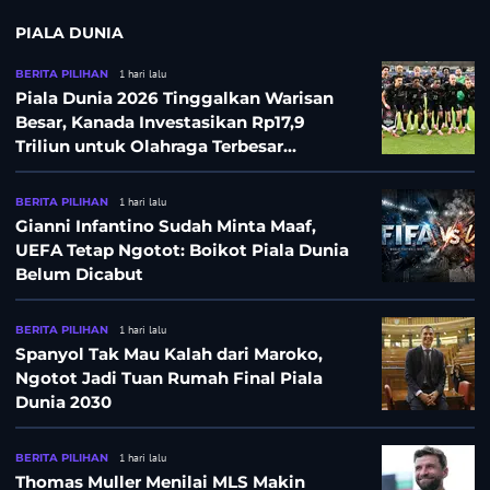
PIALA DUNIA
BERITA PILIHAN
1 hari lalu
Piala Dunia 2026 Tinggalkan Warisan
Besar, Kanada Investasikan Rp17,9
Triliun untuk Olahraga Terbesar
Sepanjang Sejarah
BERITA PILIHAN
1 hari lalu
Gianni Infantino Sudah Minta Maaf,
UEFA Tetap Ngotot: Boikot Piala Dunia
Belum Dicabut
BERITA PILIHAN
1 hari lalu
Spanyol Tak Mau Kalah dari Maroko,
Ngotot Jadi Tuan Rumah Final Piala
Dunia 2030
BERITA PILIHAN
1 hari lalu
Thomas Muller Menilai MLS Makin