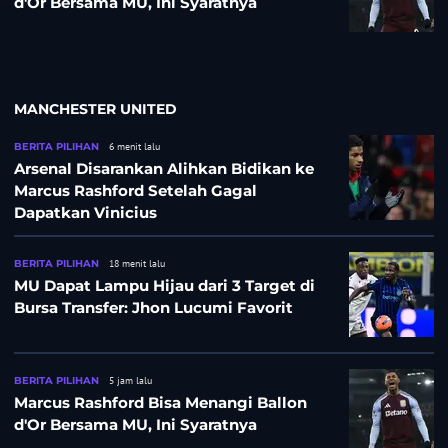
d'Or Bersama MU, Ini Syaratnya
MANCHESTER UNITED
BERITA PILIHAN
6 menit lalu
Arsenal Disarankan Alihkan Bidikan ke
Marcus Rashford Setelah Gagal
Dapatkan Vinicius
BERITA PILIHAN
18 menit lalu
MU Dapat Lampu Hijau dari 3 Target di
Bursa Transfer: Jhon Lucumi Favorit
BERITA PILIHAN
5 jam lalu
Marcus Rashford Bisa Menangi Ballon
d'Or Bersama MU, Ini Syaratnya