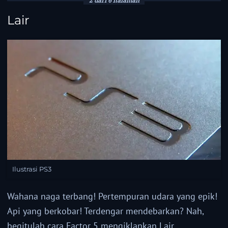
2 dari 6 halaman
Lair
Ilustrasi PS3
Wahana naga terbang! Pertempuran udara yang epik!
Api yang berkobar! Terdengar mendebarkan? Nah,
begitulah cara Factor 5 mengiklankan Lair.