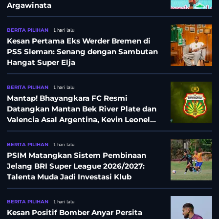
Argawinata
BERITA PILIHAN
1 hari lalu
Kesan Pertama Eks Werder Bremen di
PSS Sleman: Senang dengan Sambutan
Hangat Super Elja
BERITA PILIHAN
1 hari lalu
Mantap! Bhayangkara FC Resmi
Datangkan Mantan Bek River Plate dan
Valencia Asal Argentina, Kevin Leonel
Sibille
BERITA PILIHAN
1 hari lalu
PSIM Matangkan Sistem Pembinaan
Jelang BRI Super League 2026/2027:
Talenta Muda Jadi Investasi Klub
BERITA PILIHAN
1 hari lalu
Kesan Positif Bomber Anyar Persita