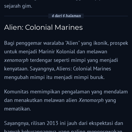
sejarah gim.
4 dari 6 halaman
Alien: Colonial Marines
Bagi penggemar waralaba "Alien" yang ikonik, prospek
untuk menjadi Marinir Kolonial dan melawan
xenomorph
terdengar seperti mimpi yang menjadi
kenyataan. Sayangnya, Aliens: Colonial Marines
mengubah mimpi itu menjadi mimpi buruk.
Komunitas memimpikan pengalaman yang mendalam
dan menakutkan melawan alien
Xenomorph
yang
mematikan.
Sayangnya, rilisan 2013 ini jauh dari ekspektasi dan
banyak kekurangannya, yang paling mengecewakan