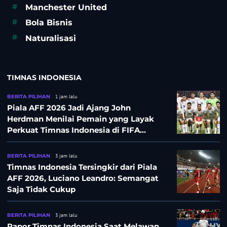
#
Manchester United
#
Bola Bisnis
#
Naturalisasi
TIMNAS INDONESIA
BERITA PILIHAN
1 jam lalu
Piala AFF 2026 Jadi Ajang John
Herdman Menilai Pemain yang Layak
Perkuat Timnas Indonesia di FIFA
ASEAN Cup 2026
BERITA PILIHAN
3 jam lalu
Timnas Indonesia Tersingkir dari Piala
AFF 2026, Luciano Leandro: Semangat
Saja Tidak Cukup
BERITA PILIHAN
3 jam lalu
Rapor Timnas Indonesia Saat Melawan