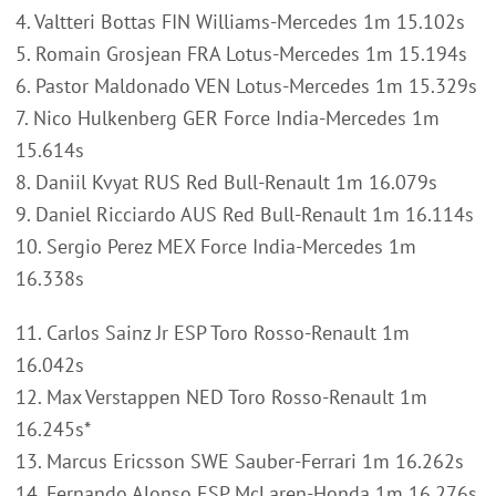
4. Valtteri Bottas FIN Williams-Mercedes 1m 15.102s
5. Romain Grosjean FRA Lotus-Mercedes 1m 15.194s
6. Pastor Maldonado VEN Lotus-Mercedes 1m 15.329s
7. Nico Hulkenberg GER Force India-Mercedes 1m
15.614s
8. Daniil Kvyat RUS Red Bull-Renault 1m 16.079s
9. Daniel Ricciardo AUS Red Bull-Renault 1m 16.114s
10. Sergio Perez MEX Force India-Mercedes 1m
16.338s
11. Carlos Sainz Jr ESP Toro Rosso-Renault 1m
16.042s
12. Max Verstappen NED Toro Rosso-Renault 1m
16.245s*
13. Marcus Ericsson SWE Sauber-Ferrari 1m 16.262s
14. Fernando Alonso ESP McLaren-Honda 1m 16.276s