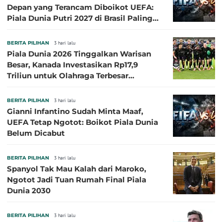
Depan yang Terancam Diboikot UEFA:
Piala Dunia Putri 2027 di Brasil Paling
Besar
BERITA PILIHAN
3 hari lalu
Piala Dunia 2026 Tinggalkan Warisan
Besar, Kanada Investasikan Rp17,9
Triliun untuk Olahraga Terbesar
Sepanjang Sejarah
BERITA PILIHAN
3 hari lalu
Gianni Infantino Sudah Minta Maaf,
UEFA Tetap Ngotot: Boikot Piala Dunia
Belum Dicabut
BERITA PILIHAN
3 hari lalu
Spanyol Tak Mau Kalah dari Maroko,
Ngotot Jadi Tuan Rumah Final Piala
Dunia 2030
BERITA PILIHAN
3 hari lalu