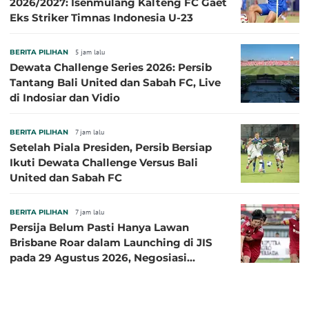
2026/2027: Isenmulang Kalteng FC Gaet
Eks Striker Timnas Indonesia U-23
BERITA PILIHAN
5 jam lalu
Dewata Challenge Series 2026: Persib
Tantang Bali United dan Sabah FC, Live
di Indosiar dan Vidio
BERITA PILIHAN
7 jam lalu
Setelah Piala Presiden, Persib Bersiap
Ikuti Dewata Challenge Versus Bali
United dan Sabah FC
BERITA PILIHAN
7 jam lalu
Persija Belum Pasti Hanya Lawan
Brisbane Roar dalam Launching di JIS
pada 29 Agustus 2026, Negosiasi
dengan Beberapa Klub