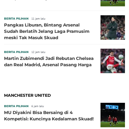
BERITA PILIHAN
11 jam lalu
Pangkas Liburan, Bintang Arsenal
Sudah Berlatih Jelang Laga Pramusim
meski Tak Masuk Skuad
BERITA PILIHAN
12 jam lalu
Martin Zubimendi Jadi Rebutan Chelsea
dan Real Madrid, Arsenal Pasang Harga
MANCHESTER UNITED
BERITA PILIHAN
6 jam lalu
MU Diyakini Bisa Bersaing di 4
Kompetisi: Kuncinya Kedalaman Skuad!