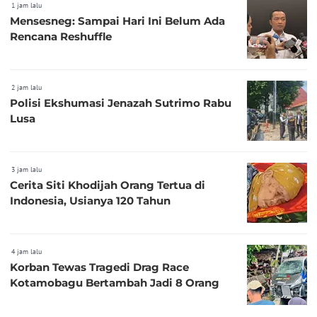
1 jam lalu
Mensesneg: Sampai Hari Ini Belum Ada
Rencana Reshuffle
2 jam lalu
Polisi Ekshumasi Jenazah Sutrimo Rabu
Lusa
3 jam lalu
Cerita Siti Khodijah Orang Tertua di
Indonesia, Usianya 120 Tahun
4 jam lalu
Korban Tewas Tragedi Drag Race
Kotamobagu Bertambah Jadi 8 Orang