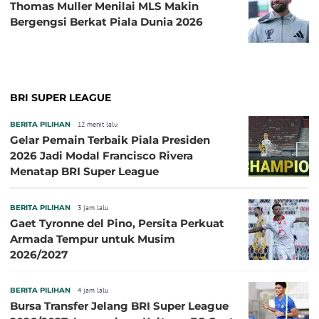
Thomas Muller Menilai MLS Makin
Bergengsi Berkat Piala Dunia 2026
BRI SUPER LEAGUE
BERITA PILIHAN
12 menit lalu
Gelar Pemain Terbaik Piala Presiden
2026 Jadi Modal Francisco Rivera
Menatap BRI Super League
BERITA PILIHAN
3 jam lalu
Gaet Tyronne del Pino, Persita Perkuat
Armada Tempur untuk Musim
2026/2027
BERITA PILIHAN
4 jam lalu
Bursa Transfer Jelang BRI Super League