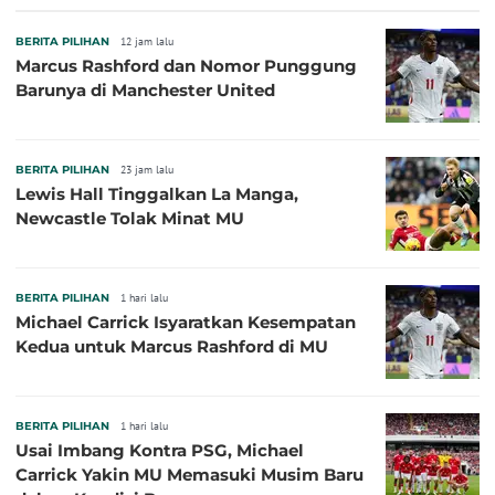
BERITA PILIHAN
12 jam lalu
Marcus Rashford dan Nomor Punggung
Barunya di Manchester United
BERITA PILIHAN
23 jam lalu
Lewis Hall Tinggalkan La Manga,
Newcastle Tolak Minat MU
BERITA PILIHAN
1 hari lalu
Michael Carrick Isyaratkan Kesempatan
Kedua untuk Marcus Rashford di MU
BERITA PILIHAN
1 hari lalu
Usai Imbang Kontra PSG, Michael
Carrick Yakin MU Memasuki Musim Baru