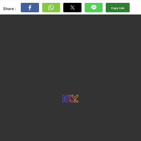
Share :
Copy Link