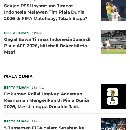
Sekjen PSSI Isyaratkan Timnas
Indonesia Melawan Tim Piala Dunia
2026 di FIFA Matchday, Tebak Siapa?
BERITA PILIHAN
2 jam lalu
Gagal Bawa Timnas Indonesia Juara di
Piala AFF 2026, Mitchell Baker Minta
Maaf
PIALA DUNIA
BERITA PILIHAN
1 hari lalu
Dokumen Polisi Ungkap Ancaman
Keamanan Mengerikan di Piala Dunia
2026, Messi hingga Ronaldo Jadi
Sasaran
BERITA PILIHAN
2 hari lalu
5 Turnamen FIFA dalam Setahun ke