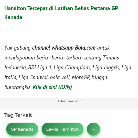
Hamilton Tercepat di Latihan Bebas Pertama GP
Kanada
Yuk gabung
channel whatsapp Bola.com
untuk
mendapatkan berita-berita terbaru tentang Timnas
Indonesia, BRI Liga 1, Liga Champions, Liga Inggris, Liga
Italia, Liga Spanyol, bola voli, MotoGP, hingga
bulutangkis.
Klik di sini (JOIN)
Advertisement
Tag Terkait
GP Kanada
Lewis Hamilton
F1