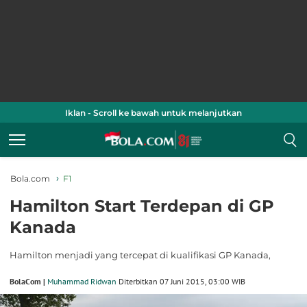
Iklan - Scroll ke bawah untuk melanjutkan
Bola.com
F1
Hamilton Start Terdepan di GP
Kanada
Hamilton menjadi yang tercepat di kualifikasi GP Kanada,
BolaCom |
Muhammad Ridwan
Diterbitkan 07 Juni 2015, 03:00 WIB