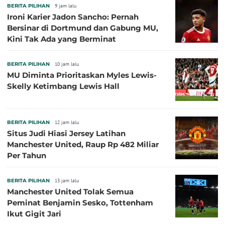
BERITA PILIHAN
9 jam lalu
Ironi Karier Jadon Sancho: Pernah
Bersinar di Dortmund dan Gabung MU,
Kini Tak Ada yang Berminat
BERITA PILIHAN
10 jam lalu
MU Diminta Prioritaskan Myles Lewis-
Skelly Ketimbang Lewis Hall
BERITA PILIHAN
12 jam lalu
Situs Judi Hiasi Jersey Latihan
Manchester United, Raup Rp 482 Miliar
Per Tahun
BERITA PILIHAN
13 jam lalu
Manchester United Tolak Semua
Peminat Benjamin Sesko, Tottenham
Ikut Gigit Jari