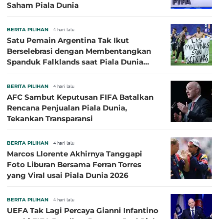
Saham Piala Dunia
BERITA PILIHAN
4 hari lalu
Satu Pemain Argentina Tak Ikut
Berselebrasi dengan Membentangkan
Spanduk Falklands saat Piala Dunia
2026, Jadi Sasaran Kritik
BERITA PILIHAN
4 hari lalu
AFC Sambut Keputusan FIFA Batalkan
Rencana Penjualan Piala Dunia,
Tekankan Transparansi
BERITA PILIHAN
4 hari lalu
Marcos Llorente Akhirnya Tanggapi
Foto Liburan Bersama Ferran Torres
yang Viral usai Piala Dunia 2026
BERITA PILIHAN
4 hari lalu
UEFA Tak Lagi Percaya Gianni Infantino