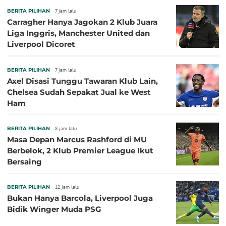
BERITA PILIHAN
7 jam lalu
Carragher Hanya Jagokan 2 Klub Juara
Liga Inggris, Manchester United dan
Liverpool Dicoret
BERITA PILIHAN
7 jam lalu
Axel Disasi Tunggu Tawaran Klub Lain,
Chelsea Sudah Sepakat Jual ke West
Ham
BERITA PILIHAN
8 jam lalu
Masa Depan Marcus Rashford di MU
Berbelok, 2 Klub Premier League Ikut
Bersaing
BERITA PILIHAN
12 jam lalu
Bukan Hanya Barcola, Liverpool Juga
Bidik Winger Muda PSG