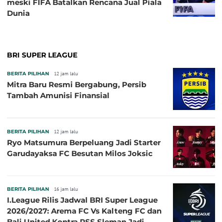
meski FIFA Batalkan Rencana Jual Piala
Dunia
BRI SUPER LEAGUE
BERITA PILIHAN
12 jam lalu
Mitra Baru Resmi Bergabung, Persib
Tambah Amunisi Finansial
BERITA PILIHAN
12 jam lalu
Ryo Matsumura Berpeluang Jadi Starter
Garudayaksa FC Besutan Milos Joksic
BERITA PILIHAN
16 jam lalu
I.League Rilis Jadwal BRI Super League
2026/2027: Arema FC Vs Kalteng FC dan
Bali United Kontra PSS Sleman Jadi