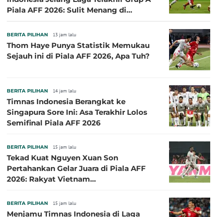
Piala AFF 2026: Sulit Menang di
Kandang Singapura
BERITA PILIHAN
13 jam lalu
Thom Haye Punya Statistik Memukau
Sejauh ini di Piala AFF 2026, Apa Tuh?
BERITA PILIHAN
14 jam lalu
Timnas Indonesia Berangkat ke
Singapura Sore Ini: Asa Terakhir Lolos
Semifinal Piala AFF 2026
BERITA PILIHAN
15 jam lalu
Tekad Kuat Nguyen Xuan Son
Pertahankan Gelar Juara di Piala AFF
2026: Rakyat Vietnam
Menginginkannya!
BERITA PILIHAN
15 jam lalu
Menjamu Timnas Indonesia di Laga