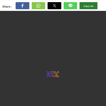
Share :
Copy Link