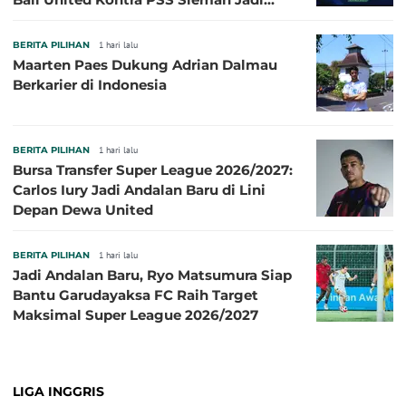
Pembuka pada 4 September
BERITA PILIHAN
1 hari lalu
Maarten Paes Dukung Adrian Dalmau
Berkarier di Indonesia
BERITA PILIHAN
1 hari lalu
Bursa Transfer Super League 2026/2027:
Carlos Iury Jadi Andalan Baru di Lini
Depan Dewa United
BERITA PILIHAN
1 hari lalu
Jadi Andalan Baru, Ryo Matsumura Siap
Bantu Garudayaksa FC Raih Target
Maksimal Super League 2026/2027
LIGA INGGRIS