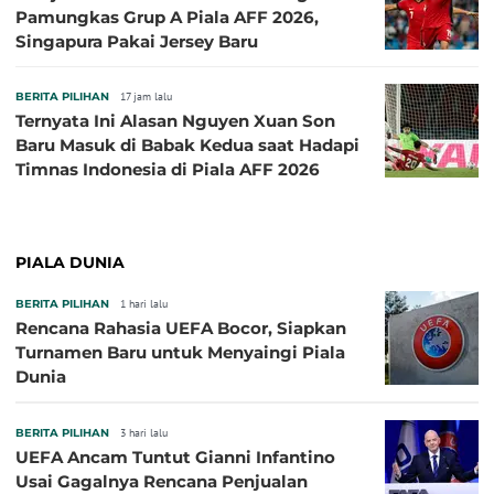
Pamungkas Grup A Piala AFF 2026,
Singapura Pakai Jersey Baru
BERITA PILIHAN
17 jam lalu
Ternyata Ini Alasan Nguyen Xuan Son
Baru Masuk di Babak Kedua saat Hadapi
Timnas Indonesia di Piala AFF 2026
PIALA DUNIA
BERITA PILIHAN
1 hari lalu
Rencana Rahasia UEFA Bocor, Siapkan
Turnamen Baru untuk Menyaingi Piala
Dunia
BERITA PILIHAN
3 hari lalu
UEFA Ancam Tuntut Gianni Infantino
Usai Gagalnya Rencana Penjualan