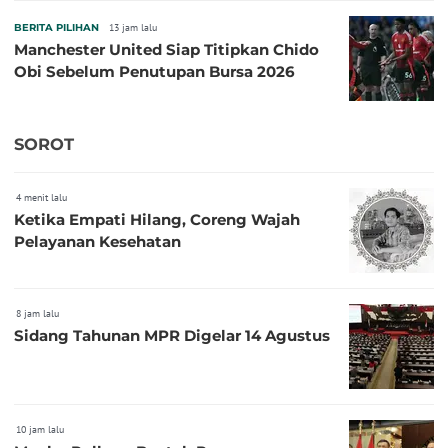
BERITA PILIHAN
13 jam lalu
Manchester United Siap Titipkan Chido
Obi Sebelum Penutupan Bursa 2026
SOROT
4 menit lalu
Ketika Empati Hilang, Coreng Wajah
Pelayanan Kesehatan
8 jam lalu
Sidang Tahunan MPR Digelar 14 Agustus
10 jam lalu