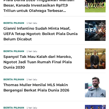
Besar, Kanada Investasikan Rp17,9
Triliun untuk Olahraga Terbesar
Sepanjang Sejarah
BERITA PILIHAN
1 hari lalu
Gianni Infantino Sudah Minta Maaf,
UEFA Tetap Ngotot: Boikot Piala Dunia
Belum Dicabut
BERITA PILIHAN
1 hari lalu
Spanyol Tak Mau Kalah dari Maroko,
Ngotot Jadi Tuan Rumah Final Piala
Dunia 2030
BERITA PILIHAN
1 hari lalu
Thomas Muller Menilai MLS Makin
Bergengsi Berkat Piala Dunia 2026
BERITA PILIHAN
1 hari lalu