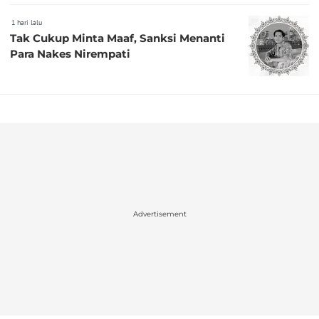
1 hari lalu
Tak Cukup Minta Maaf, Sanksi Menanti
Para Nakes Nirempati
Advertisement