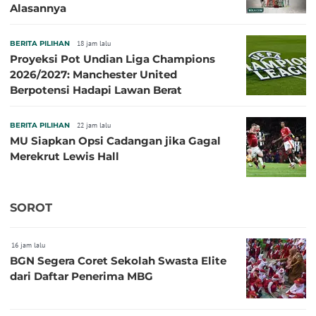
Alasannya
BERITA PILIHAN
18 jam lalu
Proyeksi Pot Undian Liga Champions
2026/2027: Manchester United
Berpotensi Hadapi Lawan Berat
BERITA PILIHAN
22 jam lalu
MU Siapkan Opsi Cadangan jika Gagal
Merekrut Lewis Hall
SOROT
16 jam lalu
BGN Segera Coret Sekolah Swasta Elite
dari Daftar Penerima MBG