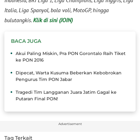
Indonesia, BRI Liga 1, Liga Champions, Liga Inggris, Liga
Italia, Liga Spanyol, bola voli, MotoGP, hingga
bulutangkis.
Klik di sini (JOIN)
BACA JUGA
Akui Paling Miskin, Pra PON Gorontalo Raih Tiket
ke PON 2016
Dipecat, Warta Kusuma Beberkan Kebobrokan
Pengurus Tim PON Jabar
Tragedi Tim Langganan Juara Jatim Gagal ke
Putaran Final PON!
Advertisement
Tag Terkait