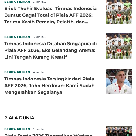
BERITA PILIHAN
3 jam lalu
Erick Thohir Evaluasi Timnas Indonesia
Buntut Gagal Total di Piala AFF 2026:
Terima Kasih Pemain, Pelatih, dan
Ofisial
BERITA PILIHAN
3 jam lalu
Timnas Indonesia Ditahan Singapura di
Piala AFF 2026, Eks Gelandang Arema:
Lini Tengah Kurang Kreatif
BERITA PILIHAN
4 jam lalu
Timnas Indonesia Tersingkir dari Piala
AFF 2026, John Herdman: Kami Sudah
Mengerahkan Segalanya
PIALA DUNIA
BERITA PILIHAN
1 hari lalu
Piala Dunia 2026 Tinggalkan Warisan