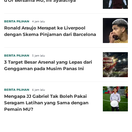
d'Or Bersama MU, Ini Syaratnya
BERITA PILIHAN
4 jam lalu
Ronald Araujo Merapat ke Liverpool
dengan Skema Pinjaman dari Barcelona
BERITA PILIHAN
5 jam lalu
3 Target Besar Arsenal yang Lepas dari
Genggaman pada Musim Panas Ini
BERITA PILIHAN
6 jam lalu
Mengapa JJ Gabriel Tak Boleh Pakai
Seragam Latihan yang Sama dengan
Pemain MU?