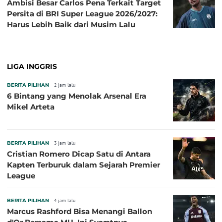
Ambisi Besar Carlos Pena Terkait Target
Persita di BRI Super League 2026/2027:
Harus Lebih Baik dari Musim Lalu
LIGA INGGRIS
BERITA PILIHAN
2 jam lalu
6 Bintang yang Menolak Arsenal Era
Mikel Arteta
BERITA PILIHAN
3 jam lalu
Cristian Romero Dicap Satu di Antara
Kapten Terburuk dalam Sejarah Premier
League
BERITA PILIHAN
4 jam lalu
Marcus Rashford Bisa Menangi Ballon