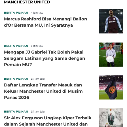
MANCHESTER UNITED
BERITA PILIHAN
4 jam lalu
Marcus Rashford Bisa Menangi Ballon
d'Or Bersama MU, Ini Syaratnya
BERITA PILIHAN
6 jam lalu
Mengapa JJ Gabriel Tak Boleh Pakai
Seragam Latihan yang Sama dengan
Pemain MU?
BERITA PILIHAN
15 jam lalu
Daftar Lengkap Transfer Masuk dan
Keluar Manchester United di Musim
Panas 2026
BERITA PILIHAN
15 jam lalu
Sir Alex Ferguson Ungkap Kiper Terbaik
dalam Sejarah Manchester United dan