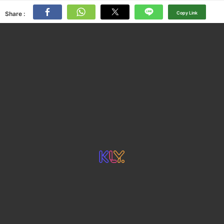
Share :
Copy Link