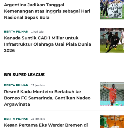
Argentina Jadikan Tanggal
Kemenangan atas Inggris sebagai Hari
Nasional Sepak Bola
BERITA PILIHAN
1 hari lalu
Kanada Suntik CAD 1 Miliar untuk
Infrastruktur Olahraga Usai Piala Dunia
2026
BRI SUPER LEAGUE
BERITA PILIHAN
23 jam lalu
Resmi! Kadu Monteiro Berlabuh ke
Borneo FC Samarinda, Gantikan Nadeo
Argawinata
BERITA PILIHAN
23 jam lalu
Kesan Pertama Eks Werder Bremen di