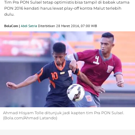
Tim Pra PON Sulsel tetap optimistis bisa tampil di babak utama
PON 2016 kendati harus lewat play-off kontra Malut terlebih
dulu.
BolaCom |
Abdi Satria
Diterbitkan 28 Maret 2016, 07:00 WIB
Ahmad Hisyam Tolle ditunjuk jadi kapten tim Pra PON Sulsel.
(Bola.com/Ahmad Latando)