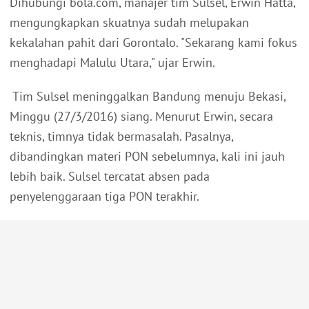
Dihubungi bola.com, manajer tim Sulsel, Erwin Hatta,
mengungkapkan skuatnya sudah melupakan
kekalahan pahit dari Gorontalo. "Sekarang kami fokus
menghadapi Malulu Utara," ujar Erwin.
Tim Sulsel meninggalkan Bandung menuju Bekasi,
Minggu (27/3/2016) siang. Menurut Erwin, secara
teknis, timnya tidak bermasalah. Pasalnya,
dibandingkan materi PON sebelumnya, kali ini jauh
lebih baik. Sulsel tercatat absen pada
penyelenggaraan tiga PON terakhir.