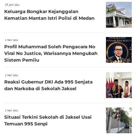
19 jam lalu
Keluarga Bongkar Kejanggalan
Kematian Mantan Istri Polisi di Medan
1 hari lalu
Profil Muhammad Soleh Pengacara No
Viral No Justice, Warisannya Mengubah
Sistem Pemilu
1 hari lalu
Reaksi Gubernur DKI Ada 995 Senjata
dan Narkoba di Sekolah Jaksel
1 hari lalu
Situasi Terkini Sekolah di Jaksel Usai
Temuan 995 Senpi