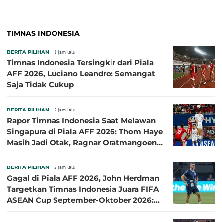
TIMNAS INDONESIA
BERITA PILIHAN
1 jam lalu
Timnas Indonesia Tersingkir dari Piala
AFF 2026, Luciano Leandro: Semangat
Saja Tidak Cukup
BERITA PILIHAN
2 jam lalu
Rapor Timnas Indonesia Saat Melawan
Singapura di Piala AFF 2026: Thom Haye
Masih Jadi Otak, Ragnar Oratmangoen
Lumayan
BERITA PILIHAN
2 jam lalu
Gagal di Piala AFF 2026, John Herdman
Targetkan Timnas Indonesia Juara FIFA
ASEAN Cup September-Oktober 2026:
Sudah di Depan Mata