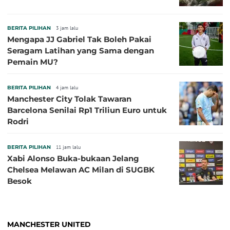
BERITA PILIHAN
3 jam lalu
Mengapa JJ Gabriel Tak Boleh Pakai
Seragam Latihan yang Sama dengan
Pemain MU?
BERITA PILIHAN
4 jam lalu
Manchester City Tolak Tawaran
Barcelona Senilai Rp1 Triliun Euro untuk
Rodri
BERITA PILIHAN
11 jam lalu
Xabi Alonso Buka-bukaan Jelang
Chelsea Melawan AC Milan di SUGBK
Besok
MANCHESTER UNITED