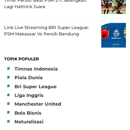
Time! Persib Sikat PSM 2-1, Selangkah
Lagi Hattrick Juara
Link Live Streaming BRI Super League:
PSM Makassar Vs Persib Bandung
TOPIK POPULER
#
Timnas Indonesia
#
Piala Dunia
#
Bri Super League
#
Liga Inggris
#
Manchester United
#
Bola Bisnis
#
Naturalisasi