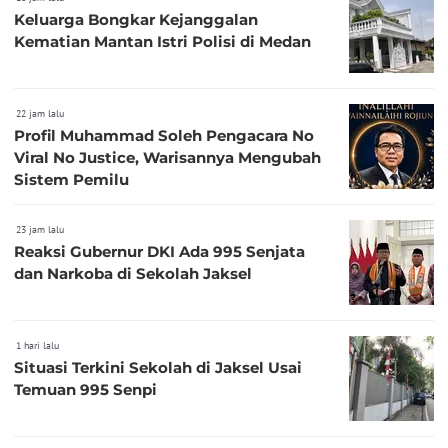
Keluarga Bongkar Kejanggalan
Kematian Mantan Istri Polisi di Medan
22 jam lalu
Profil Muhammad Soleh Pengacara No
Viral No Justice, Warisannya Mengubah
Sistem Pemilu
23 jam lalu
Reaksi Gubernur DKI Ada 995 Senjata
dan Narkoba di Sekolah Jaksel
1 hari lalu
Situasi Terkini Sekolah di Jaksel Usai
Temuan 995 Senpi