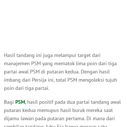
Hasil tandang ini juga melampui target dari
manajemen PSM yang mematok lima poin dari tiga
partai awal PSM di putaran kedua. Dengan hasil
imbang dari Persija ini, total PSM mengoleksi tujuh
poin dari tiga partai.
Bagi
PSM
, hasil positif pada dua partai tandang awal
putaran kedua memupus hasil buruk mereka saat
dijamu lawan pada putaran pertama. Di mana dari
sembilan tandang, Juku Eja hanya meraup satu