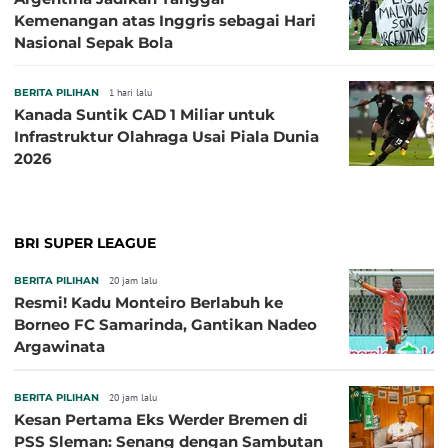
Kemenangan atas Inggris sebagai Hari
Nasional Sepak Bola
BERITA PILIHAN
1 hari lalu
Kanada Suntik CAD 1 Miliar untuk
Infrastruktur Olahraga Usai Piala Dunia
2026
BRI SUPER LEAGUE
BERITA PILIHAN
20 jam lalu
Resmi! Kadu Monteiro Berlabuh ke
Borneo FC Samarinda, Gantikan Nadeo
Argawinata
BERITA PILIHAN
20 jam lalu
Kesan Pertama Eks Werder Bremen di
PSS Sleman: Senang dengan Sambutan