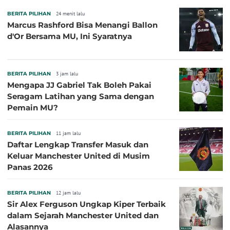
BERITA PILIHAN
24 menit lalu
Marcus Rashford Bisa Menangi Ballon
d'Or Bersama MU, Ini Syaratnya
BERITA PILIHAN
3 jam lalu
Mengapa JJ Gabriel Tak Boleh Pakai
Seragam Latihan yang Sama dengan
Pemain MU?
BERITA PILIHAN
11 jam lalu
Daftar Lengkap Transfer Masuk dan
Keluar Manchester United di Musim
Panas 2026
BERITA PILIHAN
12 jam lalu
Sir Alex Ferguson Ungkap Kiper Terbaik
dalam Sejarah Manchester United dan
Alasannya