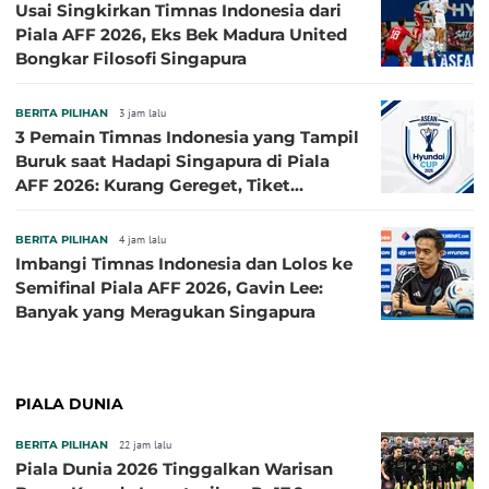
Usai Singkirkan Timnas Indonesia dari
Piala AFF 2026, Eks Bek Madura United
Bongkar Filosofi Singapura
BERITA PILIHAN
3 jam lalu
3 Pemain Timnas Indonesia yang Tampil
Buruk saat Hadapi Singapura di Piala
AFF 2026: Kurang Gereget, Tiket
Semifinal Melayang
BERITA PILIHAN
4 jam lalu
Imbangi Timnas Indonesia dan Lolos ke
Semifinal Piala AFF 2026, Gavin Lee:
Banyak yang Meragukan Singapura
PIALA DUNIA
BERITA PILIHAN
22 jam lalu
Piala Dunia 2026 Tinggalkan Warisan