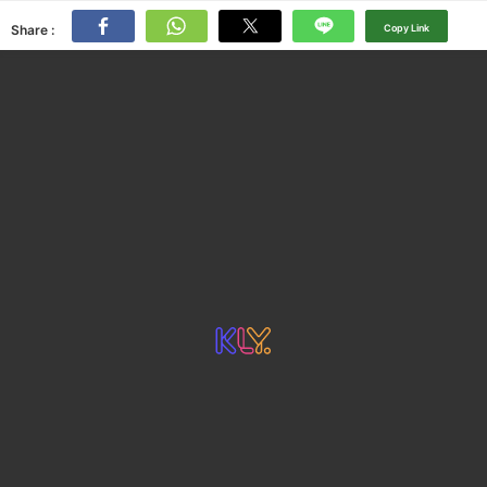
Share :
Copy Link