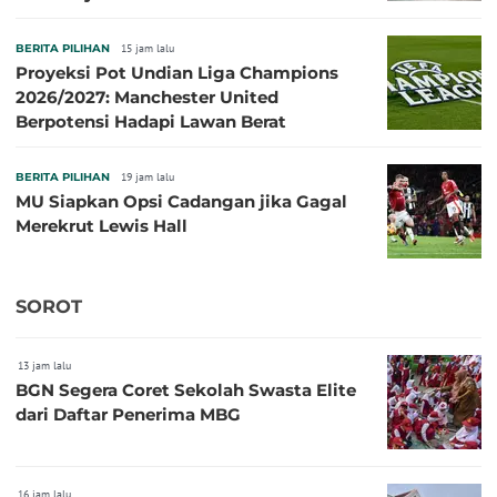
BERITA PILIHAN
15 jam lalu
Proyeksi Pot Undian Liga Champions
2026/2027: Manchester United
Berpotensi Hadapi Lawan Berat
BERITA PILIHAN
19 jam lalu
MU Siapkan Opsi Cadangan jika Gagal
Merekrut Lewis Hall
SOROT
13 jam lalu
BGN Segera Coret Sekolah Swasta Elite
dari Daftar Penerima MBG
16 jam lalu