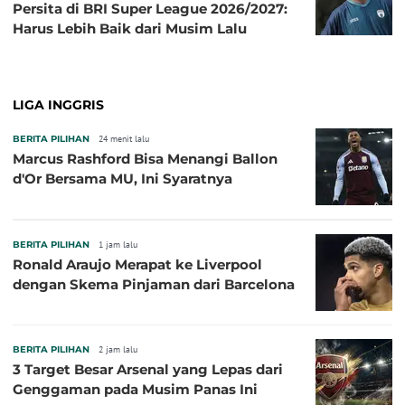
Persita di BRI Super League 2026/2027:
Harus Lebih Baik dari Musim Lalu
LIGA INGGRIS
BERITA PILIHAN
24 menit lalu
Marcus Rashford Bisa Menangi Ballon
d'Or Bersama MU, Ini Syaratnya
BERITA PILIHAN
1 jam lalu
Ronald Araujo Merapat ke Liverpool
dengan Skema Pinjaman dari Barcelona
BERITA PILIHAN
2 jam lalu
3 Target Besar Arsenal yang Lepas dari
Genggaman pada Musim Panas Ini