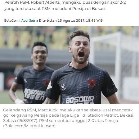
Pelatih PSM, Robert Alberts, mengaku puas dengan skor 2-2
yang tercipta saat PSM meladeni Persija di Bekasi.
BolaCom |
Abdi Satria
Diterbitkan 15 Agustus 2017, 18:45 WIB
Gelandang PSM, Marc Klok, melakukan selebrasi usai mencetak
gol ke gawang Persija pada laga Liga 1 di Stadion Patriot, Bekasi,
Selasa (15/8/2017). PSM sementara unggul 2-0 atas Persija.
(Bola.com/M Iqbal Ichsan)