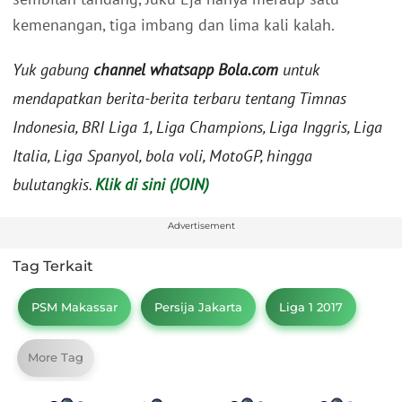
kemenangan, tiga imbang dan lima kali kalah.
Yuk gabung
channel whatsapp Bola.com
untuk
mendapatkan berita-berita terbaru tentang Timnas
Indonesia, BRI Liga 1, Liga Champions, Liga Inggris, Liga
Italia, Liga Spanyol, bola voli, MotoGP, hingga
bulutangkis.
Klik di sini (JOIN)
Advertisement
Tag Terkait
PSM Makassar
Persija Jakarta
Liga 1 2017
More Tag