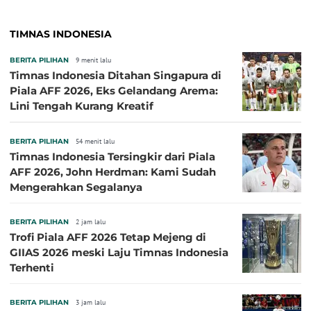
TIMNAS INDONESIA
BERITA PILIHAN
9 menit lalu
Timnas Indonesia Ditahan Singapura di
Piala AFF 2026, Eks Gelandang Arema:
Lini Tengah Kurang Kreatif
BERITA PILIHAN
54 menit lalu
Timnas Indonesia Tersingkir dari Piala
AFF 2026, John Herdman: Kami Sudah
Mengerahkan Segalanya
BERITA PILIHAN
2 jam lalu
Trofi Piala AFF 2026 Tetap Mejeng di
GIIAS 2026 meski Laju Timnas Indonesia
Terhenti
BERITA PILIHAN
3 jam lalu