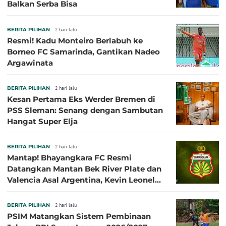
Balkan Serba Bisa
BERITA PILIHAN
2 hari lalu
Resmi! Kadu Monteiro Berlabuh ke
Borneo FC Samarinda, Gantikan Nadeo
Argawinata
BERITA PILIHAN
2 hari lalu
Kesan Pertama Eks Werder Bremen di
PSS Sleman: Senang dengan Sambutan
Hangat Super Elja
BERITA PILIHAN
2 hari lalu
Mantap! Bhayangkara FC Resmi
Datangkan Mantan Bek River Plate dan
Valencia Asal Argentina, Kevin Leonel
Sibille
BERITA PILIHAN
2 hari lalu
PSIM Matangkan Sistem Pembinaan