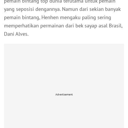
pemain bintang top dunia terutama untuk pemain
yang seposisi dengannya. Namun dari sekian banyak
pemain bintang, Henhen mengaku paling sering
memperhatikan permainan dari bek sayap asal Brasil,
Dani Alves.
Advertisement