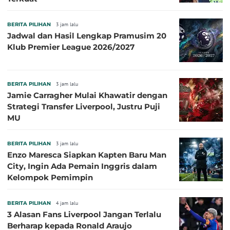
BERITA PILIHAN
3 jam lalu
Jadwal dan Hasil Lengkap Pramusim 20
Klub Premier League 2026/2027
BERITA PILIHAN
3 jam lalu
Jamie Carragher Mulai Khawatir dengan
Strategi Transfer Liverpool, Justru Puji
MU
BERITA PILIHAN
3 jam lalu
Enzo Maresca Siapkan Kapten Baru Man
City, Ingin Ada Pemain Inggris dalam
Kelompok Pemimpin
BERITA PILIHAN
4 jam lalu
3 Alasan Fans Liverpool Jangan Terlalu
Berharap kepada Ronald Araujo