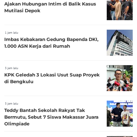
Ajakan Hubungan Intim di Balik Kasus
Mutilasi Depok
1 jam lalu
Imbas Kebakaran Gedung Bapenda DKI,
1.000 ASN Kerja dari Rumah
3 jam lalu
KPK Geledah 3 Lokasi Usut Suap Proyek
di Bengkulu
3 jam lalu
Teddy Bantah Sekolah Rakyat Tak
Bermutu, Sebut 7 Siswa Makassar Juara
Olimpiade