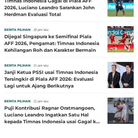
Timnas Indonesia Gagal di Piala AFF
2026, Luciano Leandro Sarankan John
Herdman Evaluasi Total
BERITA PILIHAN
20 jam lalu
Dijegal Singapura ke Semifinal Piala
AFF 2026, Pengamat: Timnas Indonesia
Kehilangan Roh dan Karakter Bermain
BERITA PILIHAN
21 jam lalu
Janji Ketua PSSI usai Timnas Indonesia
Tersingkir di Piala AFF 2026: Evaluasi
Lagi untuk Ajang Berikutnya
BERITA PILIHAN
21 jam lalu
Puji Kontribusi Ragnar Oratmangoen,
Luciano Leandro Ingatkan Satu Hal
kepada Timnas Indonesia usai Gagal ke
Semifinal Piala AFF 2026