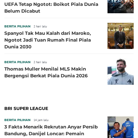
UEFA Tetap Ngotot: Boikot Piala Dunia
Belum Dicabut
BERITA PILIHAN
2 hari lalu
Spanyol Tak Mau Kalah dari Maroko,
Ngotot Jadi Tuan Rumah Final Piala
Dunia 2030
BERITA PILIHAN
2 hari lalu
Thomas Muller Menilai MLS Makin
Bergengsi Berkat Piala Dunia 2026
BRI SUPER LEAGUE
BERITA PILIHAN
14 jam lalu
3 Fakta Menarik Rekrutan Anyar Persib
Bandung, Danijel Loncar: Pemain