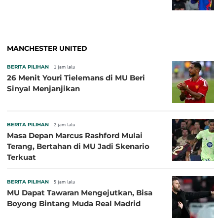
MANCHESTER UNITED
BERITA PILIHAN
1 jam lalu
26 Menit Youri Tielemans di MU Beri
Sinyal Menjanjikan
BERITA PILIHAN
2 jam lalu
Masa Depan Marcus Rashford Mulai
Terang, Bertahan di MU Jadi Skenario
Terkuat
BERITA PILIHAN
5 jam lalu
MU Dapat Tawaran Mengejutkan, Bisa
Boyong Bintang Muda Real Madrid