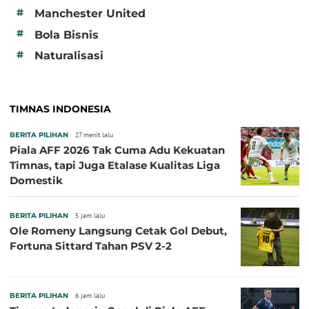
#
Manchester United
#
Bola Bisnis
#
Naturalisasi
TIMNAS INDONESIA
BERITA PILIHAN
27 menit lalu
Piala AFF 2026 Tak Cuma Adu Kekuatan
Timnas, tapi Juga Etalase Kualitas Liga
Domestik
BERITA PILIHAN
5 jam lalu
Ole Romeny Langsung Cetak Gol Debut,
Fortuna Sittard Tahan PSV 2-2
BERITA PILIHAN
6 jam lalu