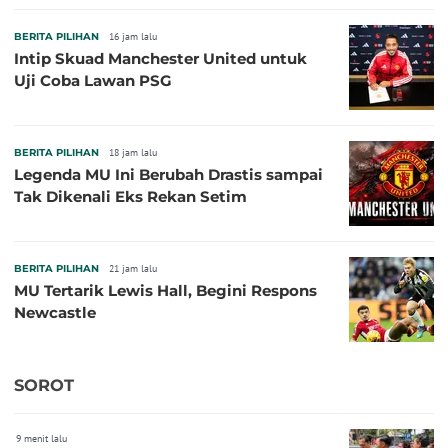
BERITA PILIHAN
16 jam lalu
Intip Skuad Manchester United untuk
Uji Coba Lawan PSG
BERITA PILIHAN
18 jam lalu
Legenda MU Ini Berubah Drastis sampai
Tak Dikenali Eks Rekan Setim
BERITA PILIHAN
21 jam lalu
MU Tertarik Lewis Hall, Begini Respons
Newcastle
SOROT
9 menit lalu