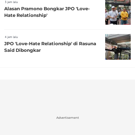
3 jam lalu
Alasan Pramono Bongkar JPO 'Love-
Hate Relationship'
4 jam lalu
JPO 'Love-Hate Relationship' di Rasuna
Said Dibongkar
Advertisement