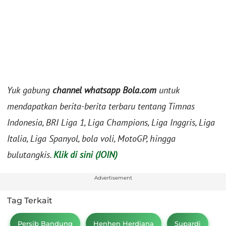
Yuk gabung
channel whatsapp Bola.com
untuk
mendapatkan berita-berita terbaru tentang Timnas
Indonesia, BRI Liga 1, Liga Champions, Liga Inggris, Liga
Italia, Liga Spanyol, bola voli, MotoGP, hingga
bulutangkis.
Klik di sini (JOIN)
Advertisement
Tag Terkait
Persib Bandung
Henhen Herdiana
Supardi