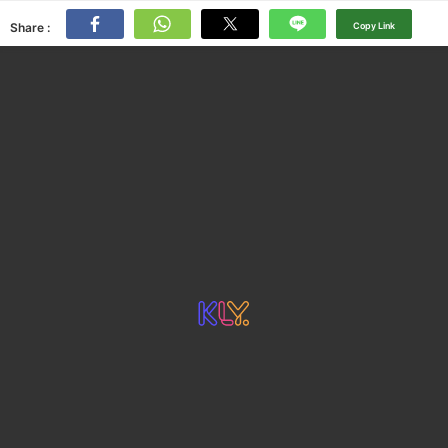
Share :
Copy Link