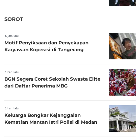
SOROT
6 jam lalu
Motif Penyiksaan dan Penyekapan
Karyawan Koperasi di Tangerang
1 hari lalu
BGN Segera Coret Sekolah Swasta Elite
dari Daftar Penerima MBG
1 hari lalu
Keluarga Bongkar Kejanggalan
Kematian Mantan Istri Polisi di Medan