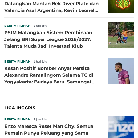
Datangkan Mantan Bek River Plate dan
Valencia Asal Argentina, Kevin Leonel
Sibille
BERITA PILIHAN
1 hari lalu
PSIM Matangkan Sistem Pembinaan
Jelang BRI Super League 2026/2027:
Talenta Muda Jadi Investasi Klub
BERITA PILIHAN
1 hari lalu
Kesan Positif Bomber Anyar Persita
Alexandre Ramalingom Selama TC di
Yogyakarta: Budaya Baru, Semangat
Baru!
LIGA INGGRIS
BERITA PILIHAN
3 jam lalu
Enzo Maresca Reset Man City: Semua
Pemain Punya Peluang yang Sama