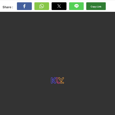
Share :
Copy Link