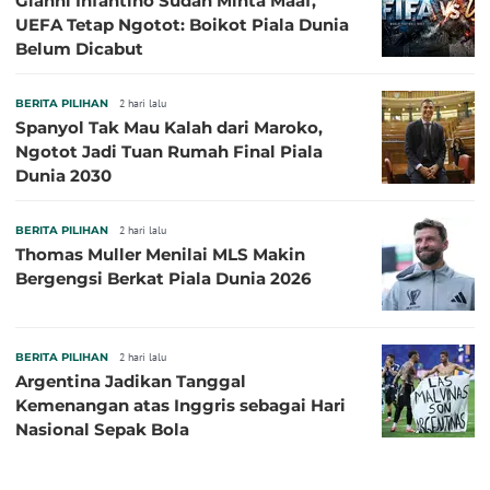
Gianni Infantino Sudah Minta Maaf,
UEFA Tetap Ngotot: Boikot Piala Dunia
Belum Dicabut
BERITA PILIHAN
2 hari lalu
Spanyol Tak Mau Kalah dari Maroko,
Ngotot Jadi Tuan Rumah Final Piala
Dunia 2030
BERITA PILIHAN
2 hari lalu
Thomas Muller Menilai MLS Makin
Bergengsi Berkat Piala Dunia 2026
BERITA PILIHAN
2 hari lalu
Argentina Jadikan Tanggal
Kemenangan atas Inggris sebagai Hari
Nasional Sepak Bola