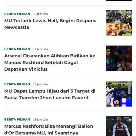
BERITA PILIHAN
10 jam lalu
MU Tertarik Lewis Hall, Begini Respons
Newcastle
BERITA PILIHAN
11 jam lalu
Arsenal Disarankan Alihkan Bidikan ke
Marcus Rashford Setelah Gagal
Dapatkan Vinicius
BERITA PILIHAN
11 jam lalu
MU Dapat Lampu Hijau dari 3 Target di
Bursa Transfer: Jhon Lucumi Favorit
BERITA PILIHAN
16 jam lalu
Marcus Rashford Bisa Menangi Ballon
d'Or Bersama MU, Ini Syaratnya