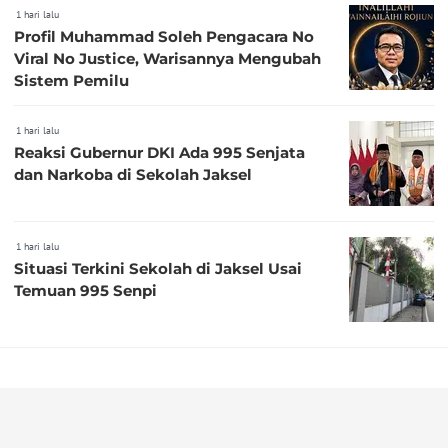
1 hari lalu
Profil Muhammad Soleh Pengacara No
Viral No Justice, Warisannya Mengubah
Sistem Pemilu
1 hari lalu
Reaksi Gubernur DKI Ada 995 Senjata
dan Narkoba di Sekolah Jaksel
1 hari lalu
Situasi Terkini Sekolah di Jaksel Usai
Temuan 995 Senpi