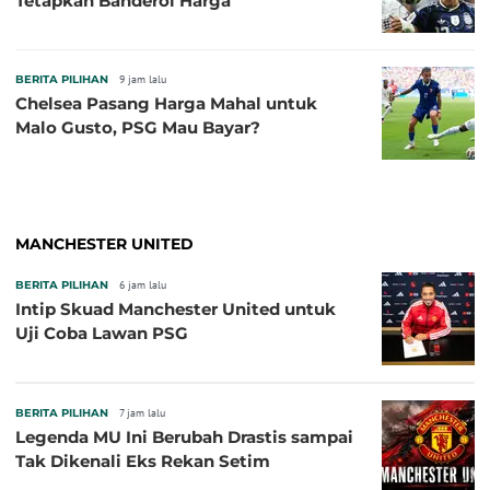
Tetapkan Banderol Harga
BERITA PILIHAN
9 jam lalu
Chelsea Pasang Harga Mahal untuk
Malo Gusto, PSG Mau Bayar?
MANCHESTER UNITED
BERITA PILIHAN
6 jam lalu
Intip Skuad Manchester United untuk
Uji Coba Lawan PSG
BERITA PILIHAN
7 jam lalu
Legenda MU Ini Berubah Drastis sampai
Tak Dikenali Eks Rekan Setim