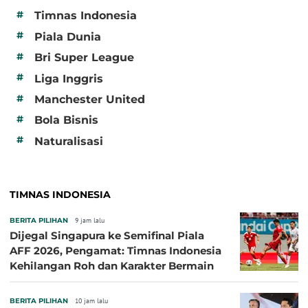
#
Timnas Indonesia
#
Piala Dunia
#
Bri Super League
#
Liga Inggris
#
Manchester United
#
Bola Bisnis
#
Naturalisasi
TIMNAS INDONESIA
BERITA PILIHAN
9 jam lalu
Dijegal Singapura ke Semifinal Piala
AFF 2026, Pengamat: Timnas Indonesia
Kehilangan Roh dan Karakter Bermain
BERITA PILIHAN
10 jam lalu