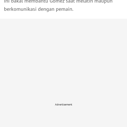
ini bakal membantu Gomez saat melatih maupun
berkomunikasi dengan pemain.
Advertisement