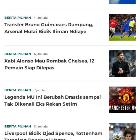
BERITA PILIHAN
4 jam lalu
Transfer Bruno Guimaraes Rampung,
Arsenal Mulai Bidik Iliman Ndiaye
BERITA PILIHAN
6 jam lalu
Xabi Alonso Mau Rombak Chelsea, 12
Pemain Siap Dilepas
BERITA PILIHAN
7 jam lalu
Legenda MU Ini Berubah Drastis sampai
Tak Dikenali Eks Rekan Setim
BERITA PILIHAN
8 jam lalu
Liverpool Bidik Djed Spence, Tottenham