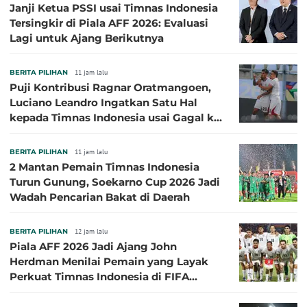
Janji Ketua PSSI usai Timnas Indonesia
Tersingkir di Piala AFF 2026: Evaluasi
Lagi untuk Ajang Berikutnya
BERITA PILIHAN
11 jam lalu
Puji Kontribusi Ragnar Oratmangoen,
Luciano Leandro Ingatkan Satu Hal
kepada Timnas Indonesia usai Gagal ke
Semifinal Piala AFF 2026
BERITA PILIHAN
11 jam lalu
2 Mantan Pemain Timnas Indonesia
Turun Gunung, Soekarno Cup 2026 Jadi
Wadah Pencarian Bakat di Daerah
BERITA PILIHAN
12 jam lalu
Piala AFF 2026 Jadi Ajang John
Herdman Menilai Pemain yang Layak
Perkuat Timnas Indonesia di FIFA
ASEAN Cup 2026