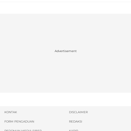
Advertisement
KONTAK
DISCLAIMER
FORM PENGADUAN
REDAKSI
PEDOMAN MEDIA SIBER
KARIR