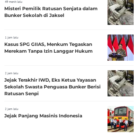
49 menit lalu
Misteri Pemilik Ratusan Senjata dalam
Bunker Sekolah di Jaksel
1 jam lalu
Kasus SPG GIIAS, Menkum Tegaskan
Merekam Tanpa Izin Langgar Hukum
2 jam lalu
Jejak Terakhir IWD, Eks Ketua Yayasan
Sekolah Swasta Penguasa Bunker Berisi
Ratusan Senpi
2 jam lalu
Jejak Panjang Masinis Indonesia