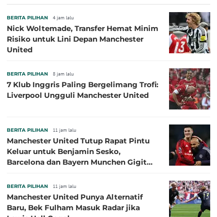
BERITA PILIHAN
4 jam lalu
Nick Woltemade, Transfer Hemat Minim
Risiko untuk Lini Depan Manchester
United
BERITA PILIHAN
8 jam lalu
7 Klub Inggris Paling Bergelimang Trofi:
Liverpool Ungguli Manchester United
BERITA PILIHAN
11 jam lalu
Manchester United Tutup Rapat Pintu
Keluar untuk Benjamin Sesko,
Barcelona dan Bayern Munchen Gigit
Jari
BERITA PILIHAN
11 jam lalu
Manchester United Punya Alternatif
Baru, Bek Fulham Masuk Radar jika