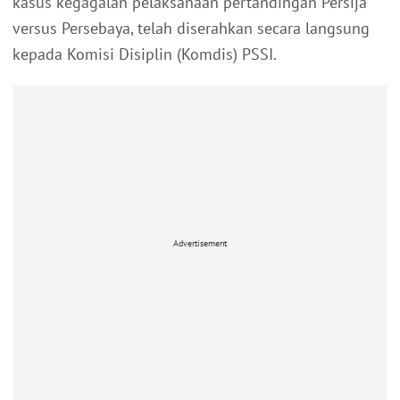
kasus kegagalan pelaksanaan pertandingan Persija
versus Persebaya, telah diserahkan secara langsung
kepada Komisi Disiplin (Komdis) PSSI.
Advertisement