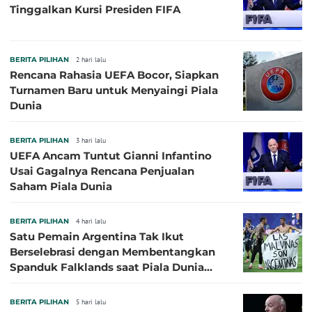
Tinggalkan Kursi Presiden FIFA
BERITA PILIHAN
2 hari lalu
Rencana Rahasia UEFA Bocor, Siapkan
Turnamen Baru untuk Menyaingi Piala
Dunia
BERITA PILIHAN
3 hari lalu
UEFA Ancam Tuntut Gianni Infantino
Usai Gagalnya Rencana Penjualan
Saham Piala Dunia
BERITA PILIHAN
4 hari lalu
Satu Pemain Argentina Tak Ikut
Berselebrasi dengan Membentangkan
Spanduk Falklands saat Piala Dunia
2026, Jadi Sasaran Kritik
BERITA PILIHAN
5 hari lalu