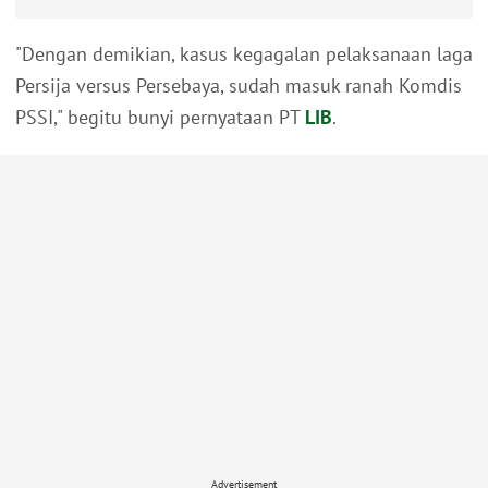
"Dengan demikian, kasus kegagalan pelaksanaan laga
Persija versus Persebaya, sudah masuk ranah Komdis
PSSI," begitu bunyi pernyataan PT
LIB
.
Advertisement