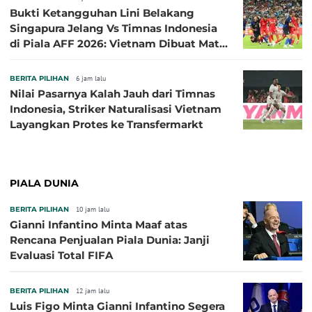
Bukti Ketangguhan Lini Belakang
Singapura Jelang Vs Timnas Indonesia
di Piala AFF 2026: Vietnam Dibuat Mati
Kutu
BERITA PILIHAN
6 jam lalu
Nilai Pasarnya Kalah Jauh dari Timnas
Indonesia, Striker Naturalisasi Vietnam
Layangkan Protes ke Transfermarkt
PIALA DUNIA
BERITA PILIHAN
10 jam lalu
Gianni Infantino Minta Maaf atas
Rencana Penjualan Piala Dunia: Janji
Evaluasi Total FIFA
BERITA PILIHAN
12 jam lalu
Luis Figo Minta Gianni Infantino Segera