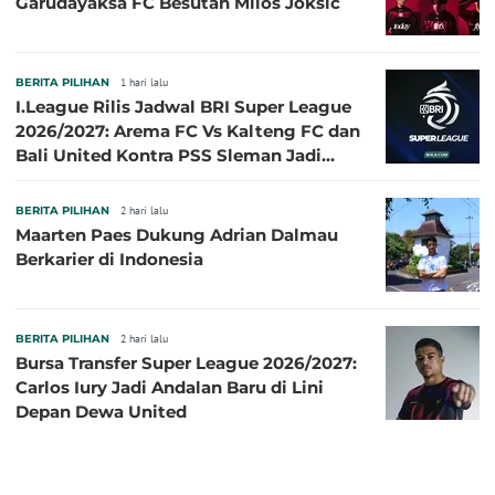
Garudayaksa FC Besutan Milos Joksic
BERITA PILIHAN
1 hari lalu
I.League Rilis Jadwal BRI Super League
2026/2027: Arema FC Vs Kalteng FC dan
Bali United Kontra PSS Sleman Jadi
Pembuka pada 4 September
BERITA PILIHAN
2 hari lalu
Maarten Paes Dukung Adrian Dalmau
Berkarier di Indonesia
BERITA PILIHAN
2 hari lalu
Bursa Transfer Super League 2026/2027:
Carlos Iury Jadi Andalan Baru di Lini
Depan Dewa United