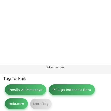
Advertisement
Tag Terkait
Persija vs Persebaya
PT Liga Indonesia Baru
Bola.com
More Tag