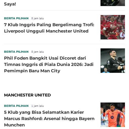
Saya!
BERITA PILIHAN
8 jam lalu
7 Klub Inggris Paling Bergelimang Trofi:
Liverpool Ungguli Manchester United
BERITA PILIHAN
8 jam lalu
Phil Foden Bangkit Usai Dicoret dari
Timnas Inggris di Piala Dunia 2026: Jadi
Pemimpin Baru Man City
MANCHESTER UNITED
BERITA PILIHAN
1 jam lalu
5 Klub yang Bisa Selamatkan Karier
Marcus Rashford: Arsenal hingga Bayern
Munchen