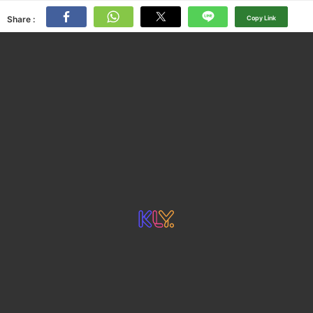
Share :
Copy Link