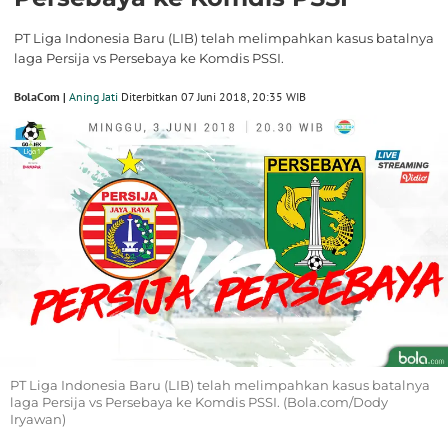
PT Liga Indonesia Baru (LIB) telah melimpahkan kasus batalnya
laga Persija vs Persebaya ke Komdis PSSI.
BolaCom |
Aning Jati
Diterbitkan 07 Juni 2018, 20:35 WIB
PT Liga Indonesia Baru (LIB) telah melimpahkan kasus batalnya
laga Persija vs Persebaya ke Komdis PSSI. (Bola.com/Dody
Iryawan)