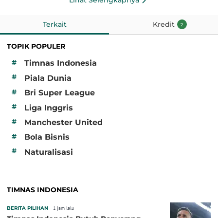
Lihat Selengkapnya
Terkait
Kredit
2
TOPIK POPULER
#
Timnas Indonesia
#
Piala Dunia
#
Bri Super League
#
Liga Inggris
#
Manchester United
#
Bola Bisnis
#
Naturalisasi
TIMNAS INDONESIA
BERITA PILIHAN
1 jam lalu