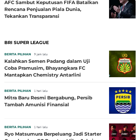
AFC Sambut Keputusan FIFA Batalkan
Rencana Penjualan Piala Dunia,
Tekankan Transparansi
BRI SUPER LEAGUE
BERITA PILIHAN
9 jam lalu
Kalahkan Semen Padang dalam Uji
Coba Pramusim, Bhayangkara FC
Mantapkan Chemistry Antarlini
BERITA PILIHAN
1 hari lalu
Mitra Baru Resmi Bergabung, Persib
Tambah Amunisi Finansial
BERITA PILIHAN
1 hari lalu
Ryo Matsumura Berpeluang Jadi Starter