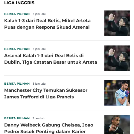
LIGA INGGRIS
BERITA PILIHAN
3 jam lalu
Kalah 1-3 dari Real Betis, Mikel Arteta
Puas dengan Respons Skuad Arsenal
BERITA PILIHAN
3 jam lalu
Arsenal Kalah 1-3 dari Real Betis di
Dublin, Tiga Catatan Besar untuk Arteta
BERITA PILIHAN
3 jam lalu
Manchester City Temukan Suksesor
James Trafford di Liga Prancis
BERITA PILIHAN
7 jam lalu
Danny Welbeck Gabung Chelsea, Joao
Pedro: Sosok Penting dalam Karier