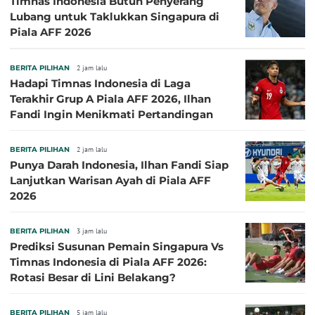
Timnas Indonesia Butuh Penyerang
Lubang untuk Taklukkan Singapura di
Piala AFF 2026
BERITA PILIHAN
2 jam lalu
Hadapi Timnas Indonesia di Laga
Terakhir Grup A Piala AFF 2026, Ilhan
Fandi Ingin Menikmati Pertandingan
BERITA PILIHAN
2 jam lalu
Punya Darah Indonesia, Ilhan Fandi Siap
Lanjutkan Warisan Ayah di Piala AFF
2026
BERITA PILIHAN
3 jam lalu
Prediksi Susunan Pemain Singapura Vs
Timnas Indonesia di Piala AFF 2026:
Rotasi Besar di Lini Belakang?
BERITA PILIHAN
5 jam lalu