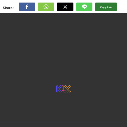
Share :
Copy Link