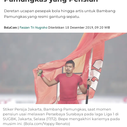
Deretan ucapan pesepak bola hingga artis untuk Bambang
Pamungkas yang resmi gantung sepatu.
BolaCom |
Faozan Tri Nugroho
Diterbitkan 18 Desember 2019, 09:20 WIB
Stiker Persija Jakarta, Bambang Pamungkas, saat momen
pensiun usai melawan Persebaya Surabaya pada laga Liga 1 di
SUGBK, Jakarta, Selasa (17/12). Bepe mengakhiri kariernya pada
musim ini. (Bola.com/Yoppy Renato)