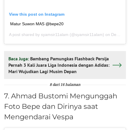
View this post on Instagram
Matur Suwon MAS @bepe20
A post shared by
syamsir11alam
(@syamsir11alam) on
Dec 17, 2019 at 8:39am PST
Baca Juga:
Bambang Pamungkas Flashback Persija
Pernah 3 Kali Juara Liga Indonesia dengan Adidas:
Mari Wujudkan Lagi Musim Depan
8 dari 16 halaman
7. Ahmad Bustomi Mengunggah
Foto Bepe dan Dirinya saat
Mengendarai Vespa