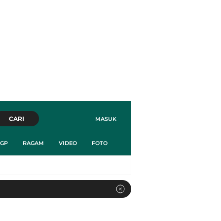
CARI
MASUK
GP
RAGAM
VIDEO
FOTO