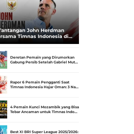
Tantangan John Herdman
rsama Timnas Indonesia di
ala AFF 2026: Upgrade Status
esialis Runner-up Menjadi
ara
Deretan Pemain yang Dirumorkan
Gabung Persib Setelah Gabriel Mut…
Rapor 6 Pemain Pengganti Saat
Timnas Indonesia Hajar Oman: 3 Na…
4 Pemain Kunci Mozambik yang Bisa
Tebar Ancaman untuk Timnas Indo…
Best XI BRI Super League 2025/2026: