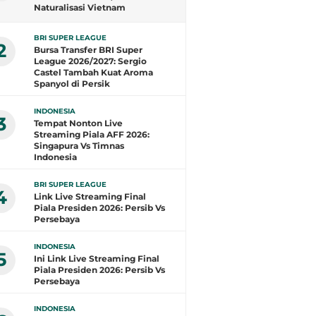
Naturalisasi Vietnam
Layangkan Protes ke
Transfermarkt
BRI SUPER LEAGUE
2
Bursa Transfer BRI Super
League 2026/2027: Sergio
Castel Tambah Kuat Aroma
Spanyol di Persik
INDONESIA
3
Tempat Nonton Live
Streaming Piala AFF 2026:
Singapura Vs Timnas
Indonesia
BRI SUPER LEAGUE
4
Link Live Streaming Final
Piala Presiden 2026: Persib Vs
Persebaya
INDONESIA
5
Ini Link Live Streaming Final
Piala Presiden 2026: Persib Vs
Persebaya
INDONESIA