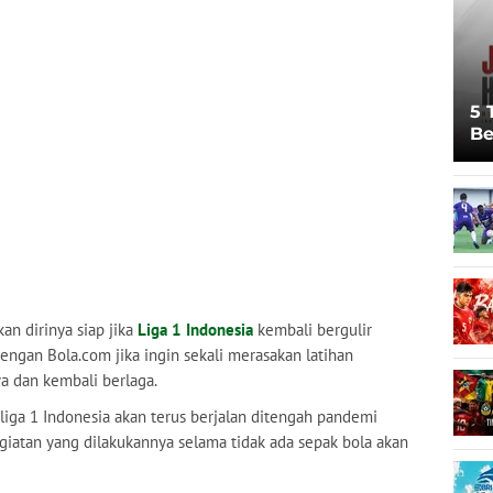
5 
Be
Pi
Sp
Ju
an dirinya siap jika
Liga 1 Indonesia
kembali bergulir
 dengan Bola.com jika ingin sekali merasakan latihan
a dan kembali berlaga.
 liga 1 Indonesia akan terus berjalan ditengah pandemi
iatan yang dilakukannya selama tidak ada sepak bola akan