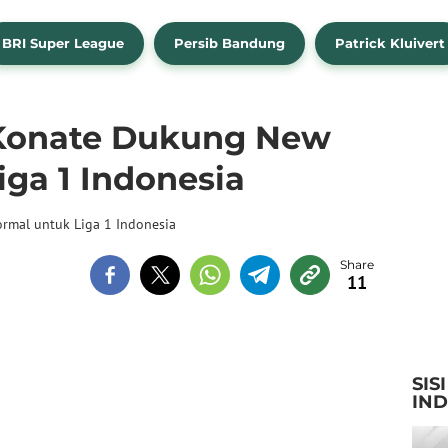
BRI Super League
Persib Bandung
Patrick Kluivert
Konate Dukung New
ga 1 Indonesia
rmal untuk Liga 1 Indonesia
11
SIS
IN