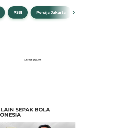
PSSI
Persija Jakarta
Timnas Indonesia
Advertisement
I LAIN SEPAK BOLA
DONESIA