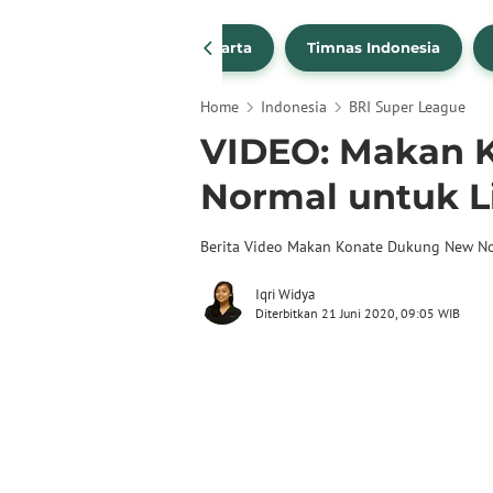
PSSI
Persija Jakarta
Timnas Indonesia
Home
Indonesia
BRI Super League
VIDEO: Makan 
Normal untuk Li
Berita Video Makan Konate Dukung New No
Iqri Widya
Diterbitkan 21 Juni 2020, 09:05 WIB