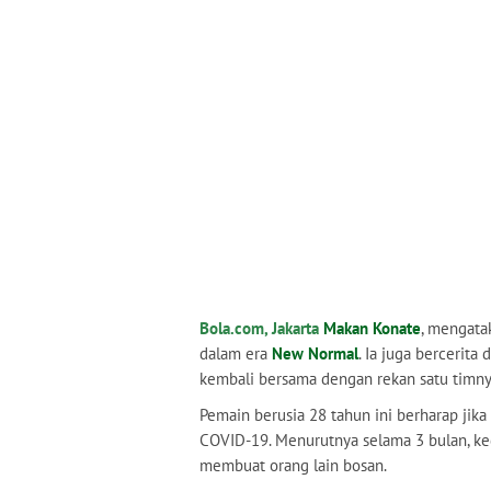
Bola.com, Jakarta
Makan Konate
, mengatak
dalam era
New Normal
. Ia juga bercerita
kembali bersama dengan rekan satu timny
Pemain berusia 28 tahun ini berharap jika
COVID-19. Menurutnya selama 3 bulan, keg
membuat orang lain bosan.