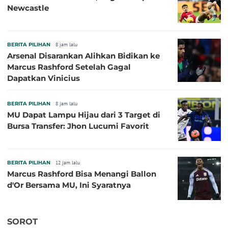
Newcastle
BERITA PILIHAN
8 jam lalu
Arsenal Disarankan Alihkan Bidikan ke
Marcus Rashford Setelah Gagal
Dapatkan Vinicius
BERITA PILIHAN
8 jam lalu
MU Dapat Lampu Hijau dari 3 Target di
Bursa Transfer: Jhon Lucumi Favorit
BERITA PILIHAN
12 jam lalu
Marcus Rashford Bisa Menangi Ballon
d'Or Bersama MU, Ini Syaratnya
SOROT