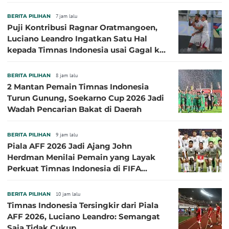
BERITA PILIHAN
7 jam lalu
Puji Kontribusi Ragnar Oratmangoen,
Luciano Leandro Ingatkan Satu Hal
kepada Timnas Indonesia usai Gagal ke
Semifinal Piala AFF 2026
BERITA PILIHAN
8 jam lalu
2 Mantan Pemain Timnas Indonesia
Turun Gunung, Soekarno Cup 2026 Jadi
Wadah Pencarian Bakat di Daerah
BERITA PILIHAN
9 jam lalu
Piala AFF 2026 Jadi Ajang John
Herdman Menilai Pemain yang Layak
Perkuat Timnas Indonesia di FIFA
ASEAN Cup 2026
BERITA PILIHAN
10 jam lalu
Timnas Indonesia Tersingkir dari Piala
AFF 2026, Luciano Leandro: Semangat
Saja Tidak Cukup