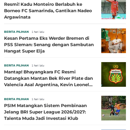
Resmi! Kadu Monteiro Berlabuh ke
Borneo FC Samarinda, Gantikan Nadeo
Argawinata
BERITA PILIHAN
1 hari lalu
Kesan Pertama Eks Werder Bremen di
PSS Sleman: Senang dengan Sambutan
Hangat Super Elja
BERITA PILIHAN
1 hari lalu
Mantap! Bhayangkara FC Resmi
Datangkan Mantan Bek River Plate dan
Valencia Asal Argentina, Kevin Leonel
Sibille
BERITA PILIHAN
1 hari lalu
PSIM Matangkan Sistem Pembinaan
Jelang BRI Super League 2026/2027:
Talenta Muda Jadi Investasi Klub