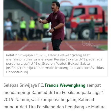
Pelatih Sriwijaya FC U-19 , Francis wewengkang saat
memimpin timnya melawan Persija Jakarta U-19 pada laga
perdana Liga 1 U-19 di Stadion Patriot, Bekasi, Sabtu
(8/7/2017). Persija U19 bermain imbang 1-1. (Bola.com/Nicklas
Hanoatubun)
Selepas Sriwijaya FC,
Francis Wewengkang
sempat
mendampingi Rahmad di Tira Persikabo pada Liga 1
2019. Namun, saat kompetisi berjalan, Rahmad
mundur dari Tira Persikabo dan hengkang ke Madura