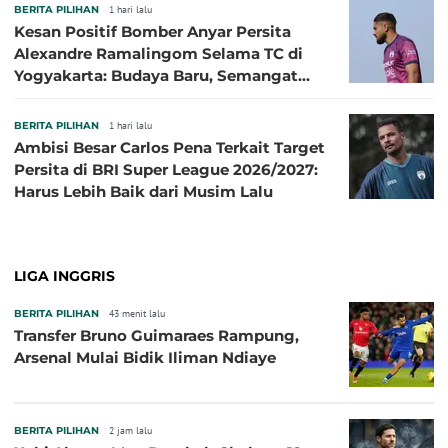
BERITA PILIHAN
1 hari lalu
Kesan Positif Bomber Anyar Persita
Alexandre Ramalingom Selama TC di
Yogyakarta: Budaya Baru, Semangat
Baru!
BERITA PILIHAN
1 hari lalu
Ambisi Besar Carlos Pena Terkait Target
Persita di BRI Super League 2026/2027:
Harus Lebih Baik dari Musim Lalu
LIGA INGGRIS
BERITA PILIHAN
43 menit lalu
Transfer Bruno Guimaraes Rampung,
Arsenal Mulai Bidik Iliman Ndiaye
BERITA PILIHAN
2 jam lalu