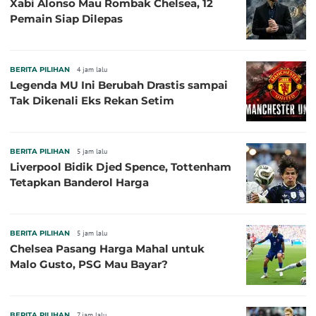
Xabi Alonso Mau Rombak Chelsea, 12
Pemain Siap Dilepas
BERITA PILIHAN
4 jam lalu
Legenda MU Ini Berubah Drastis sampai
Tak Dikenali Eks Rekan Setim
BERITA PILIHAN
5 jam lalu
Liverpool Bidik Djed Spence, Tottenham
Tetapkan Banderol Harga
BERITA PILIHAN
5 jam lalu
Chelsea Pasang Harga Mahal untuk
Malo Gusto, PSG Mau Bayar?
BERITA PILIHAN
7 jam lalu