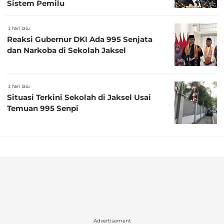
Sistem Pemilu
1 hari lalu
Reaksi Gubernur DKI Ada 995 Senjata
dan Narkoba di Sekolah Jaksel
1 hari lalu
Situasi Terkini Sekolah di Jaksel Usai
Temuan 995 Senpi
Advertisement