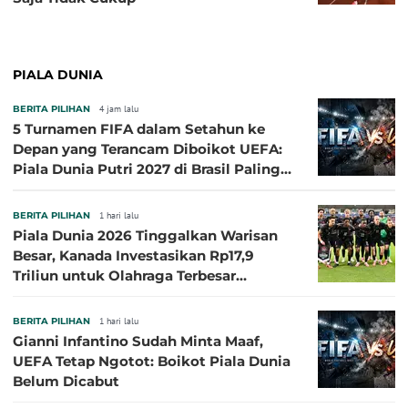
PIALA DUNIA
BERITA PILIHAN
4 jam lalu
5 Turnamen FIFA dalam Setahun ke
Depan yang Terancam Diboikot UEFA:
Piala Dunia Putri 2027 di Brasil Paling
Besar
BERITA PILIHAN
1 hari lalu
Piala Dunia 2026 Tinggalkan Warisan
Besar, Kanada Investasikan Rp17,9
Triliun untuk Olahraga Terbesar
Sepanjang Sejarah
BERITA PILIHAN
1 hari lalu
Gianni Infantino Sudah Minta Maaf,
UEFA Tetap Ngotot: Boikot Piala Dunia
Belum Dicabut