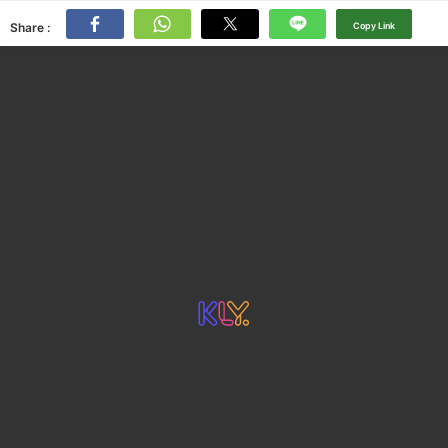
Share :
Copy Link