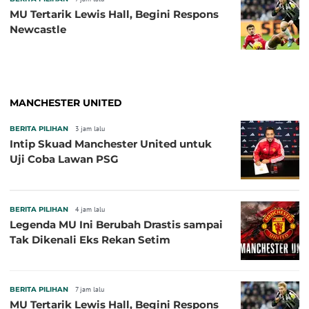
MU Tertarik Lewis Hall, Begini Respons
Newcastle
MANCHESTER UNITED
BERITA PILIHAN
3 jam lalu
Intip Skuad Manchester United untuk
Uji Coba Lawan PSG
BERITA PILIHAN
4 jam lalu
Legenda MU Ini Berubah Drastis sampai
Tak Dikenali Eks Rekan Setim
BERITA PILIHAN
7 jam lalu
MU Tertarik Lewis Hall, Begini Respons