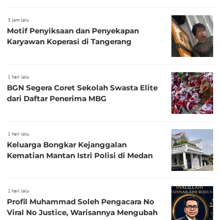
3 jam lalu
Motif Penyiksaan dan Penyekapan
Karyawan Koperasi di Tangerang
1 hari lalu
BGN Segera Coret Sekolah Swasta Elite
dari Daftar Penerima MBG
1 hari lalu
Keluarga Bongkar Kejanggalan
Kematian Mantan Istri Polisi di Medan
1 hari lalu
Profil Muhammad Soleh Pengacara No
Viral No Justice, Warisannya Mengubah