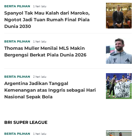
BERITA PILIHAN
1 hari lalu
Spanyol Tak Mau Kalah dari Maroko,
Ngotot Jadi Tuan Rumah Final Piala
Dunia 2030
BERITA PILIHAN
1 hari lalu
Thomas Muller Menilai MLS Makin
Bergengsi Berkat Piala Dunia 2026
BERITA PILIHAN
2 hari lalu
Argentina Jadikan Tanggal
Kemenangan atas Inggris sebagai Hari
Nasional Sepak Bola
BRI SUPER LEAGUE
BERITA PILIHAN
1 hari lalu