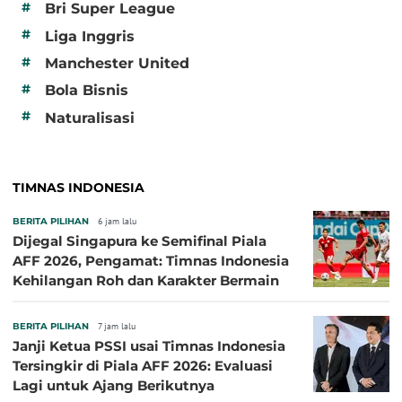
#
Bri Super League
#
Liga Inggris
#
Manchester United
#
Bola Bisnis
#
Naturalisasi
TIMNAS INDONESIA
BERITA PILIHAN
6 jam lalu
Dijegal Singapura ke Semifinal Piala
AFF 2026, Pengamat: Timnas Indonesia
Kehilangan Roh dan Karakter Bermain
BERITA PILIHAN
7 jam lalu
Janji Ketua PSSI usai Timnas Indonesia
Tersingkir di Piala AFF 2026: Evaluasi
Lagi untuk Ajang Berikutnya