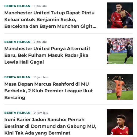
BERITA PILIHAN
1 jam lalu
Manchester United Tutup Rapat Pintu
Keluar untuk Benjamin Sesko,
Barcelona dan Bayern Munchen Gigit
Jari
BERITA PILIHAN
1 jam lalu
Manchester United Punya Alternatif
Baru, Bek Fulham Masuk Radar jika
Lewis Hall Gagal
BERITA PILIHAN
13 jam lalu
Masa Depan Marcus Rashford di MU
Berbelok, 2 Klub Premier League Ikut
Bersaing
BERITA PILIHAN
14 jam lalu
Ironi Karier Jadon Sancho: Pernah
Bersinar di Dortmund dan Gabung MU,
Kini Tak Ada yang Berminat