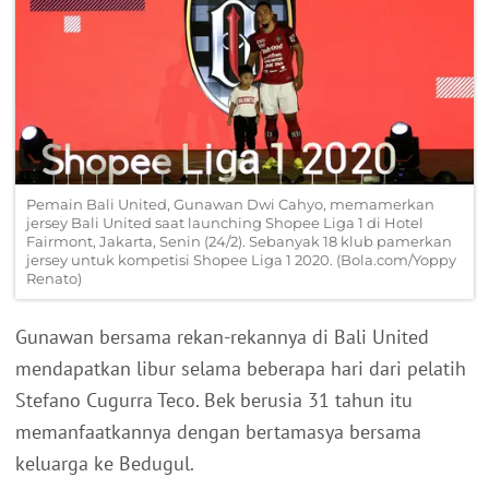
Pemain Bali United, Gunawan Dwi Cahyo, memamerkan
jersey Bali United saat launching Shopee Liga 1 di Hotel
Fairmont, Jakarta, Senin (24/2). Sebanyak 18 klub pamerkan
jersey untuk kompetisi Shopee Liga 1 2020. (Bola.com/Yoppy
Renato)
Gunawan bersama rekan-rekannya di Bali United
mendapatkan libur selama beberapa hari dari pelatih
Stefano Cugurra Teco. Bek berusia 31 tahun itu
memanfaatkannya dengan bertamasya bersama
keluarga ke Bedugul.