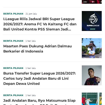
BERITA PILIHAN
21 jam lalu
I.League Rilis Jadwal BRI Super League
2026/2027: Arema FC Vs Kalteng FC dan
Bali United Kontra PSS Sleman Jadi
Pembuka pada 4 September
BERITA PILIHAN
1 hari lalu
Maarten Paes Dukung Adrian Dalmau
Berkarier di Indonesia
BERITA PILIHAN
1 hari lalu
Bursa Transfer Super League 2026/2027:
Carlos Iury Jadi Andalan Baru di Lini
Depan Dewa United
BERITA PILIHAN
1 hari lalu
Jadi Andalan Baru, Ryo Matsumura Siap