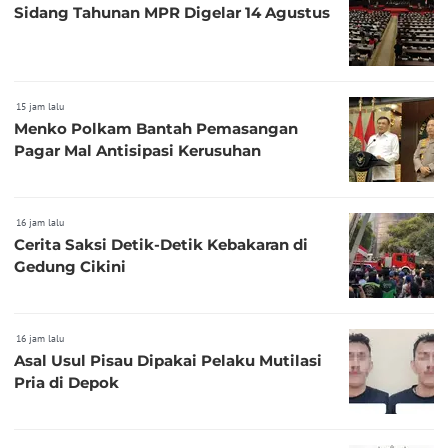
Sidang Tahunan MPR Digelar 14 Agustus
15 jam lalu
Menko Polkam Bantah Pemasangan
Pagar Mal Antisipasi Kerusuhan
16 jam lalu
Cerita Saksi Detik-Detik Kebakaran di
Gedung Cikini
16 jam lalu
Asal Usul Pisau Dipakai Pelaku Mutilasi
Pria di Depok