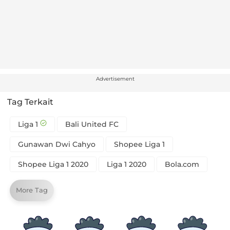
Advertisement
Tag Terkait
Liga 1
Bali United FC
Gunawan Dwi Cahyo
Shopee Liga 1
Shopee Liga 1 2020
Liga 1 2020
Bola.com
More Tag