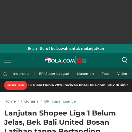
Iklan - Scroll ke bawah untuk melanjutkan
Indonesia
BRI Super League
Klasemen
Foto
Video
ten Piala Dunia 2026 racikan khas Bola.com. Klik di sini!
EKSKLUSIF!
Home
Indonesia
BRI Super League
Lanjutan Shopee Liga 1 Belum
Jelas, Bek Bali United Bosan
Latihan tanpa Bertanding