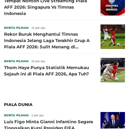
Tempat Nonton Live Streaming Piala
AFF 2026: Singapura Vs Timnas
Indonesia
BERITA PILIHAN
15 jam lalu
Rekor Buruk Menghantui Timnas
Indonesia Jelang Laga Terakhir Grup A
Piala AFF 2026: Sulit Menang di
Kandang Singapura
BERITA PILIHAN
18 jam lalu
Thom Haye Punya Statistik Memukau
Sejauh ini di Piala AFF 2026, Apa Tuh?
PIALA DUNIA
BERITA PILIHAN
2 jam lalu
Luis Figo Minta Gianni Infantino Segera
Tinggalkan Kursi Presiden FIFA