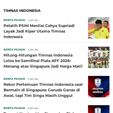
TIMNAS INDONESIA
BERITA PILIHAN
1 jam lalu
Pelatih PSIM Menilai Cahya Supriadi
Layak Jadi Kiper Utama Timnas
Indonesia
BERITA PILIHAN
2 jam lalu
Hitung-hitungan Timnas Indonesia
Lolos ke Semifinal Piala AFF 2026:
Menang atas Singapura Jadi Harga Mati!
BERITA PILIHAN
3 jam lalu
Rekor Pertemuan Timnas Indonesia saat
Bermain di Singapura: Garuda Ganas di
Awal, tapi Tim Singa Masih Unggul
BERITA PILIHAN
4 jam lalu