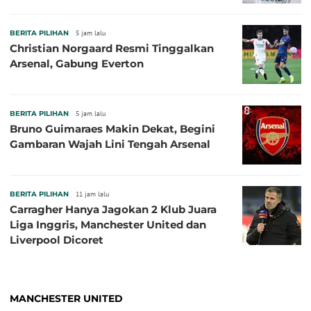
BERITA PILIHAN
5 jam lalu
Christian Norgaard Resmi Tinggalkan
Arsenal, Gabung Everton
BERITA PILIHAN
5 jam lalu
Bruno Guimaraes Makin Dekat, Begini
Gambaran Wajah Lini Tengah Arsenal
BERITA PILIHAN
11 jam lalu
Carragher Hanya Jagokan 2 Klub Juara
Liga Inggris, Manchester United dan
Liverpool Dicoret
MANCHESTER UNITED