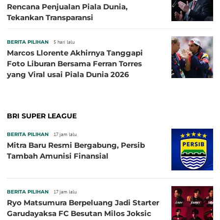
Rencana Penjualan Piala Dunia,
Tekankan Transparansi
BERITA PILIHAN
5 hari lalu
Marcos Llorente Akhirnya Tanggapi
Foto Liburan Bersama Ferran Torres
yang Viral usai Piala Dunia 2026
BRI SUPER LEAGUE
BERITA PILIHAN
17 jam lalu
Mitra Baru Resmi Bergabung, Persib
Tambah Amunisi Finansial
BERITA PILIHAN
17 jam lalu
Ryo Matsumura Berpeluang Jadi Starter
Garudayaksa FC Besutan Milos Joksic