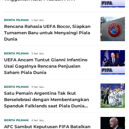
BERITA PILIHAN
1 hari lalu
Rencana Rahasia UEFA Bocor, Siapkan
Turnamen Baru untuk Menyaingi Piala
Dunia
BERITA PILIHAN
3 hari lalu
UEFA Ancam Tuntut Gianni Infantino
Usai Gagalnya Rencana Penjualan
Saham Piala Dunia
BERITA PILIHAN
4 hari lalu
Satu Pemain Argentina Tak Ikut
Berselebrasi dengan Membentangkan
Spanduk Falklands saat Piala Dunia
2026, Jadi Sasaran Kritik
BERITA PILIHAN
4 hari lalu
AFC Sambut Keputusan FIFA Batalkan