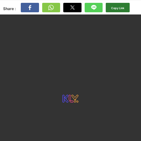
Share :
Copy Link