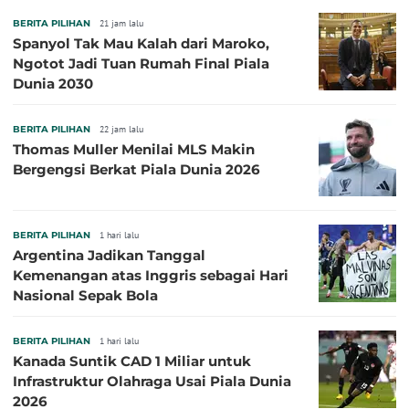
BERITA PILIHAN
21 jam lalu
Spanyol Tak Mau Kalah dari Maroko,
Ngotot Jadi Tuan Rumah Final Piala
Dunia 2030
BERITA PILIHAN
22 jam lalu
Thomas Muller Menilai MLS Makin
Bergengsi Berkat Piala Dunia 2026
BERITA PILIHAN
1 hari lalu
Argentina Jadikan Tanggal
Kemenangan atas Inggris sebagai Hari
Nasional Sepak Bola
BERITA PILIHAN
1 hari lalu
Kanada Suntik CAD 1 Miliar untuk
Infrastruktur Olahraga Usai Piala Dunia
2026