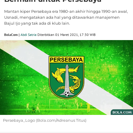
Mantan kiper Persebaya era 1980-an akhir hingga 1990-an awal,
Usnadi, mengatakan ada hal yang ditawarkan manajemen
Bajul Ijo yang tak ada di klub lain.
BolaCom |
Abdi Satria
Diterbitkan 01 Maret 2021, 17:30 WIB
Persebaya_Logo (Bola.com/Adreanus Titus)