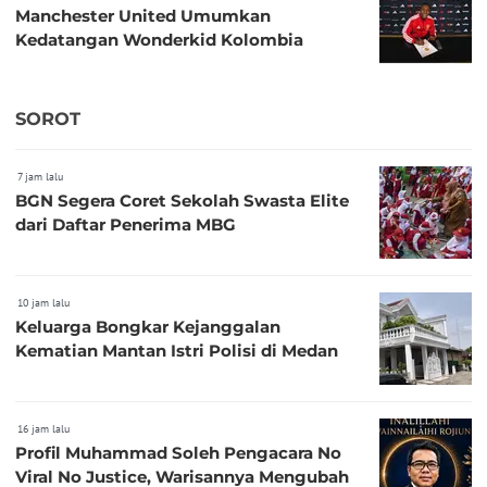
Manchester United Umumkan
Kedatangan Wonderkid Kolombia
SOROT
7 jam lalu
BGN Segera Coret Sekolah Swasta Elite
dari Daftar Penerima MBG
10 jam lalu
Keluarga Bongkar Kejanggalan
Kematian Mantan Istri Polisi di Medan
16 jam lalu
Profil Muhammad Soleh Pengacara No
Viral No Justice, Warisannya Mengubah