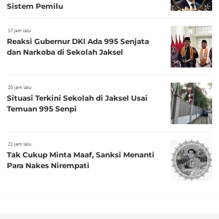
Sistem Pemilu
17 jam lalu
Reaksi Gubernur DKI Ada 995 Senjata
dan Narkoba di Sekolah Jaksel
20 jam lalu
Situasi Terkini Sekolah di Jaksel Usai
Temuan 995 Senpi
21 jam lalu
Tak Cukup Minta Maaf, Sanksi Menanti
Para Nakes Nirempati