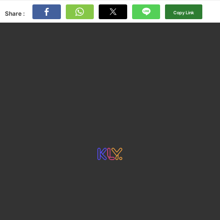
Share :
Copy Link