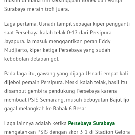
musim di mana tim kebanggaan Bonek dan warga
Surabaya meraih trofi juara.
Laga pertama, Usnadi tampil sebagai kiper pengganti
saat Persebaya kalah telak 0-12 dari Persipura
Jayapura. Ia masuk menggantikan peran Eddy
Mudjiarto, kiper ketiga Persebaya yang sudah
kebobolan delapan gol.
Pada laga itu, gawang yang dijaga Usnadi empat kali
dijebol pemain Persipura. Meski kalah telak, hasil itu
disambut gembira pendukung Persebaya karena
membuat PSIS Semarang, musuh bebuyutan Bajul Ijo
gagal melangkah ke Babak 6 Besar.
Laga lainnya adalah ketika
Persebaya Surabaya
mengalahkan PSIS dengan skor 3-1 di Stadion Gelora