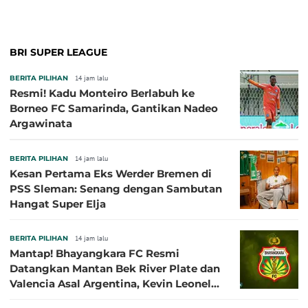
BRI SUPER LEAGUE
BERITA PILIHAN
14 jam lalu
Resmi! Kadu Monteiro Berlabuh ke
Borneo FC Samarinda, Gantikan Nadeo
Argawinata
BERITA PILIHAN
14 jam lalu
Kesan Pertama Eks Werder Bremen di
PSS Sleman: Senang dengan Sambutan
Hangat Super Elja
BERITA PILIHAN
14 jam lalu
Mantap! Bhayangkara FC Resmi
Datangkan Mantan Bek River Plate dan
Valencia Asal Argentina, Kevin Leonel
Sibille