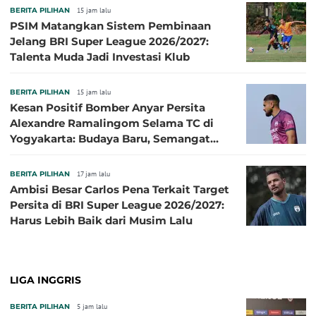
BERITA PILIHAN
15 jam lalu
PSIM Matangkan Sistem Pembinaan
Jelang BRI Super League 2026/2027:
Talenta Muda Jadi Investasi Klub
BERITA PILIHAN
15 jam lalu
Kesan Positif Bomber Anyar Persita
Alexandre Ramalingom Selama TC di
Yogyakarta: Budaya Baru, Semangat
Baru!
BERITA PILIHAN
17 jam lalu
Ambisi Besar Carlos Pena Terkait Target
Persita di BRI Super League 2026/2027:
Harus Lebih Baik dari Musim Lalu
LIGA INGGRIS
BERITA PILIHAN
5 jam lalu