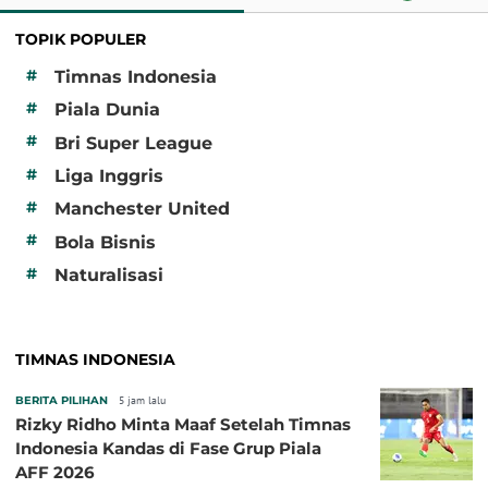
TOPIK POPULER
#
Timnas Indonesia
#
Piala Dunia
#
Bri Super League
#
Liga Inggris
#
Manchester United
#
Bola Bisnis
#
Naturalisasi
TIMNAS INDONESIA
BERITA PILIHAN
5 jam lalu
Rizky Ridho Minta Maaf Setelah Timnas
Indonesia Kandas di Fase Grup Piala
AFF 2026