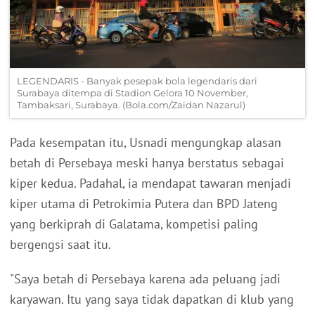
LEGENDARIS - Banyak pesepak bola legendaris dari
Surabaya ditempa di Stadion Gelora 10 November,
Tambaksari, Surabaya. (Bola.com/Zaidan Nazarul)
Pada kesempatan itu, Usnadi mengungkap alasan
betah di Persebaya meski hanya berstatus sebagai
kiper kedua. Padahal, ia mendapat tawaran menjadi
kiper utama di Petrokimia Putera dan BPD Jateng
yang berkiprah di Galatama, kompetisi paling
bergengsi saat itu.
"Saya betah di Persebaya karena ada peluang jadi
karyawan. Itu yang saya tidak dapatkan di klub yang