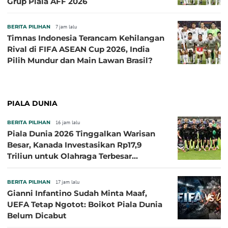
Grup Piala AFF 2026
BERITA PILIHAN
7 jam lalu
Timnas Indonesia Terancam Kehilangan
Rival di FIFA ASEAN Cup 2026, India
Pilih Mundur dan Main Lawan Brasil?
PIALA DUNIA
BERITA PILIHAN
16 jam lalu
Piala Dunia 2026 Tinggalkan Warisan
Besar, Kanada Investasikan Rp17,9
Triliun untuk Olahraga Terbesar
Sepanjang Sejarah
BERITA PILIHAN
17 jam lalu
Gianni Infantino Sudah Minta Maaf,
UEFA Tetap Ngotot: Boikot Piala Dunia
Belum Dicabut