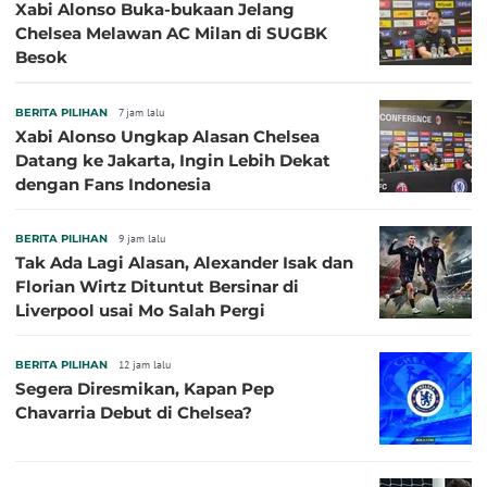
Xabi Alonso Buka-bukaan Jelang
Chelsea Melawan AC Milan di SUGBK
Besok
BERITA PILIHAN
7 jam lalu
Xabi Alonso Ungkap Alasan Chelsea
Datang ke Jakarta, Ingin Lebih Dekat
dengan Fans Indonesia
BERITA PILIHAN
9 jam lalu
Tak Ada Lagi Alasan, Alexander Isak dan
Florian Wirtz Dituntut Bersinar di
Liverpool usai Mo Salah Pergi
BERITA PILIHAN
12 jam lalu
Segera Diresmikan, Kapan Pep
Chavarria Debut di Chelsea?