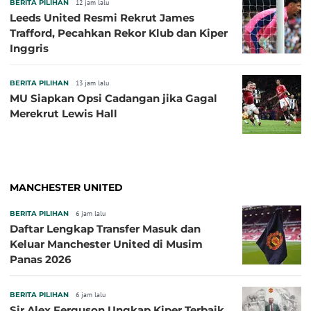
BERITA PILIHAN
12 jam lalu
Leeds United Resmi Rekrut James
Trafford, Pecahkan Rekor Klub dan Kiper
Inggris
BERITA PILIHAN
13 jam lalu
MU Siapkan Opsi Cadangan jika Gagal
Merekrut Lewis Hall
MANCHESTER UNITED
BERITA PILIHAN
6 jam lalu
Daftar Lengkap Transfer Masuk dan
Keluar Manchester United di Musim
Panas 2026
BERITA PILIHAN
6 jam lalu
Sir Alex Ferguson Ungkap Kiper Terbaik