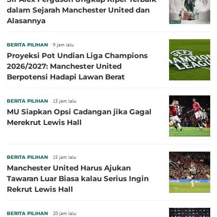
dalam Sejarah Manchester United dan
Alasannya
BERITA PILIHAN
9 jam lalu
Proyeksi Pot Undian Liga Champions
2026/2027: Manchester United
Berpotensi Hadapi Lawan Berat
BERITA PILIHAN
13 jam lalu
MU Siapkan Opsi Cadangan jika Gagal
Merekrut Lewis Hall
BERITA PILIHAN
15 jam lalu
Manchester United Harus Ajukan
Tawaran Luar Biasa kalau Serius Ingin
Rekrut Lewis Hall
BERITA PILIHAN
20 jam lalu