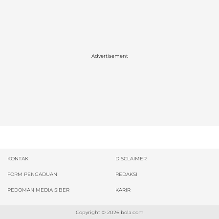
Advertisement
KONTAK
DISCLAIMER
FORM PENGADUAN
REDAKSI
PEDOMAN MEDIA SIBER
KARIR
Copyright © 2026
bola.com