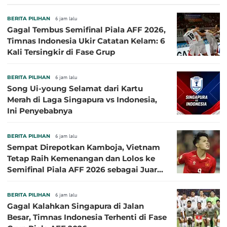
BERITA PILIHAN
6 jam lalu
Gagal Tembus Semifinal Piala AFF 2026,
Timnas Indonesia Ukir Catatan Kelam: 6
Kali Tersingkir di Fase Grup
BERITA PILIHAN
6 jam lalu
Song Ui-young Selamat dari Kartu
Merah di Laga Singapura vs Indonesia,
Ini Penyebabnya
BERITA PILIHAN
6 jam lalu
Sempat Direpotkan Kamboja, Vietnam
Tetap Raih Kemenangan dan Lolos ke
Semifinal Piala AFF 2026 sebagai Juara
Grup A
BERITA PILIHAN
6 jam lalu
Gagal Kalahkan Singapura di Jalan
Besar, Timnas Indonesia Terhenti di Fase