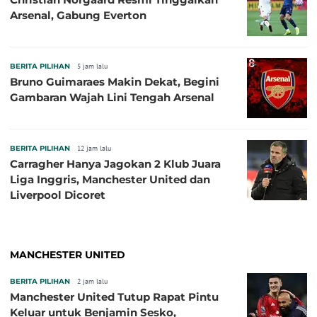
Arsenal, Gabung Everton
BERITA PILIHAN
5 jam lalu
Bruno Guimaraes Makin Dekat, Begini
Gambaran Wajah Lini Tengah Arsenal
BERITA PILIHAN
12 jam lalu
Carragher Hanya Jagokan 2 Klub Juara
Liga Inggris, Manchester United dan
Liverpool Dicoret
MANCHESTER UNITED
BERITA PILIHAN
2 jam lalu
Manchester United Tutup Rapat Pintu
Keluar untuk Benjamin Sesko,