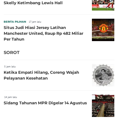
Skelly Ketimbang Lewis Hall
BERITA PILIHAN
17 jam lalu
Situs Judi Hiasi Jersey Latihan
Manchester United, Raup Rp 482 Miliar
Per Tahun
SOROT
5 jam lalu
Ketika Empati Hilang, Coreng Wajah
Pelayanan Kesehatan
14 jam lalu
Sidang Tahunan MPR Digelar 14 Agustus