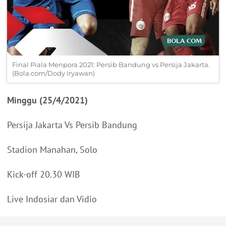
Final Piala Menpora 2021: Persib Bandung vs Persija Jakarta.
(Bola.com/Dody Iryawan)
Minggu (25/4/2021)
Persija Jakarta Vs Persib Bandung
Stadion Manahan, Solo
Kick-off 20.30 WIB
Live Indosiar dan Vidio