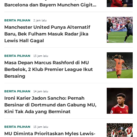
Barcelona dan Bayern Munchen Gigit
Jari
BERITA PILIHAN
2 jam lalu
Manchester United Punya Alternatif
Baru, Bek Fulham Masuk Radar jika
Lewis Hall Gagal
BERITA PILIHAN
13 jam lalu
Masa Depan Marcus Rashford di MU
Berbelok, 2 Klub Premier League Ikut
Bersaing
BERITA PILIHAN
14 jam lalu
Ironi Karier Jadon Sancho: Pernah
Bersinar di Dortmund dan Gabung MU,
Kini Tak Ada yang Berminat
BERITA PILIHAN
15 jam lalu
MU Diminta Prioritaskan Myles Lewis-