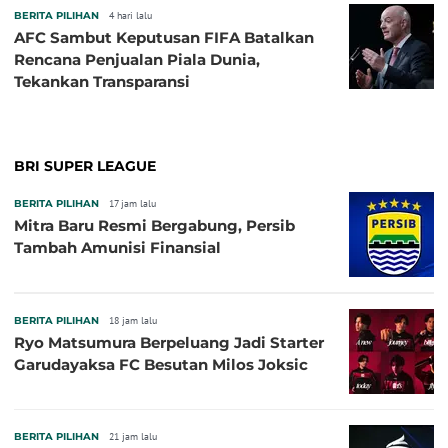
BERITA PILIHAN
4 hari lalu
AFC Sambut Keputusan FIFA Batalkan
Rencana Penjualan Piala Dunia,
Tekankan Transparansi
BRI SUPER LEAGUE
BERITA PILIHAN
17 jam lalu
Mitra Baru Resmi Bergabung, Persib
Tambah Amunisi Finansial
BERITA PILIHAN
18 jam lalu
Ryo Matsumura Berpeluang Jadi Starter
Garudayaksa FC Besutan Milos Joksic
BERITA PILIHAN
21 jam lalu