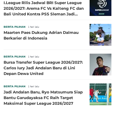
I.League Rilis Jadwal BRI Super League
2026/2027: Arema FC Vs Kalteng FC dan
Bali United Kontra PSS Sleman Jadi
Pembuka pada 4 September
BERITA PILIHAN
1 hari lalu
Maarten Paes Dukung Adrian Dalmau
Berkarier di Indonesia
BERITA PILIHAN
1 hari lalu
Bursa Transfer Super League 2026/2027:
Carlos Iury Jadi Andalan Baru di Lini
Depan Dewa United
BERITA PILIHAN
1 hari lalu
Jadi Andalan Baru, Ryo Matsumura Siap
Bantu Garudayaksa FC Raih Target
Maksimal Super League 2026/2027