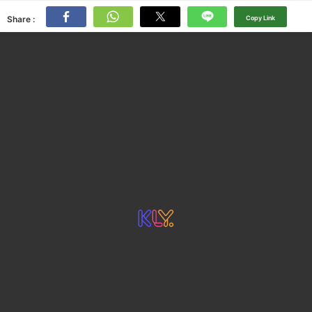
Share :
Copy Link