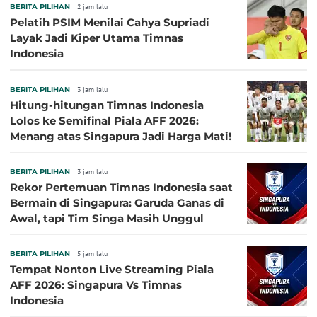
BERITA PILIHAN
2 jam lalu
Pelatih PSIM Menilai Cahya Supriadi
Layak Jadi Kiper Utama Timnas
Indonesia
BERITA PILIHAN
3 jam lalu
Hitung-hitungan Timnas Indonesia
Lolos ke Semifinal Piala AFF 2026:
Menang atas Singapura Jadi Harga Mati!
BERITA PILIHAN
3 jam lalu
Rekor Pertemuan Timnas Indonesia saat
Bermain di Singapura: Garuda Ganas di
Awal, tapi Tim Singa Masih Unggul
BERITA PILIHAN
5 jam lalu
Tempat Nonton Live Streaming Piala
AFF 2026: Singapura Vs Timnas
Indonesia