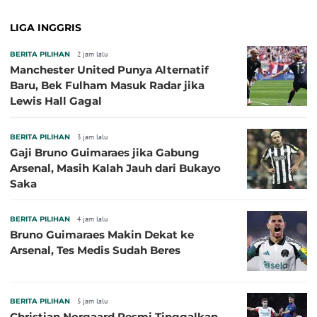
LIGA INGGRIS
BERITA PILIHAN
2 jam lalu
Manchester United Punya Alternatif
Baru, Bek Fulham Masuk Radar jika
Lewis Hall Gagal
BERITA PILIHAN
3 jam lalu
Gaji Bruno Guimaraes jika Gabung
Arsenal, Masih Kalah Jauh dari Bukayo
Saka
BERITA PILIHAN
4 jam lalu
Bruno Guimaraes Makin Dekat ke
Arsenal, Tes Medis Sudah Beres
BERITA PILIHAN
5 jam lalu
Christian Norgaard Resmi Tinggalkan