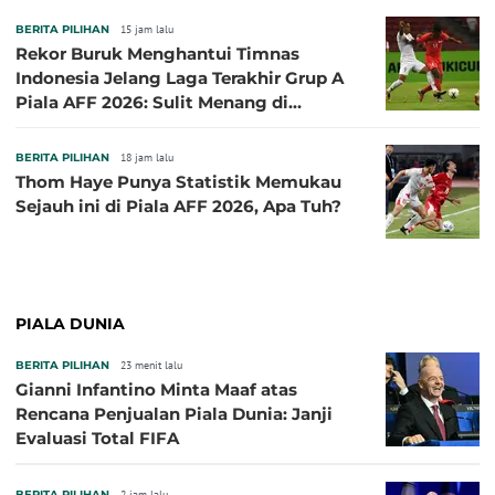
BERITA PILIHAN
15 jam lalu
Rekor Buruk Menghantui Timnas
Indonesia Jelang Laga Terakhir Grup A
Piala AFF 2026: Sulit Menang di
Kandang Singapura
BERITA PILIHAN
18 jam lalu
Thom Haye Punya Statistik Memukau
Sejauh ini di Piala AFF 2026, Apa Tuh?
PIALA DUNIA
BERITA PILIHAN
23 menit lalu
Gianni Infantino Minta Maaf atas
Rencana Penjualan Piala Dunia: Janji
Evaluasi Total FIFA
BERITA PILIHAN
2 jam lalu