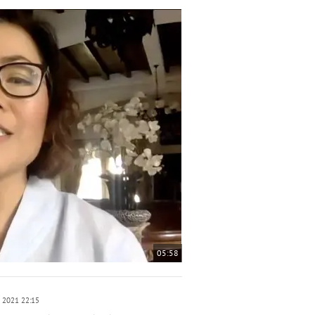
05:58
n 2021 22:15