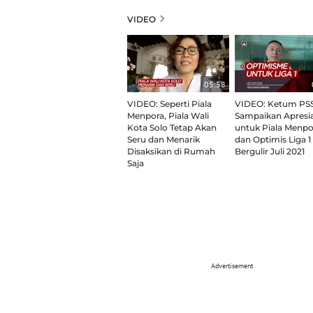
VIDEO
05:58
VIDEO: Seperti Piala
VIDEO: Ketum PSS
Menpora, Piala Wali
Sampaikan Apresia
Kota Solo Tetap Akan
untuk Piala Menpo
Seru dan Menarik
dan Optimis Liga 1
Disaksikan di Rumah
Bergulir Juli 2021
Saja
Advertisement