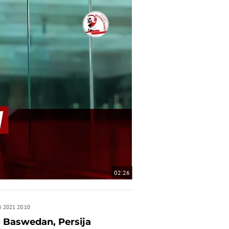
02:26
i 2021 20:10
 Baswedan, Persija