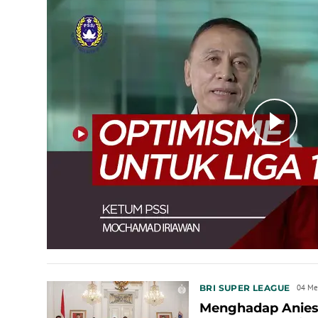
BRI SUPER LEAGUE
04 Me
Menghadap Anies