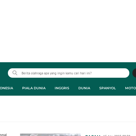
ONESIA
PIALA DUNIA
INGGRIS
DUNIA
SPANYOL
MOTO
ional