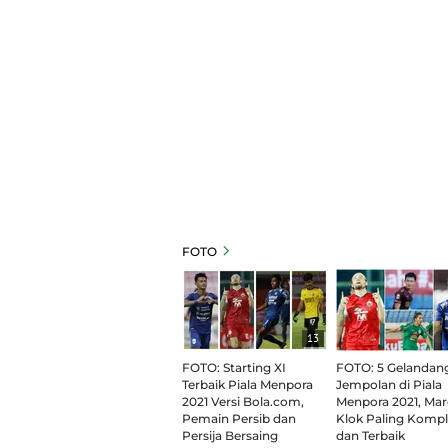
FOTO
13
FOTO: Starting XI
FOTO: 5 Gelandan
Terbaik Piala Menpora
Jempolan di Piala
2021 Versi Bola.com,
Menpora 2021, Mar
Pemain Persib dan
Klok Paling Kompl
Persija Bersaing
dan Terbaik