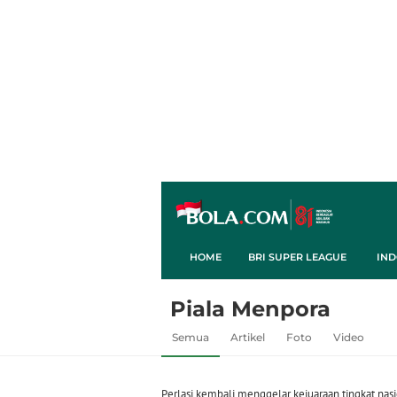
HOME
BRI SUPER LEAGUE
IND
Piala Menpora
Semua
Artikel
Foto
Video
Perlasi kembali menggelar kejuaraan tingkat nas