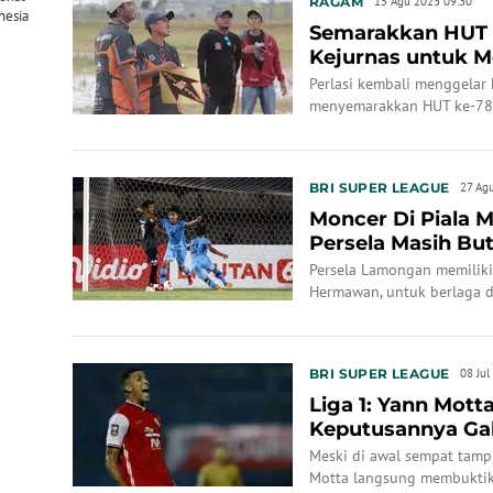
RAGAM
15 Agu 2023 09:30
nesia
Semarakkan HUT Ke
Kejurnas untuk 
Menpora dan Hadi.
Perlasi kembali menggelar 
menyemarakkan HUT ke-78 
memperebutkan Piala Menp
BRI SUPER LEAGUE
27 Ag
Moncer Di Piala 
Persela Masih Bu
Liga 1
Persela Lamongan memiliki
Hermawan, untuk berlaga d
pemain yang tampil apik d
terbang lagi di kompetisi k
BRI SUPER LEAGUE
08 Jul
Liga 1: Yann Mott
Keputusannya Gab
Pedas pada Piala..
Meski di awal sempat tampi
Motta langsung membuktika