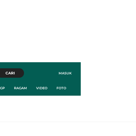
CARI
MASUK
GP
RAGAM
VIDEO
FOTO