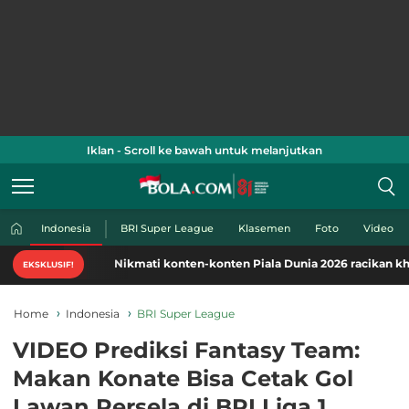
Iklan - Scroll ke bawah untuk melanjutkan
Indonesia
BRI Super League
Klasemen
Foto
Video
Nikmati konten-konten Piala Dunia 2026 racikan khas Bola.
EKSKLUSIF!
Home
Indonesia
BRI Super League
VIDEO Prediksi Fantasy Team:
Makan Konate Bisa Cetak Gol
Lawan Persela di BRI Liga 1