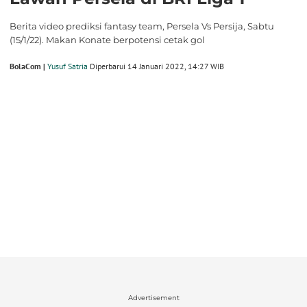
Berita video prediksi fantasy team, Persela Vs Persija, Sabtu
(15/1/22). Makan Konate berpotensi cetak gol
BolaCom |
Yusuf Satria
Diperbarui 14 Januari 2022, 14:27 WIB
Advertisement