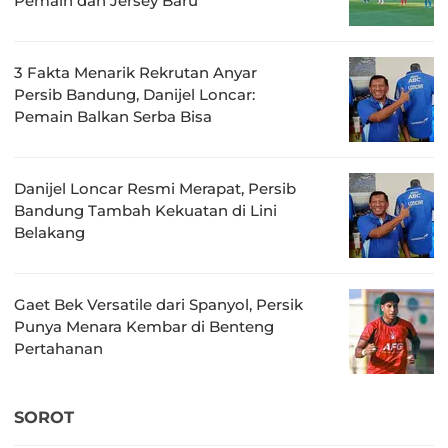
Pemain dan Jersey Baru
3 Fakta Menarik Rekrutan Anyar
Persib Bandung, Danijel Loncar:
Pemain Balkan Serba Bisa
Danijel Loncar Resmi Merapat, Persib
Bandung Tambah Kekuatan di Lini
Belakang
Gaet Bek Versatile dari Spanyol, Persik
Punya Menara Kembar di Benteng
Pertahanan
SOROT