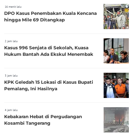
16 menit lalu
DPO Kasus Penembakan Kuala Kencana
hingga Mile 69 Ditangkap
2 jam lalu
Kasus 996 Senjata di Sekolah, Kuasa
Hukum Bantah Ada Ekskul Menembak
3 jam lalu
KPK Geledah 15 Lokasi di Kasus Bupati
Pemalang, Ini Hasilnya
4 jam lalu
Kebakaran Hebat di Pergudangan
Kosambi Tangerang