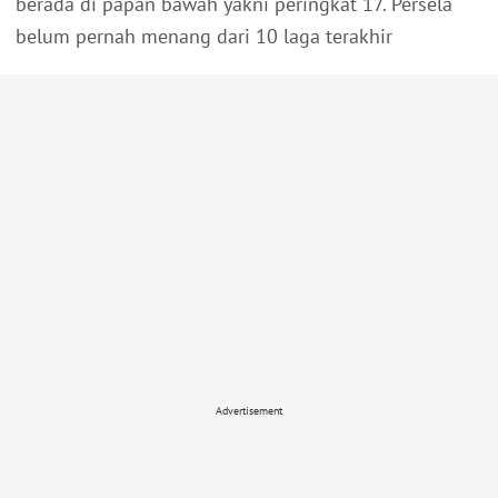
berada di papan bawah yakni peringkat 17. Persela
belum pernah menang dari 10 laga terakhir
Advertisement