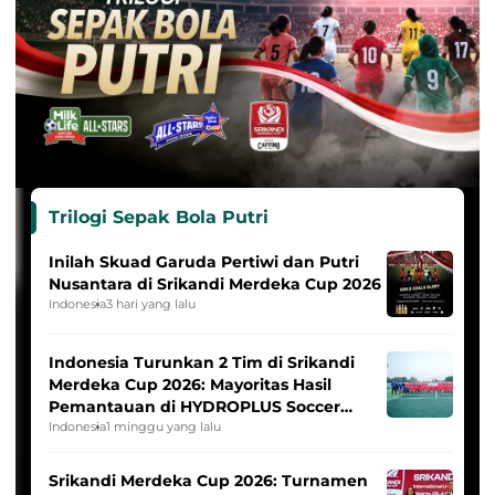
Trilogi Sepak Bola Putri
Inilah Skuad Garuda Pertiwi dan Putri
Nusantara di Srikandi Merdeka Cup 2026
Indonesia
3 hari yang lalu
Indonesia Turunkan 2 Tim di Srikandi
Merdeka Cup 2026: Mayoritas Hasil
Pemantauan di HYDROPLUS Soccer
League
Indonesia
1 minggu yang lalu
Srikandi Merdeka Cup 2026: Turnamen