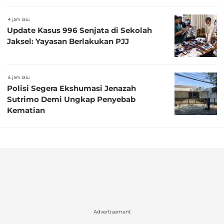
4 jam lalu
Update Kasus 996 Senjata di Sekolah
Jaksel: Yayasan Berlakukan PJJ
6 jam lalu
Polisi Segera Ekshumasi Jenazah
Sutrimo Demi Ungkap Penyebab
Kematian
Advertisement