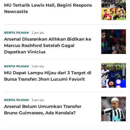
MU Tertarik Lewis Hall, Begini Respons
Newcastle
BERITA PILIHAN
2 jam lalu
Arsenal Disarankan Alihkan Bidikan ke
Marcus Rashford Setelah Gagal
Dapatkan Vinicius
BERITA PILIHAN
2 jam lalu
MU Dapat Lampu Hijau dari 3 Target di
Bursa Transfer: Jhon Lucumi Favorit
BERITA PILIHAN
3 jam lalu
Arsenal Belum Umumkan Transfer
Bruno Guimaraes, Ada Kendala?