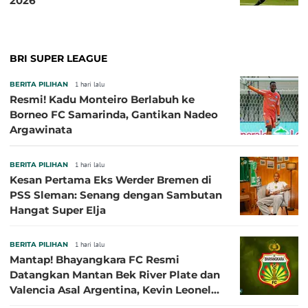
2026
BRI SUPER LEAGUE
BERITA PILIHAN
1 hari lalu
Resmi! Kadu Monteiro Berlabuh ke
Borneo FC Samarinda, Gantikan Nadeo
Argawinata
BERITA PILIHAN
1 hari lalu
Kesan Pertama Eks Werder Bremen di
PSS Sleman: Senang dengan Sambutan
Hangat Super Elja
BERITA PILIHAN
1 hari lalu
Mantap! Bhayangkara FC Resmi
Datangkan Mantan Bek River Plate dan
Valencia Asal Argentina, Kevin Leonel
Sibille