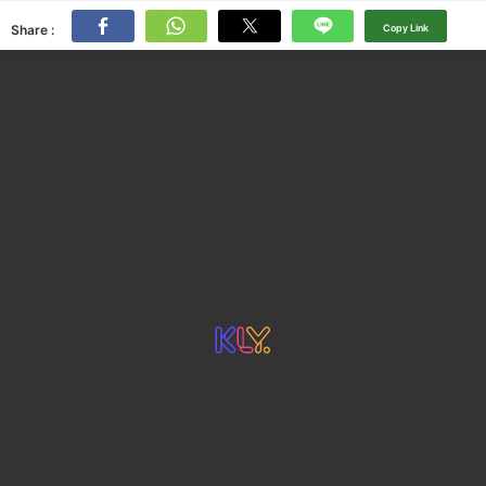
Share :
Copy Link