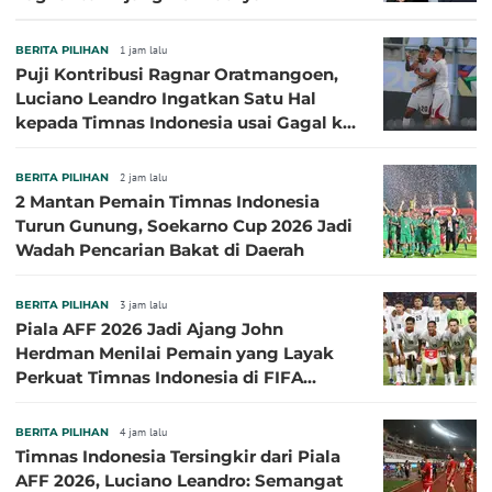
BERITA PILIHAN
1 jam lalu
Puji Kontribusi Ragnar Oratmangoen,
Luciano Leandro Ingatkan Satu Hal
kepada Timnas Indonesia usai Gagal ke
Semifinal Piala AFF 2026
BERITA PILIHAN
2 jam lalu
2 Mantan Pemain Timnas Indonesia
Turun Gunung, Soekarno Cup 2026 Jadi
Wadah Pencarian Bakat di Daerah
BERITA PILIHAN
3 jam lalu
Piala AFF 2026 Jadi Ajang John
Herdman Menilai Pemain yang Layak
Perkuat Timnas Indonesia di FIFA
ASEAN Cup 2026
BERITA PILIHAN
4 jam lalu
Timnas Indonesia Tersingkir dari Piala
AFF 2026, Luciano Leandro: Semangat