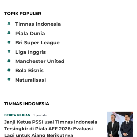
TOPIK POPULER
#
Timnas Indonesia
#
Piala Dunia
#
Bri Super League
#
Liga Inggris
#
Manchester United
#
Bola Bisnis
#
Naturalisasi
TIMNAS INDONESIA
BERITA PILIHAN
1 jam lalu
Janji Ketua PSSI usai Timnas Indonesia
Tersingkir di Piala AFF 2026: Evaluasi
Lagi untuk Ajang Berikutnya