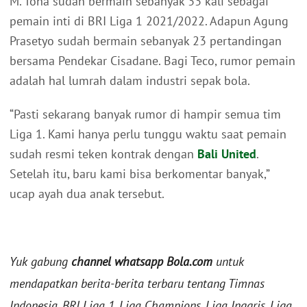
M. Toha sudah bermain sebanyak 33 kali sebagai
pemain inti di BRI Liga 1 2021/2022. Adapun Agung
Prasetyo sudah bermain sebanyak 23 pertandingan
bersama Pendekar Cisadane. Bagi Teco, rumor pemain
adalah hal lumrah dalam industri sepak bola.
“Pasti sekarang banyak rumor di hampir semua tim
Liga 1. Kami hanya perlu tunggu waktu saat pemain
sudah resmi teken kontrak dengan
Bali United
.
Setelah itu, baru kami bisa berkomentar banyak,”
ucap ayah dua anak tersebut.
Yuk gabung
channel whatsapp Bola.com
untuk
mendapatkan berita-berita terbaru tentang Timnas
Indonesia, BRI Liga 1, Liga Champions, Liga Inggris, Liga