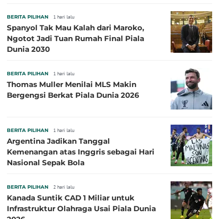
BERITA PILIHAN
1 hari lalu
Spanyol Tak Mau Kalah dari Maroko,
Ngotot Jadi Tuan Rumah Final Piala
Dunia 2030
BERITA PILIHAN
1 hari lalu
Thomas Muller Menilai MLS Makin
Bergengsi Berkat Piala Dunia 2026
BERITA PILIHAN
1 hari lalu
Argentina Jadikan Tanggal
Kemenangan atas Inggris sebagai Hari
Nasional Sepak Bola
BERITA PILIHAN
2 hari lalu
Kanada Suntik CAD 1 Miliar untuk
Infrastruktur Olahraga Usai Piala Dunia