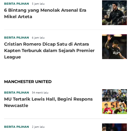
BERITA PILIHAN
5 jam lalu
6 Bintang yang Menolak Arsenal Era
Mikel Arteta
BERITA PILIHAN
6 jam lalu
Cristian Romero Dicap Satu di Antara
Kapten Terburuk dalam Sejarah Premier
League
MANCHESTER UNITED
BERITA PILIHAN
54 menit lalu
MU Tertarik Lewis Hall, Begini Respons
Newcastle
BERITA PILIHAN
2 jam lalu