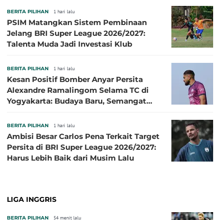
BERITA PILIHAN
1 hari lalu
PSIM Matangkan Sistem Pembinaan
Jelang BRI Super League 2026/2027:
Talenta Muda Jadi Investasi Klub
BERITA PILIHAN
1 hari lalu
Kesan Positif Bomber Anyar Persita
Alexandre Ramalingom Selama TC di
Yogyakarta: Budaya Baru, Semangat
Baru!
BERITA PILIHAN
1 hari lalu
Ambisi Besar Carlos Pena Terkait Target
Persita di BRI Super League 2026/2027:
Harus Lebih Baik dari Musim Lalu
LIGA INGGRIS
BERITA PILIHAN
54 menit lalu