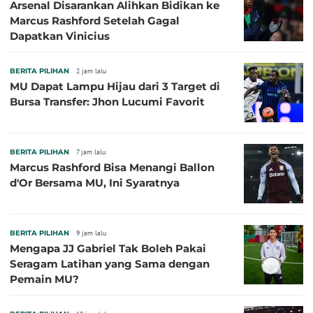
Arsenal Disarankan Alihkan Bidikan ke
Marcus Rashford Setelah Gagal
Dapatkan Vinicius
BERITA PILIHAN
2 jam lalu
MU Dapat Lampu Hijau dari 3 Target di
Bursa Transfer: Jhon Lucumi Favorit
BERITA PILIHAN
7 jam lalu
Marcus Rashford Bisa Menangi Ballon
d'Or Bersama MU, Ini Syaratnya
BERITA PILIHAN
9 jam lalu
Mengapa JJ Gabriel Tak Boleh Pakai
Seragam Latihan yang Sama dengan
Pemain MU?