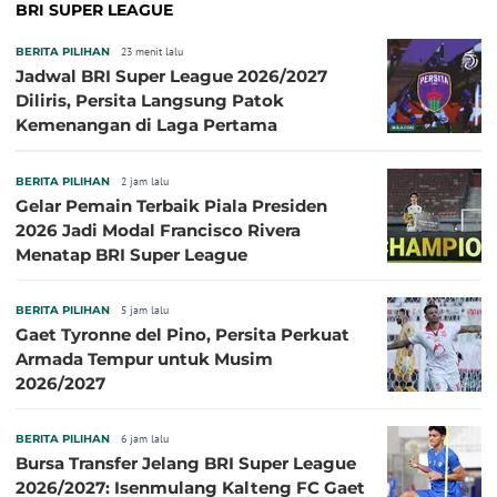
BRI SUPER LEAGUE
BERITA PILIHAN
23 menit lalu
Jadwal BRI Super League 2026/2027
Diliris, Persita Langsung Patok
Kemenangan di Laga Pertama
BERITA PILIHAN
2 jam lalu
Gelar Pemain Terbaik Piala Presiden
2026 Jadi Modal Francisco Rivera
Menatap BRI Super League
BERITA PILIHAN
5 jam lalu
Gaet Tyronne del Pino, Persita Perkuat
Armada Tempur untuk Musim
2026/2027
BERITA PILIHAN
6 jam lalu
Bursa Transfer Jelang BRI Super League
2026/2027: Isenmulang Kalteng FC Gaet