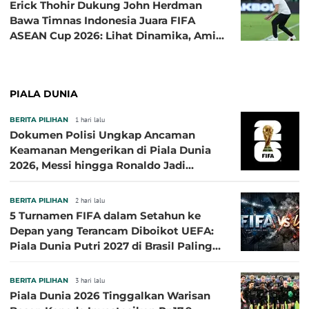
Erick Thohir Dukung John Herdman
Bawa Timnas Indonesia Juara FIFA
ASEAN Cup 2026: Lihat Dinamika, Amit-
Amit Nanti Ada Pemain Cedera
PIALA DUNIA
BERITA PILIHAN
1 hari lalu
Dokumen Polisi Ungkap Ancaman
Keamanan Mengerikan di Piala Dunia
2026, Messi hingga Ronaldo Jadi
Sasaran
BERITA PILIHAN
2 hari lalu
5 Turnamen FIFA dalam Setahun ke
Depan yang Terancam Diboikot UEFA:
Piala Dunia Putri 2027 di Brasil Paling
Besar
BERITA PILIHAN
3 hari lalu
Piala Dunia 2026 Tinggalkan Warisan