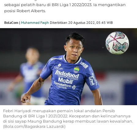
sebagai pelatih baru di BRI Liga 1 2022/2023. Ia mengantikan
posisi Robert Alberts.
BolaCom |
Muhammad Faqih
Diterbitkan 20 Agustus 2022, 05:45 WIB
Febri Hariyadi merupakan pemain lokal andalan Persib
Bandung di BRI Liga 1 2021/2022. Kecepatan dan kelincahannya
di sisi sayap Maung Bandung kerap membuat lawan kewalahan.
(Bola.com/Bagaskara Lazuardi)