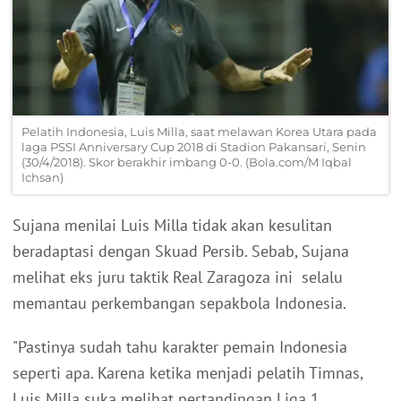
Pelatih Indonesia, Luis Milla, saat melawan Korea Utara pada
laga PSSI Anniversary Cup 2018 di Stadion Pakansari, Senin
(30/4/2018). Skor berakhir imbang 0-0. (Bola.com/M Iqbal
Ichsan)
Sujana menilai Luis Milla tidak akan kesulitan
beradaptasi dengan Skuad Persib. Sebab, Sujana
melihat eks juru taktik Real Zaragoza ini selalu
memantau perkembangan sepakbola Indonesia.
"Pastinya sudah tahu karakter pemain Indonesia
seperti apa. Karena ketika menjadi pelatih Timnas,
Luis Milla suka melihat pertandingan Liga 1