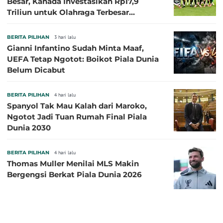
Besar, Kanada Investasikan Rp17,9
Triliun untuk Olahraga Terbesar
Sepanjang Sejarah
BERITA PILIHAN
3 hari lalu
Gianni Infantino Sudah Minta Maaf,
UEFA Tetap Ngotot: Boikot Piala Dunia
Belum Dicabut
BERITA PILIHAN
4 hari lalu
Spanyol Tak Mau Kalah dari Maroko,
Ngotot Jadi Tuan Rumah Final Piala
Dunia 2030
BERITA PILIHAN
4 hari lalu
Thomas Muller Menilai MLS Makin
Bergengsi Berkat Piala Dunia 2026