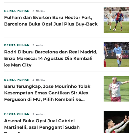
BERITA PILIHAN
2 jam lalu
Fulham dan Everton Buru Hector Fort,
Barcelona Buka Opsi Jual Plus Buy-Back
BERITA PILIHAN
2 jam lalu
Rodri Diburu Barcelona dan Real Madrid,
Enzo Maresca: 14 Agustus Dia Kembali
ke Man City
BERITA PILIHAN
2 jam lalu
Baru Terungkap, Jose Mourinho Tolak
Kesempatan Emas Gantikan Sir Alex
Ferguson di MU, Pilih Kembali ke
Chelsea
BERITA PILIHAN
3 jam lalu
Arsenal Buka Opsi Jual Gabriel
Martinelli, asal Pengganti Sudah