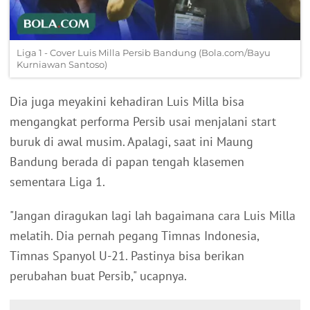
Liga 1 - Cover Luis Milla Persib Bandung (Bola.com/Bayu
Kurniawan Santoso)
Dia juga meyakini kehadiran Luis Milla bisa
mengangkat performa Persib usai menjalani start
buruk di awal musim. Apalagi, saat ini Maung
Bandung berada di papan tengah klasemen
sementara Liga 1.
"Jangan diragukan lagi lah bagaimana cara Luis Milla
melatih. Dia pernah pegang Timnas Indonesia,
Timnas Spanyol U-21. Pastinya bisa berikan
perubahan buat Persib," ucapnya.