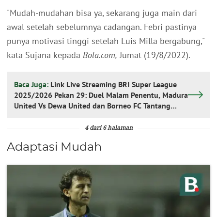
"Mudah-mudahan bisa ya, sekarang juga main dari
awal setelah sebelumnya cadangan. Febri pastinya
punya motivasi tinggi setelah Luis Milla bergabung,"
kata Sujana kepada
Bola.com,
Jumat (19/8/2022).
Baca Juga:
Link Live Streaming BRI Super League
2025/2026 Pekan 29: Duel Malam Penentu, Madura
United Vs Dewa United dan Borneo FC Tantang
Semen Padang
4 dari 6 halaman
Adaptasi Mudah