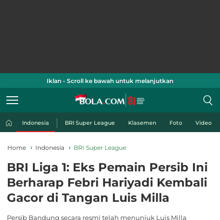
Iklan - Scroll ke bawah untuk melanjutkan
Indonesia
BRI Super League
Klasemen
Foto
Video
Home
Indonesia
BRI Super League
BRI Liga 1: Eks Pemain Persib Ini
Berharap Febri Hariyadi Kembali
Gacor di Tangan Luis Milla
Persib Bandung secara resmi telah menunjuk Luis Milla