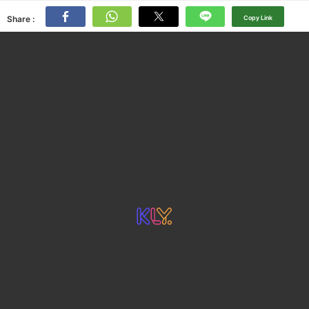
Share :
Copy Link