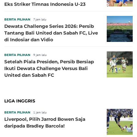
Eks Striker Timnas Indonesia U-23
BERITA PILIHAN
7 jam lalu
Dewata Challenge Series 2026: Persib
Tantang Bali United dan Sabah FC, Live
di Indosiar dan Vidio
BERITA PILIHAN
9 jam lalu
Setelah Piala Presiden, Persib Bersiap
Ikuti Dewata Challenge Versus Bali
United dan Sabah FC
LIGA INGGRIS
BERITA PILIHAN
1 jam lalu
Liverpool, Pilih Jarrod Bowen Saja
daripada Bradley Barcola!