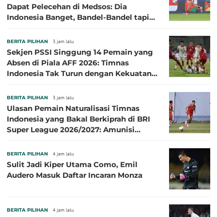
Dapat Pelecehan di Medsos: Dia
Indonesia Banget, Bandel-Bandel tapi
Semangat Garudanya Sangat Tinggi
BERITA PILIHAN
3 jam lalu
Sekjen PSSI Singgung 14 Pemain yang
Absen di Piala AFF 2026: Timnas
Indonesia Tak Turun dengan Kekuatan
Terbaik
BERITA PILIHAN
3 jam lalu
Ulasan Pemain Naturalisasi Timnas
Indonesia yang Bakal Berkiprah di BRI
Super League 2026/2027: Amunisi
Persib Makin Megah!
BERITA PILIHAN
4 jam lalu
Sulit Jadi Kiper Utama Como, Emil
Audero Masuk Daftar Incaran Monza
BERITA PILIHAN
4 jam lalu