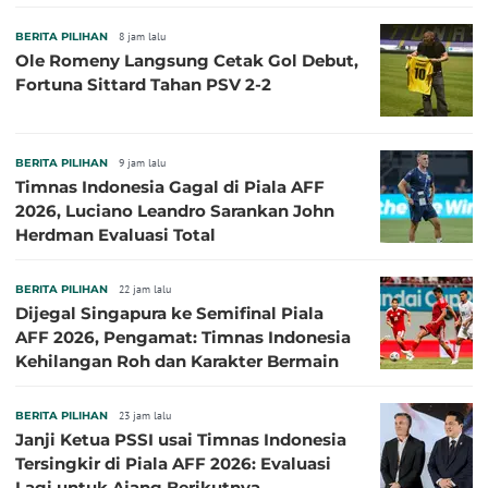
BERITA PILIHAN
8 jam lalu
Ole Romeny Langsung Cetak Gol Debut,
Fortuna Sittard Tahan PSV 2-2
BERITA PILIHAN
9 jam lalu
Timnas Indonesia Gagal di Piala AFF
2026, Luciano Leandro Sarankan John
Herdman Evaluasi Total
BERITA PILIHAN
22 jam lalu
Dijegal Singapura ke Semifinal Piala
AFF 2026, Pengamat: Timnas Indonesia
Kehilangan Roh dan Karakter Bermain
BERITA PILIHAN
23 jam lalu
Janji Ketua PSSI usai Timnas Indonesia
Tersingkir di Piala AFF 2026: Evaluasi
Lagi untuk Ajang Berikutnya