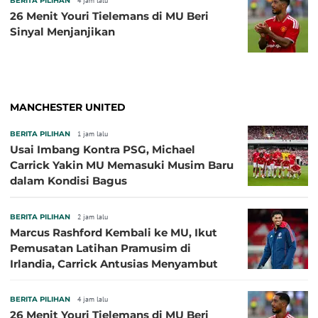
BERITA PILIHAN
4 jam lalu
26 Menit Youri Tielemans di MU Beri
Sinyal Menjanjikan
MANCHESTER UNITED
BERITA PILIHAN
1 jam lalu
Usai Imbang Kontra PSG, Michael
Carrick Yakin MU Memasuki Musim Baru
dalam Kondisi Bagus
BERITA PILIHAN
2 jam lalu
Marcus Rashford Kembali ke MU, Ikut
Pemusatan Latihan Pramusim di
Irlandia, Carrick Antusias Menyambut
BERITA PILIHAN
4 jam lalu
26 Menit Youri Tielemans di MU Beri