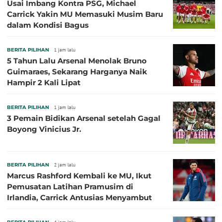
Usai Imbang Kontra PSG, Michael
Carrick Yakin MU Memasuki Musim Baru
dalam Kondisi Bagus
BERITA PILIHAN
1 jam lalu
5 Tahun Lalu Arsenal Menolak Bruno
Guimaraes, Sekarang Harganya Naik
Hampir 2 Kali Lipat
BERITA PILIHAN
1 jam lalu
3 Pemain Bidikan Arsenal setelah Gagal
Boyong Vinicius Jr.
BERITA PILIHAN
2 jam lalu
Marcus Rashford Kembali ke MU, Ikut
Pemusatan Latihan Pramusim di
Irlandia, Carrick Antusias Menyambut