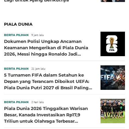
PIALA DUNIA
BERITA PILIHAN
9 jam lalu
Dokumen Polisi Ungkap Ancaman
Keamanan Mengerikan di Piala Dunia
2026, Messi hingga Ronaldo Jadi
Sasaran
BERITA PILIHAN
21 jam lalu
5 Turnamen FIFA dalam Setahun ke
Depan yang Terancam Diboikot UEFA:
Piala Dunia Putri 2027 di Brasil Paling
Besar
BERITA PILIHAN
2 hari lalu
Piala Dunia 2026 Tinggalkan Warisan
Besar, Kanada Investasikan Rp17,9
Triliun untuk Olahraga Terbesar
Sepanjang Sejarah