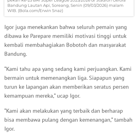
pekan ke-25 BRI Super League 2025/2026 di Stadion Gelora
Bandung Lautan Api, Soreang, Senin (09/03/2026) malam
WIB. (Bola.com/Erwin Snaz)
Igor juga menekankan bahwa seluruh pemain yang
dibawa ke Parepare memiliki motivasi tinggi untuk
kembali membahagiakan Bobotoh dan masyarakat
Bandung.
“Kami tahu apa yang sedang kami perjuangkan. Kami
bermain untuk memenangkan liga. Siapapun yang
turun ke lapangan akan memberikan seratus persen
kemampuan mereka,” ucap Igor.
“Kami akan melakukan yang terbaik dan berharap
bisa membawa pulang dengan kemenangan,” tambah
Igor.