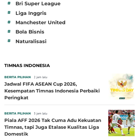
#
Bri Super League
#
Liga Inggris
#
Manchester United
#
Bola Bisnis
#
Naturalisasi
TIMNAS INDONESIA
BERITA PILIHAN
2 jam lalu
Jadwal FIFA ASEAN Cup 2026,
Kesempatan Timnas Indonesia Perbaiki
Peringkat
BERITA PILIHAN
3 jam lalu
Piala AFF 2026 Tak Cuma Adu Kekuatan
Timnas, tapi Juga Etalase Kualitas Liga
Domestik