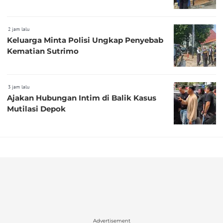
2 jam lalu
Keluarga Minta Polisi Ungkap Penyebab
Kematian Sutrimo
3 jam lalu
Ajakan Hubungan Intim di Balik Kasus
Mutilasi Depok
Advertisement