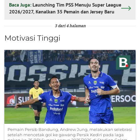
Baca Juga:
Launching Tim PSS Menuju Super League
2026/2027, Kenalkan 35 Pemain dan Jersey Baru
3 dari 4 halaman
Motivasi Tinggi
Pemain Persib Bandung, Andrew Jung, melakukan selebrasi
setelah mencetak gol ke gawang Persik Kediri pada laga