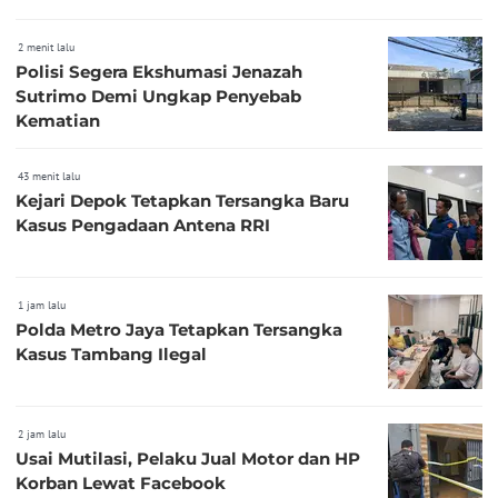
2 menit lalu
Polisi Segera Ekshumasi Jenazah
Sutrimo Demi Ungkap Penyebab
Kematian
43 menit lalu
Kejari Depok Tetapkan Tersangka Baru
Kasus Pengadaan Antena RRI
1 jam lalu
Polda Metro Jaya Tetapkan Tersangka
Kasus Tambang Ilegal
2 jam lalu
Usai Mutilasi, Pelaku Jual Motor dan HP
Korban Lewat Facebook