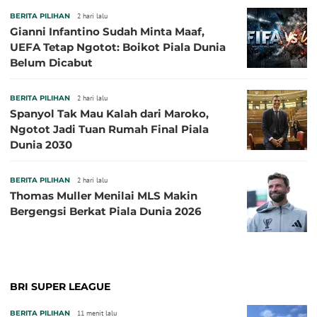
BERITA PILIHAN
2 hari lalu
Gianni Infantino Sudah Minta Maaf,
UEFA Tetap Ngotot: Boikot Piala Dunia
Belum Dicabut
BERITA PILIHAN
2 hari lalu
Spanyol Tak Mau Kalah dari Maroko,
Ngotot Jadi Tuan Rumah Final Piala
Dunia 2030
BERITA PILIHAN
2 hari lalu
Thomas Muller Menilai MLS Makin
Bergengsi Berkat Piala Dunia 2026
BRI SUPER LEAGUE
BERITA PILIHAN
11 menit lalu