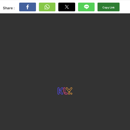
Share :
Copy Link