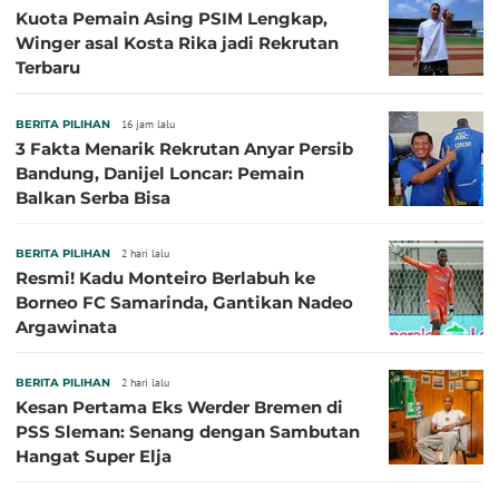
Kuota Pemain Asing PSIM Lengkap,
Winger asal Kosta Rika jadi Rekrutan
Terbaru
BERITA PILIHAN
16 jam lalu
3 Fakta Menarik Rekrutan Anyar Persib
Bandung, Danijel Loncar: Pemain
Balkan Serba Bisa
BERITA PILIHAN
2 hari lalu
Resmi! Kadu Monteiro Berlabuh ke
Borneo FC Samarinda, Gantikan Nadeo
Argawinata
BERITA PILIHAN
2 hari lalu
Kesan Pertama Eks Werder Bremen di
PSS Sleman: Senang dengan Sambutan
Hangat Super Elja