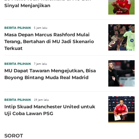
Sinyal Menjanjikan
BERITA PILIHAN
5 jam lalu
Masa Depan Marcus Rashford Mulai
Terang, Bertahan di MU Jadi Skenario
Terkuat
BERITA PILIHAN
7 jam lalu
MU Dapat Tawaran Mengejutkan, Bisa
Boyong Bintang Muda Real Madrid
BERITA PILIHAN
19 jam lalu
Intip Skuad Manchester United untuk
Uji Coba Lawan PSG
SOROT