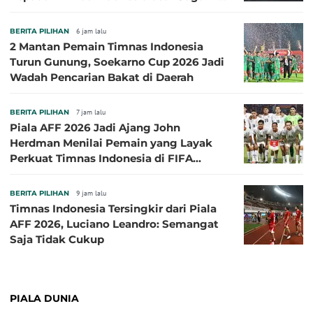
Semifinal Piala AFF 2026
BERITA PILIHAN
6 jam lalu
2 Mantan Pemain Timnas Indonesia
Turun Gunung, Soekarno Cup 2026 Jadi
Wadah Pencarian Bakat di Daerah
BERITA PILIHAN
7 jam lalu
Piala AFF 2026 Jadi Ajang John
Herdman Menilai Pemain yang Layak
Perkuat Timnas Indonesia di FIFA
ASEAN Cup 2026
BERITA PILIHAN
9 jam lalu
Timnas Indonesia Tersingkir dari Piala
AFF 2026, Luciano Leandro: Semangat
Saja Tidak Cukup
PIALA DUNIA