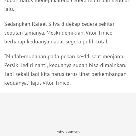
sudah harus menepi karena cedera lebih dari sebulan
lalu.
Sedangkan Rafael Silva didekap cedera sekitar
sebulan lamanya. Meski demikian, Vitor Tinico
berharap keduanya dapat segera pulih total.
“Mudah-mudahan pada pekan ke-11 saat menjamu
Persik Kediri nanti, keduanya sudah bisa dimainkan.
Tapi sekali lagi kita harus terus lihat perkembangan
keduanya,” lajut Vitor Tinico.
Advertisement