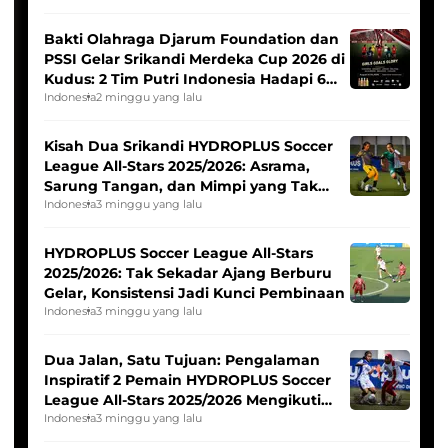
Bakti Olahraga Djarum Foundation dan
PSSI Gelar Srikandi Merdeka Cup 2026 di
Kudus: 2 Tim Putri Indonesia Hadapi 6
Tim Asia
Indonesia
2 minggu yang lalu
Kisah Dua Srikandi HYDROPLUS Soccer
League All-Stars 2025/2026: Asrama,
Sarung Tangan, dan Mimpi yang Tak
Pernah Padam
Indonesia
3 minggu yang lalu
HYDROPLUS Soccer League All-Stars
2025/2026: Tak Sekadar Ajang Berburu
Gelar, Konsistensi Jadi Kunci Pembinaan
Indonesia
3 minggu yang lalu
Dua Jalan, Satu Tujuan: Pengalaman
Inspiratif 2 Pemain HYDROPLUS Soccer
League All-Stars 2025/2026 Mengikuti
Seleksi Timnas Indonesia Putri
Indonesia
3 minggu yang lalu