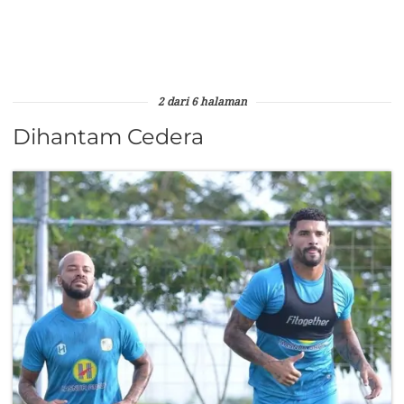
2 dari 6 halaman
Dihantam Cedera