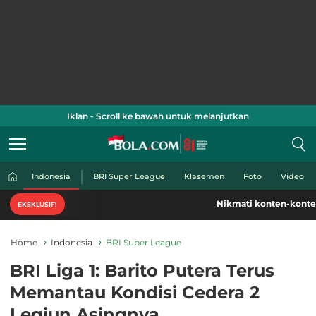
Iklan - Scroll ke bawah untuk melanjutkan
Indonesia
BRI Super League
Klasemen
Foto
Video
Nikmati konten-konten Piala Dunia 2026
EKSKLUSIF!
Home
Indonesia
BRI Super League
BRI Liga 1: Barito Putera Terus
Memantau Kondisi Cedera 2
Legiun Asingnya