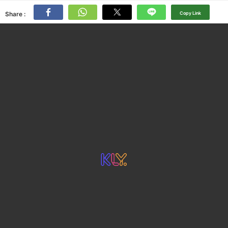
Share :
Copy Link