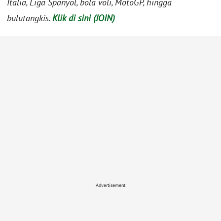
Italia, Liga Spanyol, bola voli, MotoGP, hingga
bulutangkis.
Klik di sini (JOIN)
Advertisement