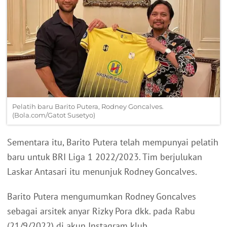
Pelatih baru Barito Putera, Rodney Goncalves.
(Bola.com/Gatot Susetyo)
Sementara itu, Barito Putera telah mempunyai pelatih
baru untuk BRI Liga 1 2022/2023. Tim berjulukan
Laskar Antasari itu menunjuk Rodney Goncalves.
Barito Putera mengumumkan Rodney Goncalves
sebagai arsitek anyar Rizky Pora dkk. pada Rabu
(21/9/2022) di akun Instagram klub,