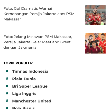
Foto: Gol Dramatis Warnai
Kemenangan Persija Jakarta atas PSM
Makassar
Foto: Jelang Melawan PSM Makassar,
Persija Jakarta Gelar Meet and Greet
dengan Jakmania
TOPIK POPULER
#
Timnas Indonesia
#
Piala Dunia
#
Bri Super League
#
Liga Inggris
#
Manchester United
#
Bola Bisnis