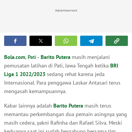
Advertisement
Bola.com
, Pati -
Barito Putera
masih menjalani
pemusatan latihan di Pati, Jawa Tengah ketika
BRI
Liga 1 2022/2023
sedang rehat karena jeda
Internasional. Para penggawa Laskar Antasari terus
mengasah kemampuannya.
Kabar lainnya adalah
Barito Putera
masih terus
memantau perkembangan dua pemain asingnya yang
masih cedera, yakni Rafinha dan Rafael Silva. Meski
keduanya saat ini sudah bergabung bersama tim