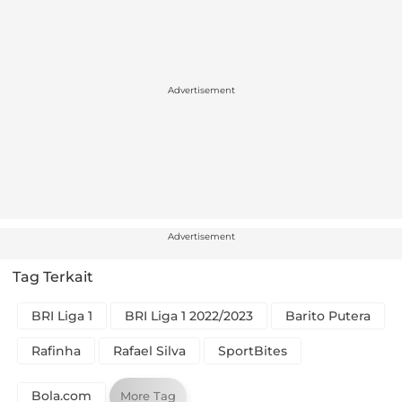
Advertisement
Advertisement
Tag Terkait
BRI Liga 1
BRI Liga 1 2022/2023
Barito Putera
Rafinha
Rafael Silva
SportBites
Bola.com
More Tag