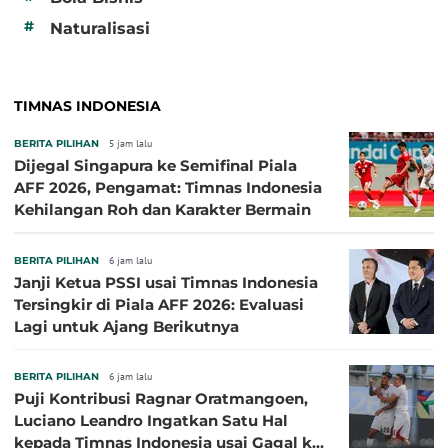
#
Naturalisasi
TIMNAS INDONESIA
BERITA PILIHAN
5 jam lalu
Dijegal Singapura ke Semifinal Piala
AFF 2026, Pengamat: Timnas Indonesia
Kehilangan Roh dan Karakter Bermain
BERITA PILIHAN
6 jam lalu
Janji Ketua PSSI usai Timnas Indonesia
Tersingkir di Piala AFF 2026: Evaluasi
Lagi untuk Ajang Berikutnya
BERITA PILIHAN
6 jam lalu
Puji Kontribusi Ragnar Oratmangoen,
Luciano Leandro Ingatkan Satu Hal
kepada Timnas Indonesia usai Gagal ke