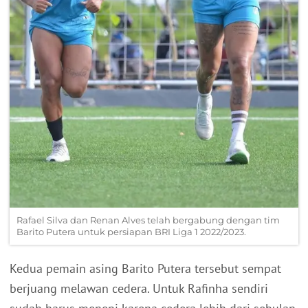
Rafael Silva dan Renan Alves telah bergabung dengan tim
Barito Putera untuk persiapan BRI Liga 1 2022/2023.
Kedua pemain asing Barito Putera tersebut sempat
berjuang melawan cedera. Untuk Rafinha sendiri