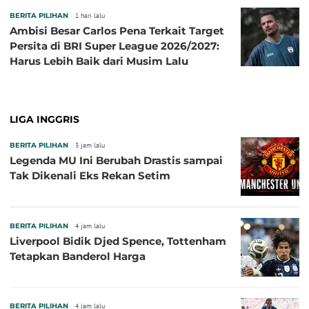
BERITA PILIHAN
1 hari lalu
Ambisi Besar Carlos Pena Terkait Target
Persita di BRI Super League 2026/2027:
Harus Lebih Baik dari Musim Lalu
LIGA INGGRIS
BERITA PILIHAN
3 jam lalu
Legenda MU Ini Berubah Drastis sampai
Tak Dikenali Eks Rekan Setim
BERITA PILIHAN
4 jam lalu
Liverpool Bidik Djed Spence, Tottenham
Tetapkan Banderol Harga
BERITA PILIHAN
4 jam lalu