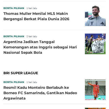
BERITA PILIHAN
1 hari lalu
Thomas Muller Menilai MLS Makin
Bergengsi Berkat Piala Dunia 2026
BERITA PILIHAN
2 hari lalu
Argentina Jadikan Tanggal
Kemenangan atas Inggris sebagai Hari
Nasional Sepak Bola
BRI SUPER LEAGUE
BERITA PILIHAN
1 hari lalu
Resmi! Kadu Monteiro Berlabuh ke
Borneo FC Samarinda, Gantikan Nadeo
Argawinata