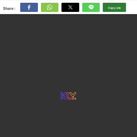
Share :
Copy Link