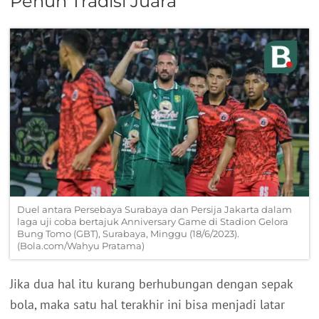
Penuh Tradisi Juara
Duel antara Persebaya Surabaya dan Persija Jakarta dalam
laga uji coba bertajuk Anniversary Game di Stadion Gelora
Bung Tomo (GBT), Surabaya, Minggu (18/6/2023).
(Bola.com/Wahyu Pratama)
Jika dua hal itu kurang berhubungan dengan sepak
bola, maka satu hal terakhir ini bisa menjadi latar