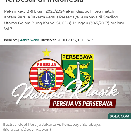
Pekan ke-5 BRI Liga 1 2023/2024 akan disuguhi big match
antara Persija Jakarta versus Persebaya Surabaya di Stadion
Utama Gelora Bung Karno (SUGBK), Minggu (30/7/2023) malam
WIB.
BolaCom |
Aditya Wany
Diterbitkan 30 Juli 2023, 10:00 WIB
Ilustrasi duel Persija Jakarta vs Persebaya Surabaya.
(Bola.com/Dody Iryawan)