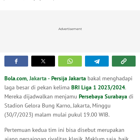
Advertisement
Bola.com
, Jakarta -
Persija Jakarta
bakal menghadapi
laga besar di pekan kelima
BRI Liga 1 2023/2024
.
Mereka dijadwalkan menjamu
Persebaya Surabaya
di
Stadion Gelora Bung Karno, Jakarta, Minggu
(30/7/2023) malam mulai pukul 19.00 WIB.
Pertemuan kedua tim ini bisa disebut merupakan
ajang persaingan rivalitas klasik. Maklum saja, baik