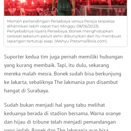
Momen pertandingan Persebaya versus Persija terpaksa
dihentikan lebih cepat hari Minggu (18/06/2023).
Penyebabnya loyalis Persebaya, Bonek menghidupkan
cerawat sebelum peluit akhir dibunyikan dan itu membuat
lapangan tertutup asap. (Wahyu Pratama/Bola.com)
Suporter kedua tim juga pernah memiliki hubungan
yang kurang membaik. Tapi, itu dulu, sekarang
mereka malah mesra. Bonek sudah bisa berkunjung
ke Jakarta, sebaliknya The Jakmania pun disambut
hangat di Surabaya.
Sudah bukan menjadi hal yang tabu melihat
keduanya berada di stadion bersama. Warna oranye
dan hijau di tribune telah menjadi pemandangan
yang indah. Bonek dan The Jakmania pun bisa