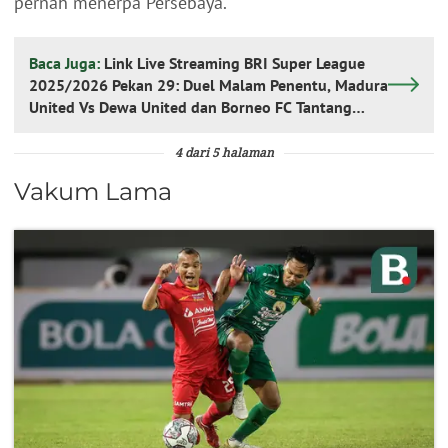
pernah menerpa Persebaya.
Baca Juga:
Link Live Streaming BRI Super League
2025/2026 Pekan 29: Duel Malam Penentu, Madura
United Vs Dewa United dan Borneo FC Tantang
Semen Padang
4 dari 5 halaman
Vakum Lama