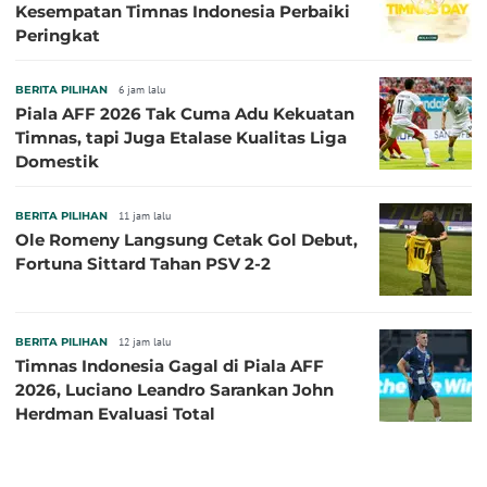
Kesempatan Timnas Indonesia Perbaiki
Peringkat
BERITA PILIHAN
6 jam lalu
Piala AFF 2026 Tak Cuma Adu Kekuatan
Timnas, tapi Juga Etalase Kualitas Liga
Domestik
BERITA PILIHAN
11 jam lalu
Ole Romeny Langsung Cetak Gol Debut,
Fortuna Sittard Tahan PSV 2-2
BERITA PILIHAN
12 jam lalu
Timnas Indonesia Gagal di Piala AFF
2026, Luciano Leandro Sarankan John
Herdman Evaluasi Total