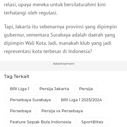
relasi, upaya mereka untuk bersilaturahmi kini
terhalangi oleh regulasi.
Tapi, Jakarta itu sebenarnya provinsi yang dipimpin
gubernur, sementara Surabaya adalah daerah yang
dipimpin Wali Kota. Jadi, manakah klub yang jadi
representasi kota terbesar di Indonesia?
Advertisement
Tag Terkait
BRI Liga 1
Persija Jakarta
Persija
Persebaya Surabaya
BRI Liga 1 2023/2024
Persebaya
Persija vs Persebaya
Feature Sepak Bola Indonesia
SportBites