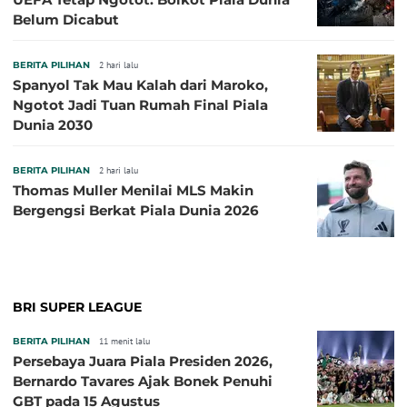
Belum Dicabut
BERITA PILIHAN
2 hari lalu
Spanyol Tak Mau Kalah dari Maroko,
Ngotot Jadi Tuan Rumah Final Piala
Dunia 2030
BERITA PILIHAN
2 hari lalu
Thomas Muller Menilai MLS Makin
Bergengsi Berkat Piala Dunia 2026
BRI SUPER LEAGUE
BERITA PILIHAN
11 menit lalu
Persebaya Juara Piala Presiden 2026,
Bernardo Tavares Ajak Bonek Penuhi
GBT pada 15 Agustus