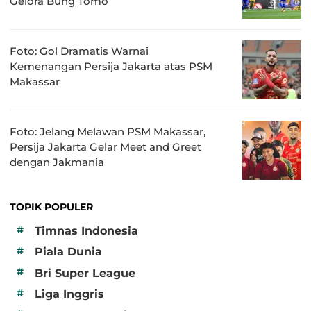
Gelora Bung Tomo
Foto: Gol Dramatis Warnai
Kemenangan Persija Jakarta atas PSM
Makassar
Foto: Jelang Melawan PSM Makassar,
Persija Jakarta Gelar Meet and Greet
dengan Jakmania
TOPIK POPULER
#
Timnas Indonesia
#
Piala Dunia
#
Bri Super League
#
Liga Inggris